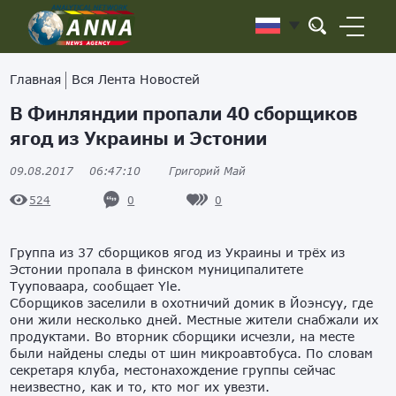
Главная
Вся Лента Новостей
В Финляндии пропали 40 сборщиков
ягод из Украины и Эстонии
09.08.2017
06:47:10
Григорий Май
0
0
524
Группа из 37 сборщиков ягод из Украины и трёх из
Эстонии пропала в финском муниципалитете
Тууповаара, сообщает Yle.
Сборщиков заселили в охотничий домик в Йоэнсуу, где
они жили несколько дней. Местные жители снабжали их
продуктами. Во вторник сборщики исчезли, на месте
были найдены следы от шин микроавтобуса. По словам
секретаря клуба, местонахождение группы сейчас
неизвестно, как и то, кто мог их увезти.