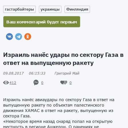
гастарбайтеры
украинцы
Финляндия
Израиль нанёс удары по сектору Газа в
ответ на выпущенную ракету
09.08.2017
06:15:33
Григорий Май
0
0
412
Израиль нанёс авиаудары по сектору Газа в ответ на
выпущенную ракету по объектам палестинского
движения ХАМАС в ответ на ракету, выпущенную из
сектора Газа.
«Некоторое время назад снаряд попал на открытую
местность в регионе Ашкелон. О ранениях не