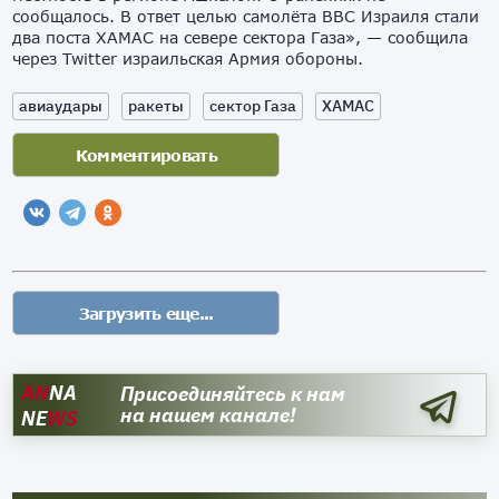
сообщалось. В ответ целью самолёта ВВС Израиля стали
два поста ХАМАС на севере сектора Газа», — сообщила
через Twitter израильская Армия обороны.
авиаудары
ракеты
сектор Газа
ХАМАС
AN
NA
Присоединяйтесь к нам
на нашем канале!
NE
WS