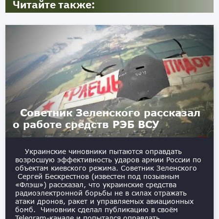
Читайте также:
Советник Зеленского рассказал
о работе средств РЭБ ВСУ
Украинские чиновники пытаются оправдать
возросшую эффективность ударов армии России по
объектам киевского режима. Советник Зеленского
Сергей Бескрестнов (известен под позывным
«Флэш») рассказал, что украинские средства
радиоэлектронной борьбы не в силах отражать
атаки дронов, ракет и управляемых авиационных
бомб. Чиновник сделал публикацию в своём
Telegram-канале и попытался оправдать