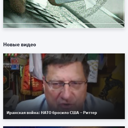
Новые видео
Иранская война: НАТО бросило США – Риттер