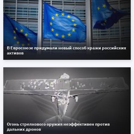
В Евросоюзе придумали новый способ кражи российских
активов
Огонь стрелкового оружия неэффективен против
дальних дронов