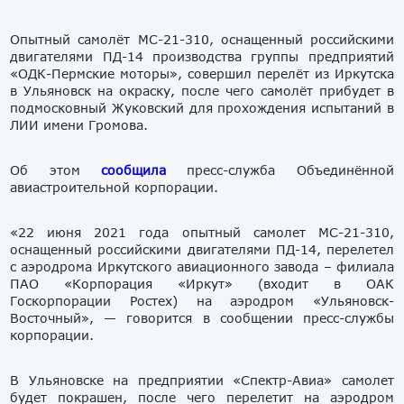
Опытный самолёт МС-21-310, оснащенный российскими
двигателями ПД-14 производства группы предприятий
«ОДК-Пермские моторы», совершил перелёт из Иркутска
в Ульяновск на окраску, после чего самолёт прибудет в
подмосковный Жуковский для прохождения испытаний в
ЛИИ имени Громова.
Об этом
сообщила
пресс-служба Объединённой
авиастроительной корпорации.
«22 июня 2021 года опытный самолет МС-21-310,
оснащенный российскими двигателями ПД-14, перелетел
с аэродрома Иркутского авиационного завода – филиала
ПАО «Корпорация «Иркут» (входит в ОАК
Госкорпорации Ростех) на аэродром «Ульяновск-
Восточный», — говорится в сообщении пресс-службы
корпорации.
В Ульяновске на предприятии «Спектр-Авиа» самолет
будет покрашен, после чего перелетит на аэродром