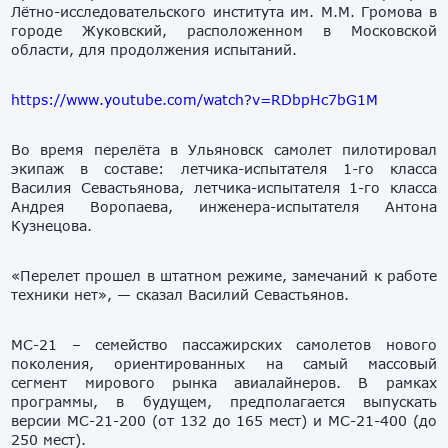
Лётно-исследовательского института им. М.М. Громова в
городе Жуковский, расположенном в Московской
области, для продолжения испытаний.
https://www.youtube.com/watch?v=RDbpHc7bG1M
Во время перелёта в Ульяновск самолет пилотировал
экипаж в составе: летчика-испытателя 1-го класса
Василия Севастьянова, летчика-испытателя 1-го класса
Андрея Воропаева, инженера-испытателя Антона
Кузнецова.
«Перелет прошел в штатном режиме, замечаний к работе
техники нет», — сказал Василий Севастьянов.
МС-21 – семейство пассажирских самолетов нового
поколения, ориентированных на самый массовый
сегмент мирового рынка авиалайнеров. В рамках
программы, в будущем, предполагается выпускать
версии МС-21-200 (от 132 до 165 мест) и МС-21-400 (до
250 мест).