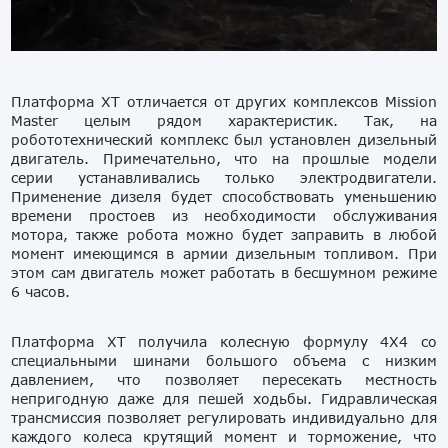
Платформа XT отличается от других комплексов Mission
Master целым рядом характеристик. Так, на
робототехнический комплекс был установлен дизельный
двигатель. Примечательно, что на прошлые модели
серии устанавливались только электродвигатели.
Применение дизеля будет способствовать уменьшению
времени простоев из необходимости обслуживания
мотора, также робота можно будет заправить в любой
момент имеющимся в армии дизельным топливом. При
этом сам двигатель может работать в бесшумном режиме
6 часов.
Платформа XT получила колесную формулу 4X4 со
специальными шинами большого объема с низким
давлением, что позволяет пересекать местность
непригодную даже для пешей ходьбы. Гидравлическая
трансмиссия позволяет регулировать индивидуально для
каждого колеса крутящий момент и торможение, что