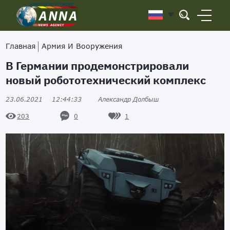
Главная
Армия И Вооружения
В Германии продемонстрировали
новый робототехнический комплекс
23.06.2021
12:44:33
Александр Долбыш
0
1
203