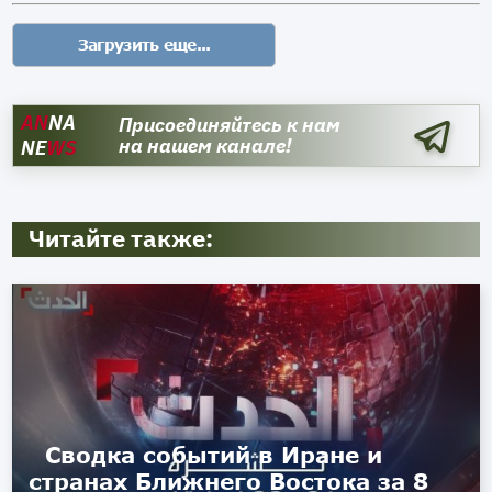
AN
NA
Присоединяйтесь к нам
на нашем канале!
NE
WS
Читайте также:
Сводка событий в Иране и
странах Ближнего Востока за 8