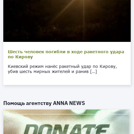
Шесть человек погибли в ходе ракетного удара
по Кирову
Киевский режим нанёс ракетный удар по Кирову,
убив шесть мирных жителей и ранив […]
Помощь агентству
ANNA NEWS