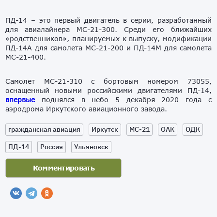
ПД-14 – это первый двигатель в серии, разработанный
для авиалайнера МС-21-300. Среди его ближайших
«родственников», планируемых к выпуску, модификации
ПД-14А для самолета МС-21-200 и ПД-14М для самолета
МС-21-400.
Самолет МС-21-310 с бортовым номером 73055,
оснащенный новыми российскими двигателями ПД-14,
впервые
поднялся в небо 5 декабря 2020 года с
аэродрома Иркутского авиационного завода.
гражданская авиация
Иркутск
МС-21
ОАК
ОДК
ПД-14
Россия
Ульяновск