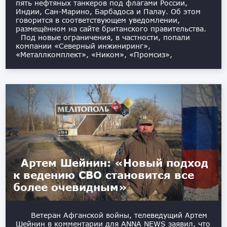
пять нефтяных танкеров под флагами России,
Индии, Сан-Марино, Барбадоса и Палау. Об этом
говорится в соответствующем уведомлении,
размещённом на сайте британского правительства.
Под новые ограничения, в частности, попали
компании «Северный инжиниринг»,
«Металлкомплект», «Ником», «Промсиз»,
Артем Шейнин: «Новый подход
к ведению СВО становится все
более очевидным»
Ветеран Афганской войны, телеведущий Артем
Шейнин в комментарии для ANNA NEWS заявил, что