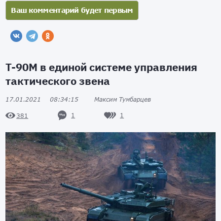
Т-90М в единой системе управления
тактического звена
17.01.2021
08:34:15
Максим Тумбарцев
1
1
381