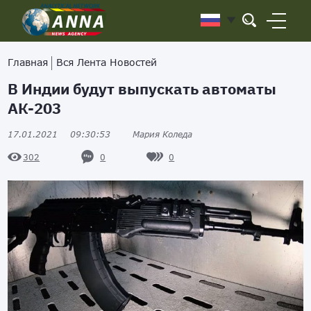
Главная
Вся Лента Новостей
В Индии будут выпускать автоматы
АК-203
17.01.2021
09:30:53
Мария Коледа
0
0
302