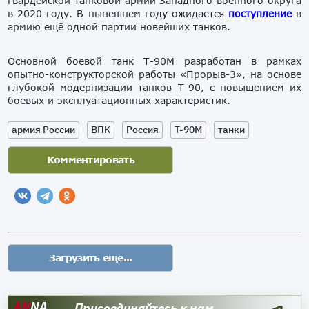
гвардейской танковой армии Западного военного округа
в 2020 году. В нынешнем году ожидается
поступление
в
армию ещё одной партии новейших танков.
Основной боевой танк Т-90М разработан в рамках
опытно-конструкторской работы «Прорыв-3», на основе
глубокой модернизации танков Т-90, с повышением их
боевых и эксплуатационных характеристик.
армия России
ВПК
Россия
Т-90М
танки
AN
NA
Присоединяйтесь к нам