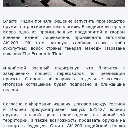
Власти Индии приняли решение запустить производство
оружия по российским технологиям. В индийском городе
Корва одно из промышленных предприятий в скором
времени начнёт лицензионно производить автоматы
АК-203. Об этом накануне сообщил глава штаба
сухопутных войск страны генерал Манодж Нараване
изданию The Economic Times.
Индийский военный подчеркнул, что близится к
завершению процесс переговоров по реализации
проекта. Стороны обговаривают отдельные аспекты.
Итоговое соглашение будет подписано в ближайшие
недели.
Согласно информации издания, договор между Россией
и Индией предусматривает выпуск 671427 единиц
оружия, полный цикл производства на индийской
территории, а также возможность продавать оружие на
экспорт в будущем. Стоить АК-203 индийской сборки