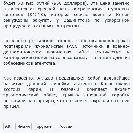
будет 70 тыс. рупий (958 долларов). Эта цена заметно
отличается от средней цены американских штурмовых
винтовок ($1218), которые сейчас военные Индии
вынуждены закупать у Вашингтона по ускоренной
процедуре и точечным контрактам.
Готовность российской стороны к подписанию контракта
подтвердили журналистам ТАСС источники в военно-
дипломатических ведомствах. «Все технические и
коммерческие моменты согласованы», − отметил один из
собеседников агентства.
Как известно, АК-203 представляет собой дальнейшее
развитие длинной линейки автоматов Калашникова
«сотой» серии. В базовый комплект входит
эргономический обвес, крышку ствольной коробки
поставили на шарниры, что позволяет закреплять на ней
прицел.
АК
Индия
оружие
Россия