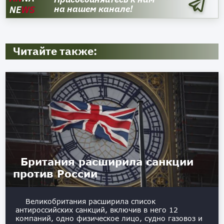
на нашем канале!
NE
WS
Читайте также:
Британия расширила санкции
против России
Великобритания расширила список
антироссийских санкций, включив в него 12
компаний, одно физическое лицо, судно газовоз и