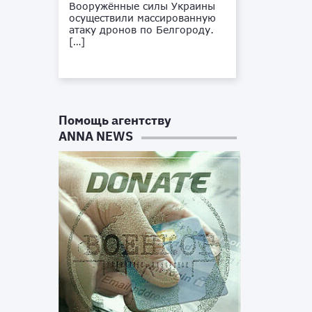
Вооружённые силы Украины
осуществили массированную
атаку дронов по Белгороду.
[…]
Помощь агентству
ANNA NEWS
в
.