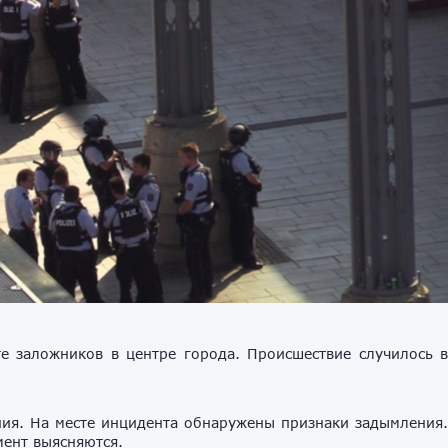
е заложников в центре города. Происшествие случилось 
ия. На месте инцидента обнаружены признаки задымления
мент выясняются.