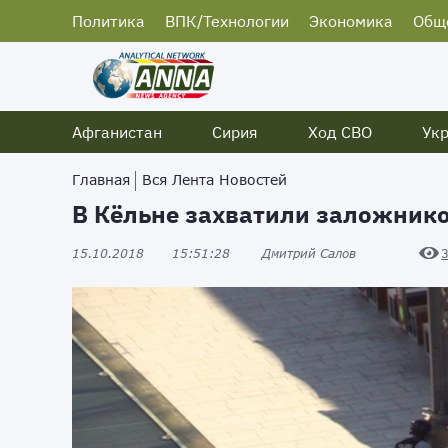
Политика
ВПК/Технологии
Экономика
Общ
Афганистан
Сирия
Ход СВО
Ук
Главная
Вся Лента Новостей
В Кёльне захватили заложник
15.10.2018
15:51:28
Дмитрий Салов