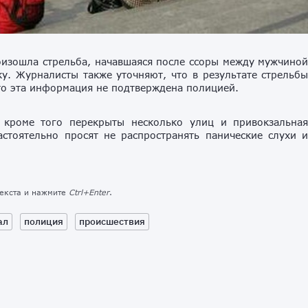
роизошла стрельба, начавшаяся после ссоры между мужчино
у. Журналисты также уточняют, что в результате стрельб
то эта информация не подтверждена полицией.
 кроме того перекрыты несколько улиц и привокзальна
стоятельно просят не распространять панические слухи 
текста и нажмите
Ctrl+Enter
.
ал
полиция
происшествия