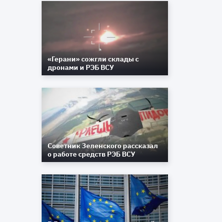
«Герани» сожгли склады с
дронами и РЭБ ВСУ
Советник Зеленского рассказал
о работе средств РЭБ ВСУ