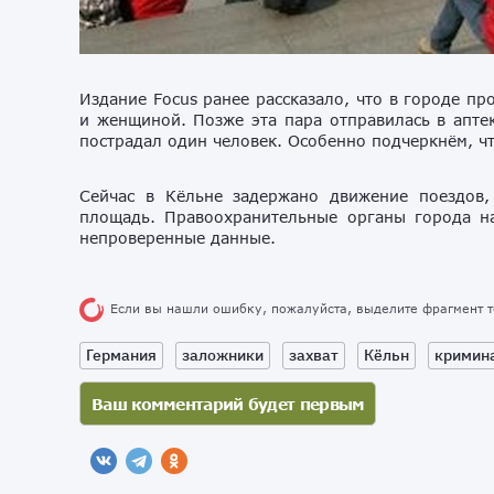
Издание Focus ранее рассказало, что в городе п
и женщиной. Позже эта пара отправилась в аптек
пострадал один человек. Особенно подчеркнём, ч
Сейчас в Кёльне задержано движение поездов,
площадь. Правоохранительные органы города на
непроверенные данные.
Если вы нашли ошибку, пожалуйста, выделите фрагмент 
Германия
заложники
захват
Кёльн
кримин