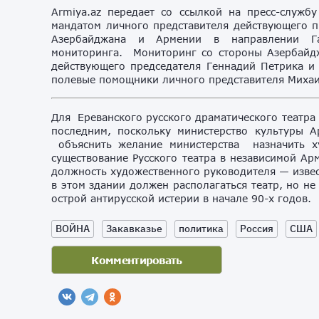
Armiya.az передает со ссылкой на пресс-служб
мандатом личного представителя действующего п
Азербайджана и Армении в направлении Газ
мониторинга. Мониторинг со стороны Азербайд
действующего председателя Геннадий Петрика и
полевые помощники личного представителя Михаи
Для Ереванского русского драматического театра 
последним, поскольку министерство культуры 
объяснить желание министерства назначить ху
существование Русского театра в независимой Ар
должность художественного руководителя — извес
в этом здании должен располагаться театр, но не
острой антирусской истерии в начале 90-х годов.
ВОЙНА
Закавказье
политика
Россия
США