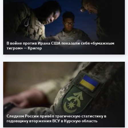
В войне против Ирана США показали себя «бумажным
тигром» — Кригер
Следком России привёл трагическую статистику в
годовщину вторжения ВСУ в Курскую область