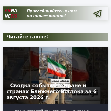
AN
NA
Присоединяйтесь к нам
на нашем канале!
NE
WS
Читайте также:
Сводка событий в Иране и
странах Ближнего Востока за 6
августа 2026 г.
Сводка новостей за 6 августа 2026 года о