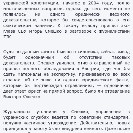
украинской конституции, начатое в 2004 году, полно
многочисленных вопросов, однако до сего момента не
появилось ни одного юридически весомого
доказательства, которое бы свидетельствовало о его
фактическом наличии. К такому выводу пришёл экс-
глава СБУ Игорь Смешко в разговоре с журналистами
ZIK.
Судя по данным самого бывшего силовика, сейчас вывод
будет однозначным об отсутствии таковых
доказательств. Смешко удивлен, отчего отравленный не
прошел полного обследования в Австрии, где мог бы
сдать материалы на экспертизу, признаваемую во всех
странах. «Я не знаю ни одного юридического факта,
который бы подтверждал отравление», — однозначно
дает ответ юрист на прямой вопрос, было ли отравление
Виктора Ющенко.
Журналисты уточнили у Смешко, управление в
украинских службах ведется по советским стандартам,
получив частичное утверждение. Действительно, новых
принципов в работу было внедрено немного. Даже после