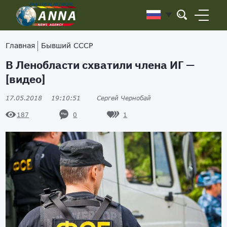
Главная
Бывший СССР
В Ленобласти схватили члена ИГ —
[видео]
17.05.2018
19:10:51
Сергей Чернобай
0
1
187