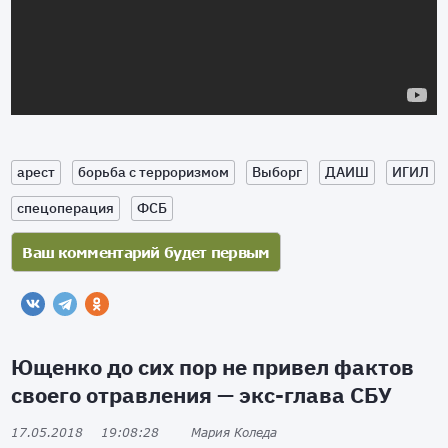
арест
борьба с терроризмом
Выборг
ДАИШ
ИГИЛ
спецоперация
ФСБ
Ющенко до сих пор не привел фактов
своего отравления — экс-глава СБУ
17.05.2018
19:08:28
Мария Коледа