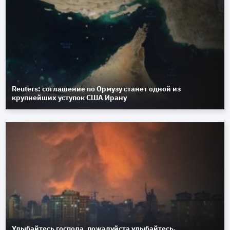
Reuters: соглашение по Ормузу станет одной из
крупнейших уступок США Ирану
Улыбайтесь господа, пожалуйста улыбайтесь.