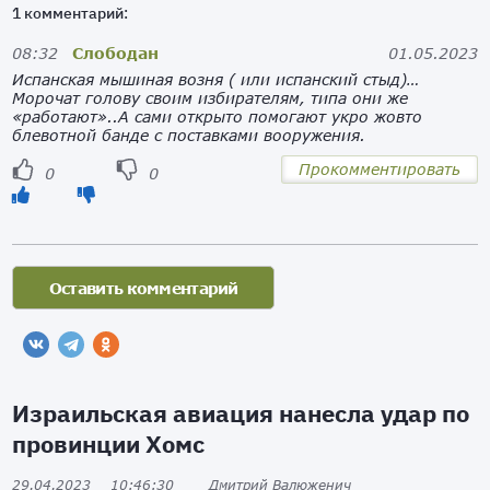
1 комментарий:
08:32
Слободан
01.05.2023
Испанская мышиная возня ( или испанский стыд)…
Морочат голову своим избирателям, типа они же
«работают»..А сами открыто помогают укро жовто
блевотной банде с поставками вооружения.
Прокомментировать
0
0
Израильская авиация нанесла удар по
провинции Хомс
29.04.2023
10:46:30
Дмитрий Валюженич