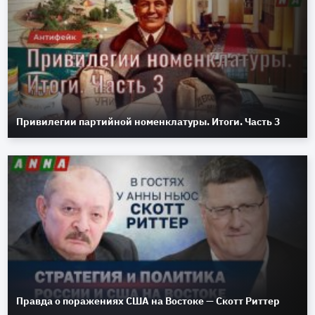
Привилегии партийной номенклатуры. Итоги. Часть 3
Правда о поражениях США на Востоке — Скотт Риттер