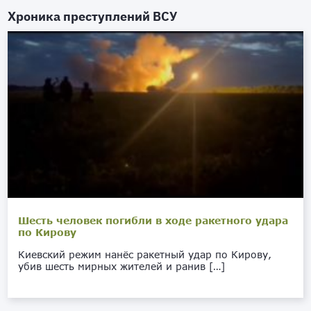
Хроника преступлений ВСУ
Шесть человек погибли в ходе ракетного удара
по Кирову
Киевский режим нанёс ракетный удар по Кирову,
убив шесть мирных жителей и ранив […]