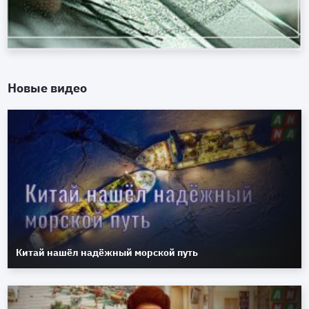
Новые видео
Китай нашёл надёжный морской путь