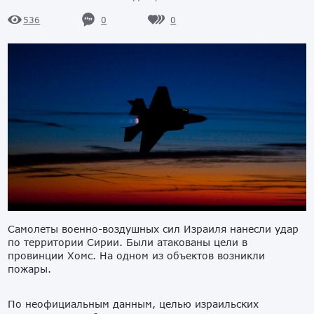
0
0
536
Самолеты военно-воздушных сил Израиля нанесли удар
по территории Сирии. Были атакованы цели в
провинции Хомс. На одном из объектов возникли
пожары.
По неофициальным данным, целью израильских