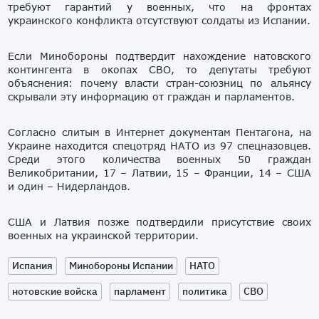
требуют гарантий у военных, что на фронтах
украинского конфликта отсутствуют солдаты из Испании.
Если Минобороны подтвердит нахождение натовского
контингента в окопах СВО, то депутаты требуют
объяснения: почему власти стран-союзниц по альянсу
скрывали эту информацию от граждан и парламентов.
Согласно слитым в Интернет документам Пентагона, на
Украине находится спецотряд НАТО из 97 спецназовцев.
Среди этого количества военных 50 граждан
Великобритании, 17 – Латвии, 15 – Франции, 14 – США
и один – Нидерландов.
США и Латвия позже подтвердили присутствие своих
военных на украинской территории.
Испания
Минобороны Испании
НАТО
нотовские войска
парламент
политика
СВО