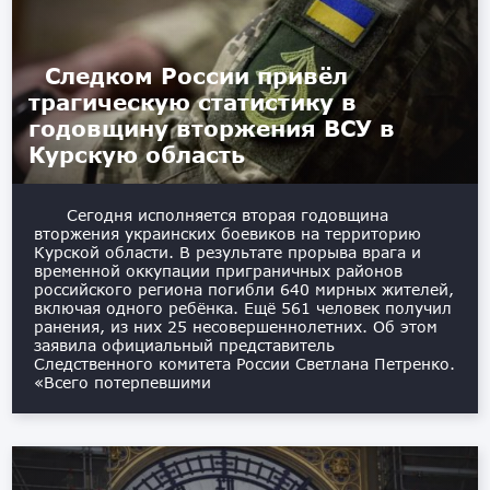
Следком России привёл
трагическую статистику в
годовщину вторжения ВСУ в
Курскую область
Сегодня исполняется вторая годовщина
вторжения украинских боевиков на территорию
Курской области. В результате прорыва врага и
временной оккупации приграничных районов
российского региона погибли 640 мирных жителей,
включая одного ребёнка. Ещё 561 человек получил
ранения, из них 25 несовершеннолетних. Об этом
заявила официальный представитель
Следственного комитета России Светлана Петренко.
«Всего потерпевшими