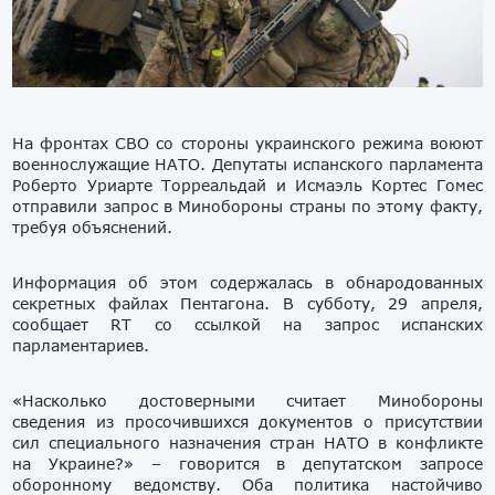
На фронтах СВО со стороны украинского режима воюют
военнослужащие НАТО. Депутаты испанского парламента
Роберто Уриарте Торреальдай и Исмаэль Кортес Гомес
отправили запрос в Минобороны страны по этому факту,
требуя объяснений.
Информация об этом содержалась в обнародованных
секретных файлах Пентагона. В субботу, 29 апреля,
сообщает RT со ссылкой на запрос испанских
парламентариев.
«Насколько достоверными считает Минобороны
сведения из просочившихся документов о присутствии
сил специального назначения стран НАТО в конфликте
на Украине?» – говорится в депутатском запросе
оборонному ведомству. Оба политика настойчиво