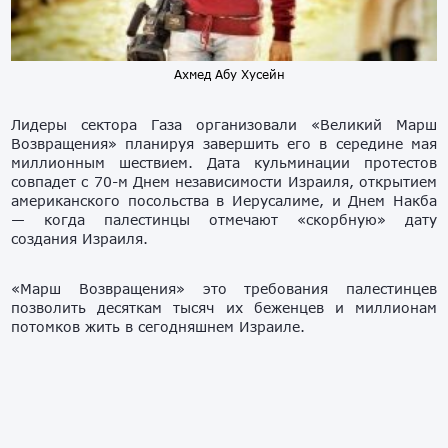
Ахмед Абу Хусейн
Лидеры сектора Газа организовали «Великий Марш
Возвращения» планируя завершить его в середине мая
миллионным шествием. Дата кульминации протестов
совпадет с 70-м Днем независимости Израиля, открытием
американского посольства в Иерусалиме, и Днем Накба
— когда палестинцы отмечают «скорбную» дату
создания Израиля.
«Марш Возвращения» это требования палестинцев
позволить десяткам тысяч их беженцев и миллионам
потомков жить в сегодняшнем Израиле.