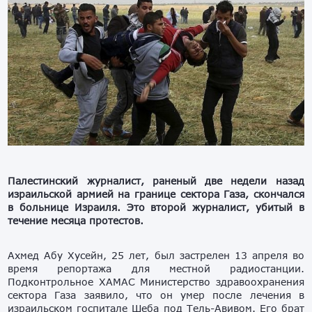
Палестинский журналист, раненый две недели назад
израильской армией на границе сектора Газа, скончался
в больнице Израиля. Это второй журналист, убитый в
течение месяца протестов.
Ахмед Абу Хусейн, 25 лет, был застрелен 13 апреля во
время репортажа для местной радиостанции.
Подконтрольное ХАМАС Министерство здравоохранения
сектора Газа заявило, что он умер после лечения в
израильском госпитале Шеба под Тель-Авивом. Его брат