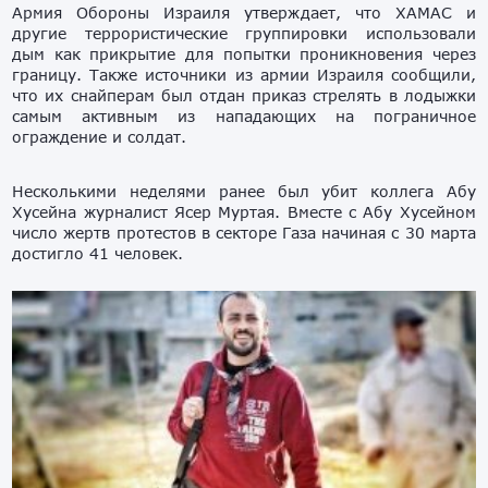
Армия Обороны Израиля утверждает, что ХАМАС и
другие террористические группировки использовали
дым как прикрытие для попытки проникновения через
границу. Также источники из армии Израиля сообщили,
что их снайперам был отдан приказ стрелять в лодыжки
самым активным из нападающих на пограничное
ограждение и солдат.
Несколькими неделями ранее был убит коллега Абу
Хусейна журналист Ясер Муртая. Вместе с Абу Хусейном
число жертв протестов в секторе Газа начиная с 30 марта
достигло 41 человек.