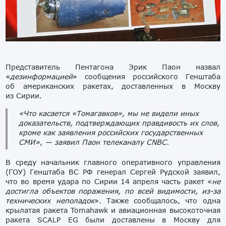
Представитель Пентагона Эрик Паон назвал
«
дезинформацией
» сообщения российского Генштаба
об американских ракетах, доставленных в Москву
из Сирии.
«Что касается «Томагавков», мы не видели иных
доказательств, подтверждающих правдивость их слов,
кроме как заявления российских государственных
СМИ», — заявил Паон телеканалу CNBC.
В среду начальник главного оперативного управления
(ГОУ) Генштаба ВС РФ генерал Сергей Рудской заявил,
что во время удара по Сирии 14 апреля часть ракет «
не
достигла объектов поражения, по всей видимости, из-за
технических неполадок
». Также сообщалось, что одна
крылатая ракета Tomahawk и авиационная высокоточная
ракета SCALP EG были доставлены в Москву для