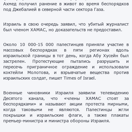
Ахмед получил ранение в живот во время беспорядков
под Джебалией в северной части сектора Газа.
Израиль в свою очередь заявил, что убитый журналист
был членом ХАМАС, но доказательств не предоставил.
Около 10 000-15 000 палестинцев приняли участие в
массовых беспорядках в пяти регионах вдоль
израильской границы в тот день, когда Абу Хусейн был
застрелен. Протестующие пытались разрушить и
пересечь приграничное ограждение и использовали
коктейли Молотова, и взрывчатые вещества против
израильских солдат, пишет Times of Israel.
Военные чиновники Израиля заявили телевидению
Десятого канала, что «члены ХАМАС стоят за
беспорядками» и называют акции протеста мирными,
когда таковыми не являются. Палестинцы жгли
покрышки и израильские флаги, а также плакаты
премьер-министра и министра обороны Израиля.