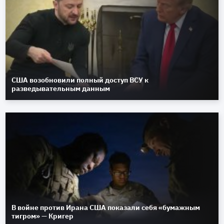
США возобновили полный доступ ВСУ к
разведывательным данным
В войне против Ирана США показали себя «бумажным
тигром» — Кригер