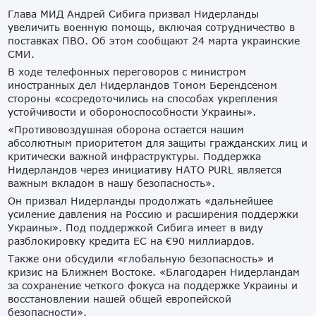
Глава МИД Андрей Сибига призвал Нидерланды
увеличить военную помощь, включая сотрудничество в
поставках ПВО. Об этом сообщают 24 марта украинские
СМИ.
В ходе телефонных переговоров с министром
иностранных дел Нидерландов Томом Берендсеном
стороны «сосредоточились на способах укрепления
устойчивости и обороноспособности Украины».
«Противовоздушная оборона остается нашим
абсолютным приоритетом для защиты гражданских лиц и
критически важной инфраструктуры. Поддержка
Нидерландов через инициативу НАТО PURL является
важным вкладом в нашу безопасность».
Он призвал Нидерланды продолжать «дальнейшее
усиление давления на Россию и расширения поддержки
Украины». Под поддержкой Сибига имеет в виду
разблокировку кредита ЕС на €90 миллиардов.
Также они обсудили «глобальную безопасность» и
кризис на Ближнем Востоке. «Благодарен Нидерландам
за сохранение четкого фокуса на поддержке Украины и
восстановлении нашей общей европейской
безопасности».