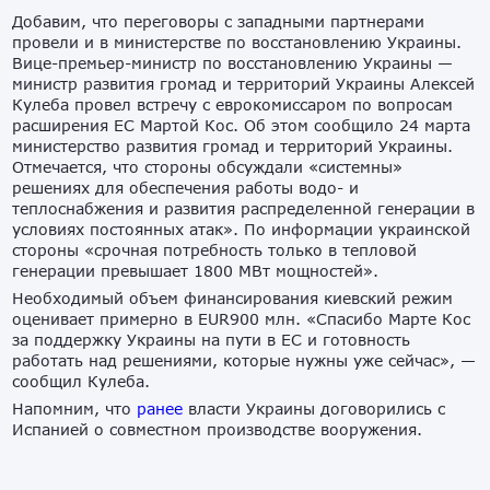
Добавим, что переговоры с западными партнерами
провели и в министерстве по восстановлению Украины.
Вице-премьер-министр по восстановлению Украины —
министр развития громад и территорий Украины Алексей
Кулеба провел встречу с еврокомиссаром по вопросам
расширения ЕС Мартой Кос. Об этом сообщило 24 марта
министерство развития громад и территорий Украины.
Отмечается, что стороны обсуждали «системны»
решениях для обеспечения работы водо- и
теплоснабжения и развития распределенной генерации в
условиях постоянных атак». По информации украинской
стороны «срочная потребность только в тепловой
генерации превышает 1800 МВт мощностей».
Необходимый объем финансирования киевский режим
оценивает примерно в EUR900 млн. «Спасибо Марте Кос
за поддержку Украины на пути в ЕС и готовность
работать над решениями, которые нужны уже сейчас», —
сообщил Кулеба.
Напомним, что
ранее
власти Украины договорились с
Испанией о совместном производстве вооружения.