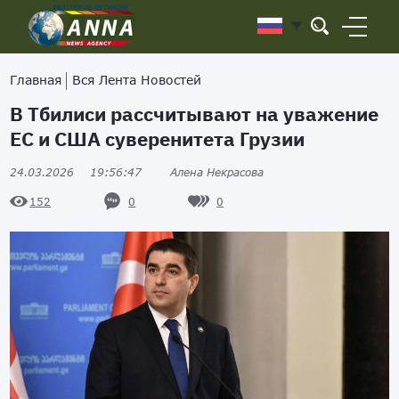
Главная
Вся Лента Новостей
В Тбилиси рассчитывают на уважение
ЕС и США суверенитета Грузии
24.03.2026
19:56:47
Алена Некрасова
0
0
152