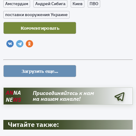
Амстердам
Андрей Сибига
Киев
ПВО
поставки вооружения Украине
AN
NA
Присоединяйтесь к нам
на нашем канале!
NE
WS
Читайте также: