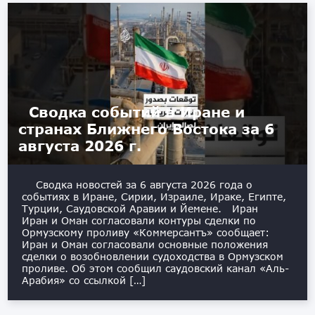
Сводка событий в Иране и
странах Ближнего Востока за 6
августа 2026 г.
Сводка новостей за 6 августа 2026 года о
событиях в Иране, Сирии, Израиле, Ираке, Египте,
Турции, Саудовской Аравии и Йемене. Иран
Иран и Оман согласовали контуры сделки по
Ормузскому проливу «Коммерсантъ» сообщает:
Иран и Оман согласовали основные положения
сделки о возобновлении судоходства в Ормузском
проливе. Об этом сообщил саудовский канал «Аль-
Арабия» со ссылкой […]