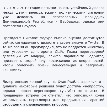
В 2018 и 2019 годах попытки начать устойчивый диалог
между двумя венесуэльскими политическими лагерями
уже делались на переговорных площадках
Доминиканской Республике и Барбадоса, однако они
потерпели неудачу.
Президент Николас Мадуро высоко оценил достигнутое
сейчас соглашение о диалоге в своем аккаунте Twitter. В
то же время он предупредил, что не поддастся «шантажу
или угрозам» со стороны США. Глава переговорной
делегации от Мадуро, спикер парламента Родригес,
призвал к скорейшему достижению договоренностей,
чтобы облегчить жизнь венесуэльцам и разгрузить
экономику.
Лидер оппозиционной группы Хуан Гуайдо заявил, что в
диалоге некоторые решения будет достичь «непросто»,
однако провал переговоров «углубит конфликт». В
преддверии встречи он отметил, что оппозиция хочет
использовать переговоры для продвижения гарантий
свободных и справедливых выборов.