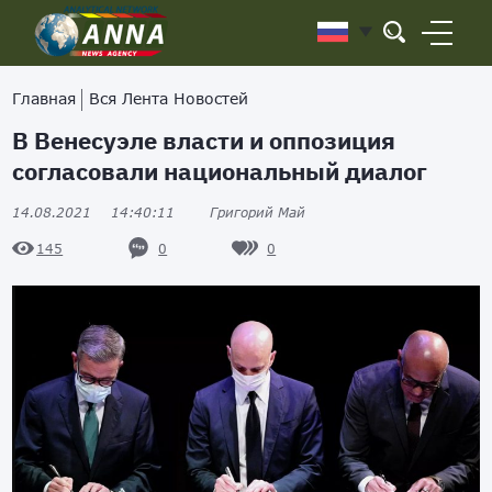
Главная
Вся Лента Новостей
В Венесуэле власти и оппозиция
согласовали национальный диалог
14.08.2021
14:40:11
Григорий Май
0
0
145