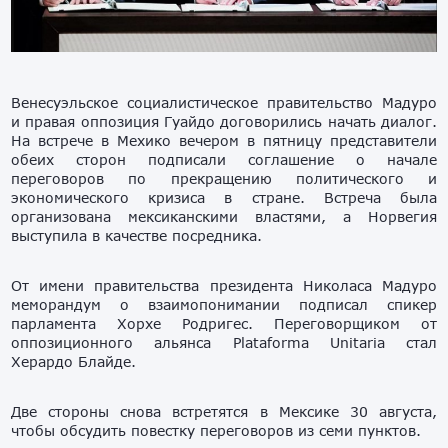
Венесуэльское социалистическое правительство Мадуро
и правая оппозиция Гуайдо договорились начать диалог.
На встрече в Мехико вечером в пятницу представители
обеих сторон подписали соглашение о начале
переговоров по прекращению политического и
экономического кризиса в стране. Встреча была
организована мексиканскими властями, а Норвегия
выступила в качестве посредника.
От имени правительства президента Николаса Мадуро
меморандум о взаимопонимании подписал спикер
парламента Хорхе Родригес. Переговорщиком от
оппозиционного альянса Plataforma Unitaria стал
Херардо Блайде.
Две стороны снова встретятся в Мексике 30 августа,
чтобы обсудить повестку переговоров из семи пунктов.