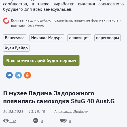
сообщества, а также выработки видения совместного
будущего для всех венесуэльцев.
Если вы нашли ошибку, пожалуйста, выделите фрагмент текста и
нажмите
Ctrl+Enter
.
Венесуэла
Николас Мадуро
оппозиция
переговоры
Хуан Гуайдо
В музее Вадима Задорожного
появилась самоходка StuG 40 Ausf.G
14.08.2021
13:19:48
Александр Долбыш
0
0
332