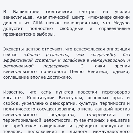
В Вашингтоне скептически смотрят на усилия
венесуэльцев. Аналитический центр «Межамериканский
диалог» из США назвал маловероятным, что Мадуро
допустит полностью свободные и справедливые
президентские выборы.
Эксперты центра отмечают. что венесуэльская оппозиция
сейчас «
более разделена, чем когда-либо, без
эффективной стратегии и ослаблена в международной и
региональной поддержке
». С точки зрения
венесуэльского политолога Педро Бенитеса, однако,
соглашение вполне достижимо.
Известно, что семь пунктов повестки переговоров
касаются Конституции Венесуэлы, основных прав и
свобод, укреплению демократии, культуры терпимости и
политического сосуществования, отмены санкций против
венесуэльского государства, суверенитета и
территориальной целостности, гуманитарных инициатив
по проблемам вакцинации и дефицита продуктов и
товаров, подключения к диалогу международного