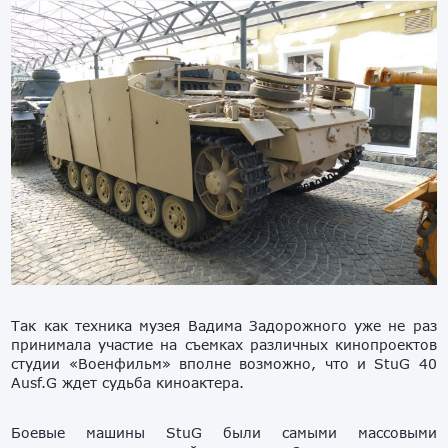
Так как техника музея Вадима Задорожного уже не раз
принимала участие на съемках различных кинопроектов
студии «Военфильм» вполне возможно, что и StuG 40
Ausf.G ждет судьба киноактера.
Боевые машины StuG были самыми массовыми