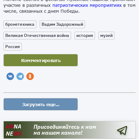
участие в различных
патриотических мероприятиях
в том
числе, связанных с днем Победы.
бронетехника
Вадим Задорожный
Великая Отечественная война
история
музей
Россия
AN
NA
Присоединяйтесь к нам
на нашем канале!
NE
WS