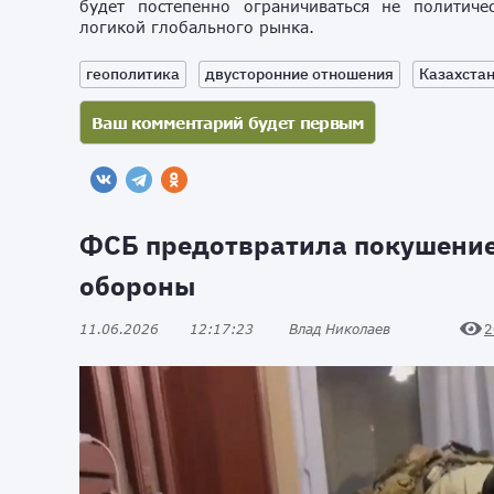
будет постепенно ограничиваться не политиче
логикой глобального рынка.
геополитика
двусторонние отношения
Казахста
ФСБ предотвратила покушение
обороны
11.06.2026
12:17:23
Влад Николаев
2