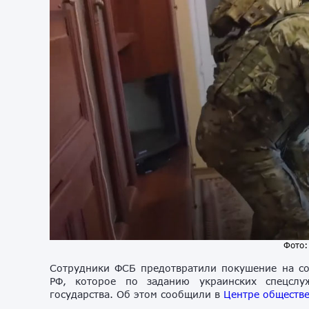
Фото:
Сотрудники ФСБ предотвратили покушение на со
РФ, которое по заданию украинских спецсл
государства. Об этом сообщили в
Центре обществе