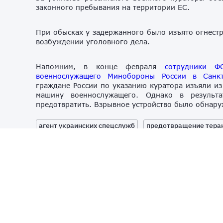
законного пребывания на территории ЕС.
При обысках у задержанного было изъято огнестр
возбуждении уголовного дела.
Напомним, в конце февраля
сотрудники Ф
военнослужащего Минобороны России в Санкт
граждане России по указанию куратора изъяли из
машину военнослужащего. Однако в результа
предотвратить. Взрывное устройство было обнар
агент украинских спецслужб
предотвращение тера