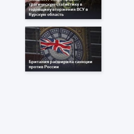
трагическую статистику в
годовщину вторжения ВСУ в
Курскую область
Британия расширила санкции
против России
ы
о