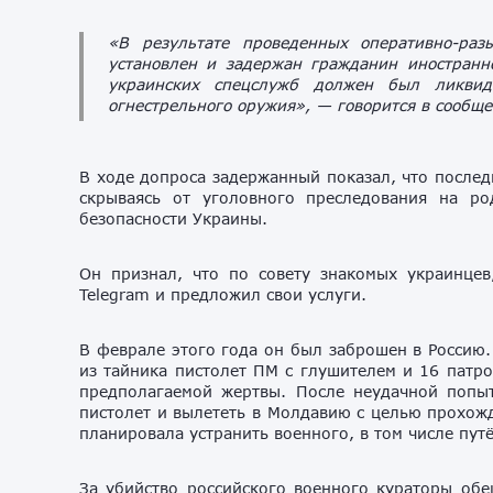
«В результате проведенных оперативно-раз
установлен и задержан гражданин иностранн
украинских спецслужб должен был ликвиди
огнестрельного оружия»,
— говорится в сообще
В ходе допроса задержанный показал, что послед
скрываясь от уголовного преследования на р
безопасности Украины.
Он признал, что по совету знакомых украинцев
Telegram и предложил свои услуги.
В феврале этого года он был заброшен в Россию.
из тайника пистолет ПМ с глушителем и 16 патр
предполагаемой жертвы. После неудачной попы
пистолет и вылететь в Молдавию с целью прохожд
планировала устранить военного, в том числе пут
За убийство российского военного кураторы обе