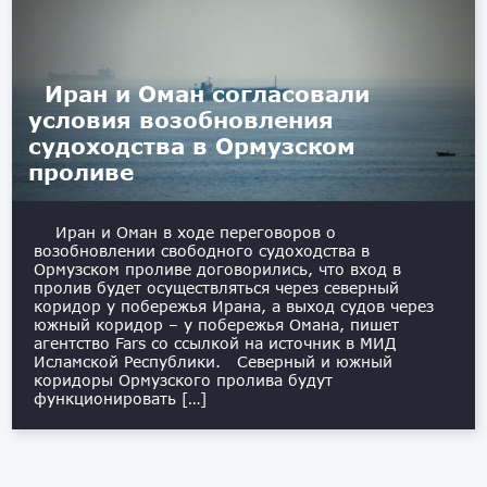
Иран и Оман согласовали
условия возобновления
судоходства в Ормузском
проливе
Иран и Оман в ходе переговоров о
возобновлении свободного судоходства в
Ормузском проливе договорились, что вход в
пролив будет осуществляться через северный
коридор у побережья Ирана, а выход судов через
южный коридор – у побережья Омана, пишет
агентство Fars со ссылкой на источник в МИД
Исламской Республики. Северный и южный
коридоры Ормузского пролива будут
функционировать […]