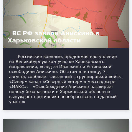
ВС РФ заняли Анискино в
Харьковской области
Российские военные, продолжая наступление
на Великобурлукском участке Харьковского
направления, вслед за Ивашкино и Устиновкой
освободили Анискино. Об этом в пятницу, 7
августа, сообщает связанный с группировкой войск
«Север» канал «Северный ветер» в мессенджере
«МАКС». «Освобождение Анискино расширяет
полосу безопасности в Харьковской области и
вынуждает противника перебрасывать на данный
участок