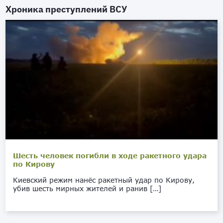
Хроника преступлений ВСУ
Шесть человек погибли в ходе ракетного удара
по Кирову
Киевский режим нанёс ракетный удар по Кирову,
убив шесть мирных жителей и ранив […]