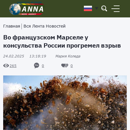
Главная
Вся Лента Новостей
Во французском Марселе у
консульства России прогремел взрыв
24.02.2025
13:18:19
Мария Коледа
0
0
265