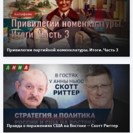
Привилегии партийной номенклатуры. Итоги. Часть 3
Правда о поражениях США на Востоке — Скотт Риттер