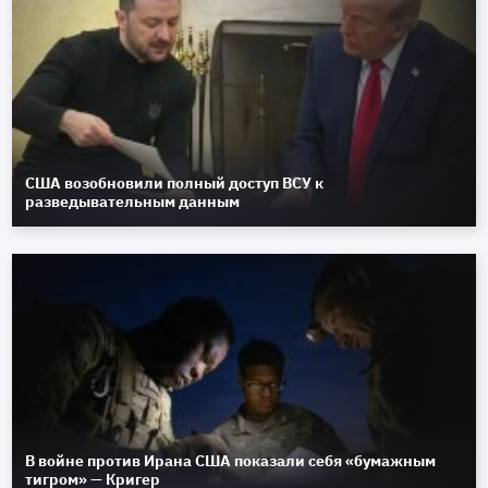
США возобновили полный доступ ВСУ к
разведывательным данным
В войне против Ирана США показали себя «бумажным
тигром» — Кригер