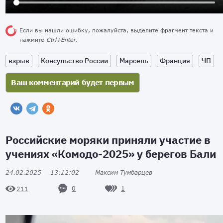
Если вы нашли ошибку, пожалуйста, выделите фрагмент текста и
нажмите
Ctrl+Enter
.
взрыв
Консульство России
Марсель
Франция
ЧП
Российские моряки приняли участие в
учениях «Комодо-2025» у берегов Бали
24.02.2025
13:12:02
Максим Тумбарцев
0
1
211