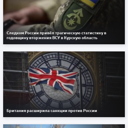
Следком России привёл трагическую статистику в
годовщину вторжения ВСУ в Курскую область
Британия расширила санкции против России