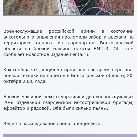
Военнослужащие российской армии в состоянии
алкогольного опьянения проломили забор и въехали на
территорию одного из аэропортов Волгоградской
области на боевой машине пехоты БМП-3. Об этом
сообщает новостное издание Lenta.ru.
Как сообщается, инцидент произошел во время перегона
боевой техники на полигон в Волгоградской области, 20
октября 2020 года.
Боевой машиной пехоты управляли два военнослужащих
20-й отдельной гвардейской мотострелковой бригады,
ефрейтор и рядовой. Оба были сильно пьяны.
Ведётся расследование данного инцидента.