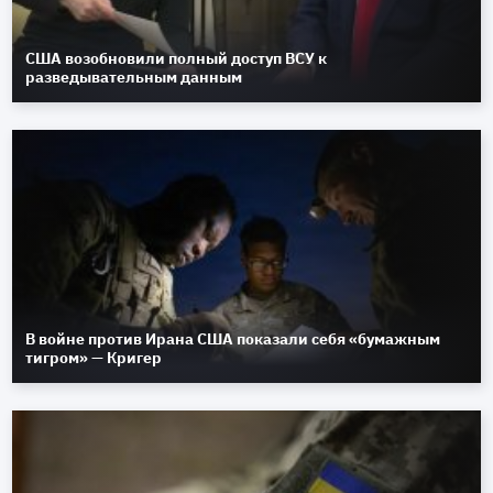
США возобновили полный доступ ВСУ к
разведывательным данным
В войне против Ирана США показали себя «бумажным
тигром» — Кригер