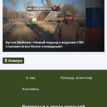
Артем Шейнин: «Новый подход к ведению СВО
становится все более очевидным»
Наверх
О нас
Помощь агентству
Контакты
Вернуться к ленте новостей