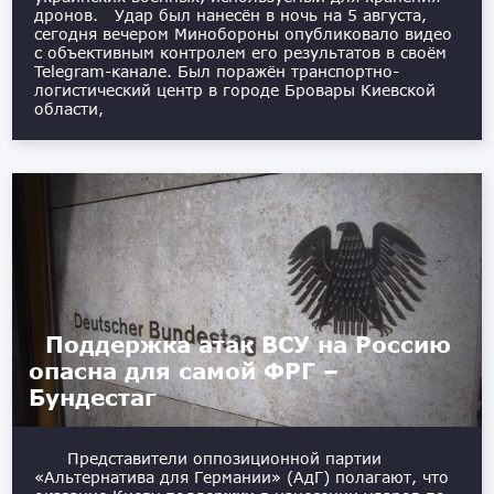
дронов. Удар был нанесён в ночь на 5 августа,
сегодня вечером Минобороны опубликовало видео
с объективным контролем его результатов в своём
Telegram-канале. Был поражён транспортно-
логистический центр в городе Бровары Киевской
области,
Поддержка атак ВСУ на Россию
опасна для самой ФРГ –
Бундестаг
Представители оппозиционной партии
«Альтернатива для Германии» (АдГ) полагают, что