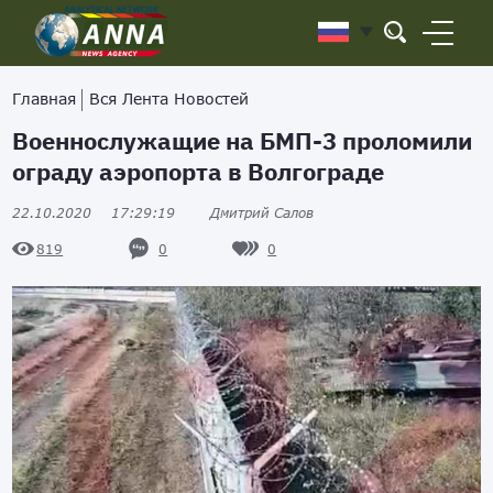
Главная
Вся Лента Новостей
Военнослужащие на БМП-3 проломили
ограду аэропорта в Волгограде
22.10.2020
17:29:19
Дмитрий Салов
0
0
819