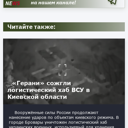
на нашем канале!
NE
WS
Читайте также:
«Герани» сожгли
логистический хаб ВСУ в
Киевской области
Вооружённые силы России продолжают
нанесение ударов по объектам киевского режима. В
городе Бровары уничтожен логистический хаб
украинских военных, используемый для хранения