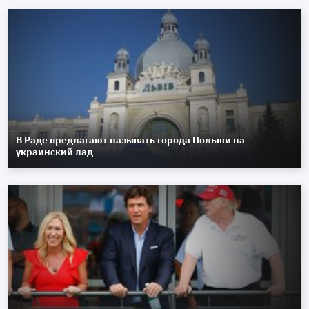
В Раде предлагают называть города Польши на
украинский лад