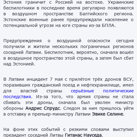
Эстония граничит с Россией на востоке. Украинские
беспилотники в последнее время регулярно появляются
в воздушном пространстве Балтийского региона.
Эстонские военные ранее предупреждали население о
потенциальной угрозе на юге страны из-за БПЛА.
Предупреждения о воздушной опасности сегодня
получили и жители нескольких пограничных регионов
соседней Латвии. Беспилотник, вероятно, сначала вошёл
в воздушное пространство этой страны, а затем был сбит
над Эстонией.
В Латвии инцидент 7 мая с прилётом трёх дронов ВСУ,
поразивших гражданский поезд и нефтехранилище, имел
для властей страны
серьёзные политические
последствия
. Из-за того, что армия страны не стала
сбивать эти дроны, сначала был уволен министр
обороны
Андрис Спрудс
. Следом за ним пришлось уйти
в отставку и премьер-министру Латвии
Эвике Селине
.
На фоне этих событий с резкими словами выступил
президент соседней Литвы
Гитанас Науседа
.