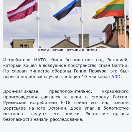
Флаги Латвии, Эстонии и Литвы
Истребители НАТО сбили беспилотник над Эстонией,
который вошёл в воздушное пространство стран Балтии.
По словам министра обороны
Ганно Певкура
, это был
первый подобный случай, сообщил 19 мая канал
ARD
.
Дрон-камикадзе, предположительно, украинского
происхождения двигался к цели в сторону России.
Румынские истребители F-16 сбили его над озером
Вортсъярв на юге Эстонии. Дрон упал в болотистую
местность, ведутся его поиски. Эстонские органы
безопасности начали расследование.