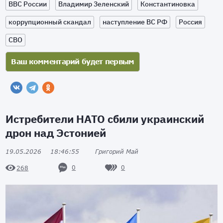
ВВС России
Владимир Зеленский
Константиновка
коррупционный скандал
наступление ВС РФ
Россия
СВО
Истребители НАТО сбили украинский
дрон над Эстонией
19.05.2026
18:46:55
Григорий Май
0
0
268