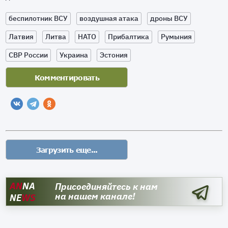
беспилотник ВСУ
воздушная атака
дроны ВСУ
Латвия
Литва
НАТО
Прибалтика
Румыния
СВР России
Украина
Эстония
AN
NA
Присоединяйтесь к нам
на нашем канале!
NE
WS