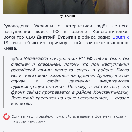
© архив
Руководство Украины с нетерпением ждёт летнего
наступления войск РФ в районе Константиновки.
Волонтёр СВО
Дмитрий Бурыгин
в эфире радио
Sputnik
19 мая объяснил причину этой заинтересованности
Киева.
«Для
Зеленского
наступление ВС РФ сейчас было бы
счастьем и спасением, потому что при наступлении
российской армии какие-то смуты в районе Киева
могут негативно сказаться на фронте. Думаю, в этом
случае в своём давлении американская
администрация отступит. Поэтому, с учётом того, что
фронт сейчас прогревается в районе Константиновки,
Зеленский крестится на наше наступление», – сказал
волонтёр.
Если вы нашли ошибку, пожалуйста, выделите фрагмент текста и
нажмите
Ctrl+Enter
.