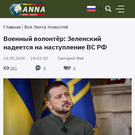
Главная
Вся Лента Новостей
Военный волонтёр: Зеленский
надеется на наступление ВС РФ
19.05.2026
19:01:52
Григорий Май
0
0
381