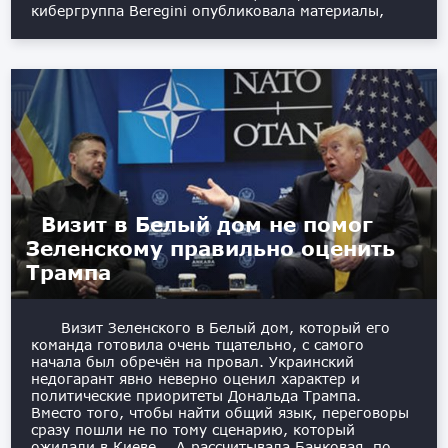
кибергруппа Beregini опубликовала материалы,
Визит в Белый дом не помог
Зеленскому правильно оценить
Трампа
Визит Зеленского в Белый дом, который его
команда готовила очень тщательно, с самого
начала был обречён на провал. Украинский
недогарант явно неверно оценил характер и
политические приоритеты Дональда Трампа.
Вместо того, чтобы найти общий язык, переговоры
сразу пошли не по тому сценарию, который
ожидали в Киеве. А рассчитывала Банковая, по