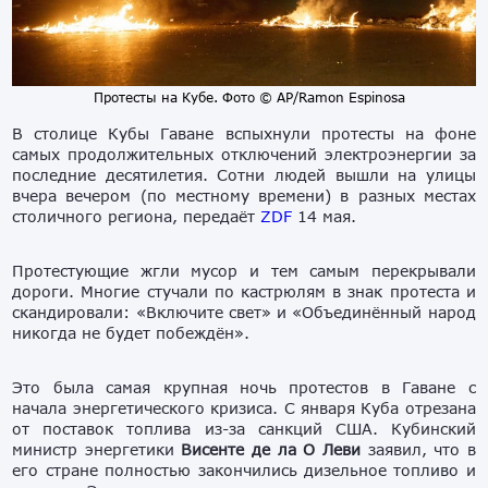
Протесты на Кубе. Фото © AP/Ramon Espinosa
В столице Кубы Гаване вспыхнули протесты на фоне
самых продолжительных отключений электроэнергии за
последние десятилетия. Сотни людей вышли на улицы
вчера вечером (по местному времени) в разных местах
столичного региона, передаёт
ZDF
14 мая.
Протестующие жгли мусор и тем самым перекрывали
дороги. Многие стучали по кастрюлям в знак протеста и
скандировали: «Включите свет» и «Объединённый народ
никогда не будет побеждён».
Это была самая крупная ночь протестов в Гаване с
начала энергетического кризиса. С января Куба отрезана
от поставок топлива из-за санкций США. Кубинский
министр энергетики
Висенте де ла О Леви
заявил, что в
его стране полностью закончились дизельное топливо и