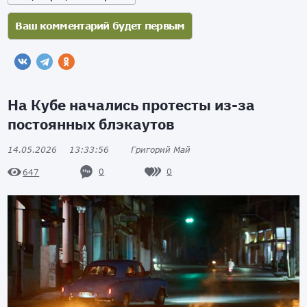
На Кубе начались протесты из-за
постоянных блэкаутов
14.05.2026
13:33:56
Григорий Май
0
0
647