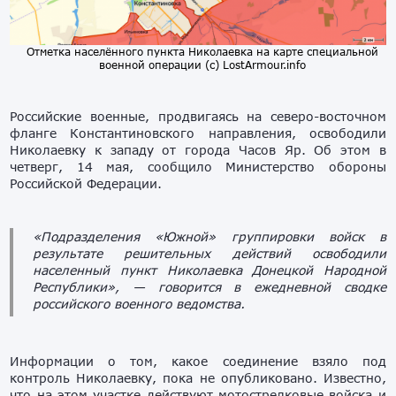
Отметка населённого пункта Николаевка на карте специальной
военной операции (с) LostArmour.info
Российские военные, продвигаясь на северо-восточном
фланге Константиновского направления, освободили
Николаевку к западу от города Часов Яр. Об этом в
четверг, 14 мая, сообщило Министерство обороны
Российской Федерации.
«Подразделения «Южной» группировки войск в
результате решительных действий освободили
населенный пункт Николаевка Донецкой Народной
Республики»,
— говорится в ежедневной сводке
российского военного ведомства.
Информации о том, какое соединение взяло под
контроль Николаевку, пока не опубликовано. Известно,
что на этом участке действуют мотострелковые войска и