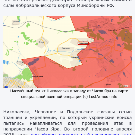
силы добровольческого корпуса Минобороны РФ.
Населённый пункт Николаевка к западу от Часов Яра на карте
специальной военной операции (с) LostArmour.info
Николаевка, Червоное и Подольское связаны сетью
траншей и укреплений, по которым украинские войска
пытались накапливаться для проведения атак в
направлении Часов Яра. Во второй половине апреля
2026 года
российские военные стабилизировали этот