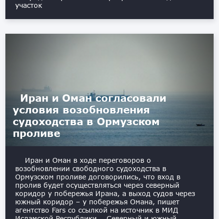
участок
Иран и Оман согласовали
условия возобновления
судоходства в Ормузском
проливе
Иран и Оман в ходе переговоров о
возобновлении свободного судоходства в
Ормузском проливе договорились, что вход в
пролив будет осуществляться через северный
коридор у побережья Ирана, а выход судов через
южный коридор – у побережья Омана, пишет
агентство Fars со ссылкой на источник в МИД
Исламской Республики. Северный и южный