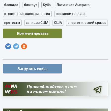
блокада
блэкаут
Куба
Латинская Америка
отключение электричества
поставки топлива
протесты
санкции США
США
энергетический кризис
AN
NA
Присоединяйтесь к нам
на нашем канале!
NE
WS