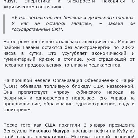
мазут. Энергетика и электросети находятся в
«критическом состоянии».
«У нас абсолютно нет бензина и дизельного топлива.
У нас не осталось запасов», – заявил он
государственным СМИ.
На острове постоянно отключают электричество. Многие
районы Гаваны остаются без электроэнергии по 20-22
часов в сутки. Это усугубляет экономический и
гуманитарный кризис в столице, уже страдающей от
нехватки продовольствия, топлива и медикаментов.
На прошлой неделе Организация Объединенных Наций
(ООН) объявила топливную блокаду США незаконной.
Она препятствует «праву кубинского народа на
развитие» и одновременно подрывает его «права на
продовольствие, образование, здравоохранение, воду и
санитарию».
После того как США похитили 3 января президента
Венесуэлы
Николаса Мадуро
, поставки нефти на Кубу из
этой страны прекратились. Мексика, второй основной