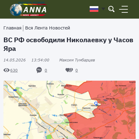
Главная
Вся Лента Новостей
ВС РФ освободили Николаевку у Часов
Яра
14.05.2026
13:54:00
Максим Тумбарцев
0
0
630