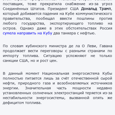
поставщик, тоже прекратила снабжение из-за угроз
Соединённых Штатов. Президент США
Дональд Трамп
,
который добивается падения на Кубе коммунистического
правительства, пообещал ввести пошлины против
любого государства, экспортирующего топливо на
остров. Однако даже в этих обстоятельствах Россия
сумела направить на Кубу
два танкера с нефтью.
По словам кубинского министра де ла О Леви, Гавана
продолжает вести переговоры с разными странами по
импорту топлива. Ситуацию усложняют не только
санкции США, но и рост цен.
В данный момент Национальная энергосистема Кубы
полностью питается лишь за счёт отечественной сырой
нефти, природного газа и возобновляемых источников
энергии. Значительная часть мощности недавно
установленных солнечных электростанций теряется из-за
нестабильности энергосистемы, вызванной опять же
дефицитом топлива.