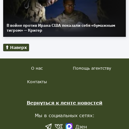
В войне против Ирана США показали себя «бумажным
тигром» — Кригер
Наверх
О нас
Помощь агентству
Контакты
Вернуться к ленте новостей
Мы в социальных сетях:
Дзен