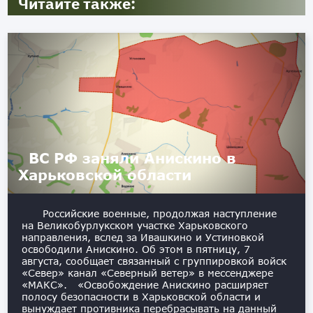
Читайте также:
ВС РФ заняли Анискино в
Харьковской области
Российские военные, продолжая наступление
на Великобурлукском участке Харьковского
направления, вслед за Ивашкино и Устиновкой
освободили Анискино. Об этом в пятницу, 7
августа, сообщает связанный с группировкой войск
«Север» канал «Северный ветер» в мессенджере
«МАКС». «Освобождение Анискино расширяет
полосу безопасности в Харьковской области и
вынуждает противника перебрасывать на данный