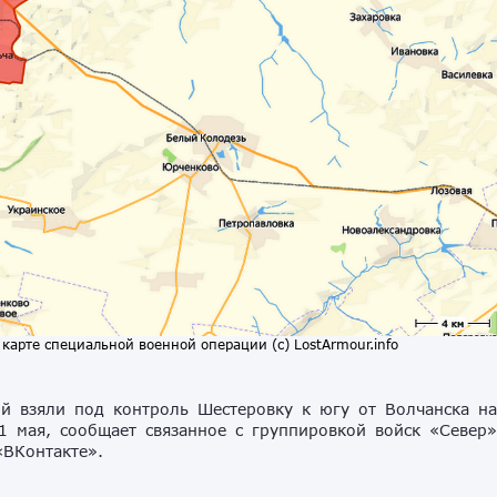
карте специальной военной операции (с) LostArmour.info
ой взяли под контроль Шестеровку к югу от Волчанска н
1 мая, сообщает связанное с группировкой войск «Север
«ВКонтакте».