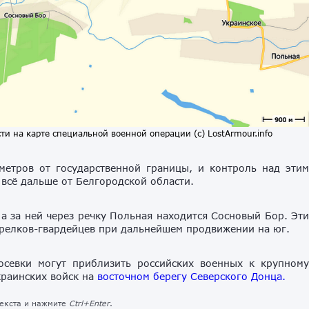
и на карте специальной военной операции (с) LostArmour.info
метров от государственной границы, и контроль над эти
 всё дальше от Белгородской области.
 а за ней через речку Польная находится Сосновый Бор. Эт
трелков-гвардейцев при дальнейшем продвижении на юг.
севки могут приблизить российских военных к крупном
краинских войск на
восточном берегу Северского Донца.
текста и нажмите
Ctrl+Enter
.