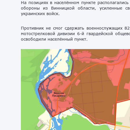
На позициях в населённом пункте располагались
обороны из Винницкой области, усиленные с
украинских войск.
Противник не смог сдержать военнослужащих 82-
мотострелковой дивизии 6-й гвардейской общев
освободили населённый пункт.