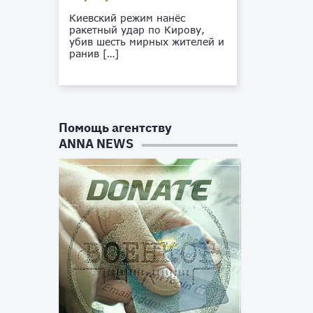
Киевский режим нанёс
ракетный удар по Кирову,
убив шесть мирных жителей и
ранив […]
Помощь агентству
ANNA NEWS
а
»