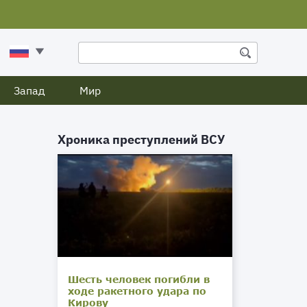
Запад
Мир
Хроника преступлений ВСУ
Шесть человек погибли в
ходе ракетного удара по
Кирову