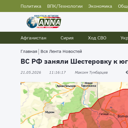
Политика
ВПК/Технологии
Экономика
Общ
Афганистан
Сирия
Ход СВО
Ук
Главная
Вся Лента Новостей
ВС РФ заняли Шестеровку к юг
21.05.2026
11:16:17
Максим Тумбарцев