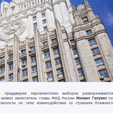
преддверии парламентских выборов разворачиваетс
м заявил заместитель главы МИД России
Михаил Галузин
п
пасности по теме взаимодействия со странами ближнег