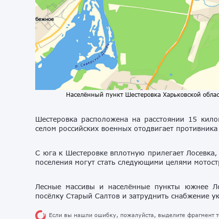
Населённый пункт Шестеровка Харьковской област
Шестеровка расположена на расстоянии 15 кило
селом российских военных отодвигает противника
С юга к Шестеровке вплотную прилегает Лосевка,
поселения могут стать следующими целями мотос
Лесные массивы и населённые пункты южнее Ло
посёлку Старый Салтов и затруднить снабжение у
Если вы нашли ошибку, пожалуйста, выделите фрагмент 