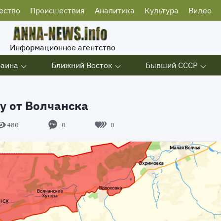
ество
Происшествия
Аналитика
Культура
Видео
Информационное агентство
раина
Ближний Восток
Бывший СССР
у от Волчанска
0
0
480