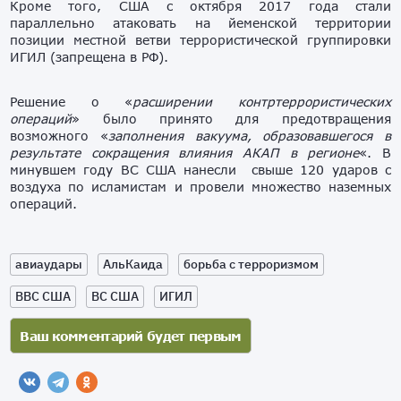
Кроме того, США с октября 2017 года стали
параллельно атаковать на йеменской территории
позиции местной ветви террористической группировки
ИГИЛ (запрещена в РФ).
Решение о «
расширении контртеррористических
операций
» было принято для предотвращения
возможного «
заполнения вакуума, образовавшегося в
результате сокращения влияния АКАП в регионе
«. В
минувшем году ВС США нанесли свыше 120 ударов с
воздуха по исламистам и провели множество наземных
операций.
авиаудары
АльКаида
борьба с терроризмом
ВВС США
ВС США
ИГИЛ