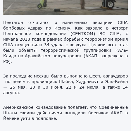
Пентагон отчитался о нанесенных авиацией США
бомбовых ударах по Йемену. Как заявило в четверг
Центральное командование (СЕНТКОМ) ВС США, с
начала 2018 года в рамках борьбы с терроризмом армия
США осуществила 34 удара с воздуха. Целями всех атак
были объекты террористической группировки «Аль-
Каида на Аравийском полуострове» (АКАП, запрещена в
РФ).
За последние месяцы было выполнено шесть авиаударов
по целям в провинциях Шабва, Хадрамаут и Эль-Бейда
— 25 мая, 23 и 30 июня, 22 и 24 июля, а также 14
августа.
Американское командование полагает, что Соединенные
Штаты своими действиями вынудили боевиков АКАП в
Йемене уйти в подполье.