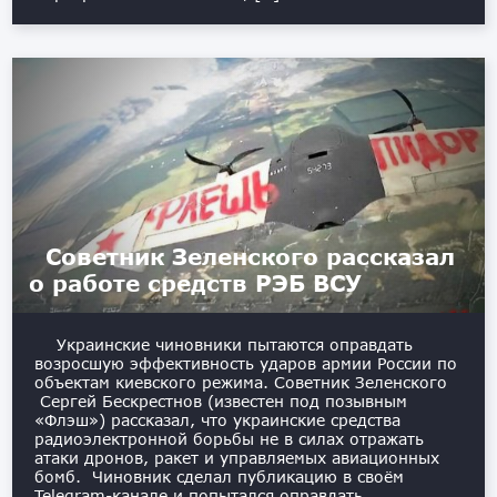
Советник Зеленского рассказал
о работе средств РЭБ ВСУ
Украинские чиновники пытаются оправдать
возросшую эффективность ударов армии России по
объектам киевского режима. Советник Зеленского
Сергей Бескрестнов (известен под позывным
«Флэш») рассказал, что украинские средства
радиоэлектронной борьбы не в силах отражать
атаки дронов, ракет и управляемых авиационных
бомб. Чиновник сделал публикацию в своём
Telegram-канале и попытался оправдать