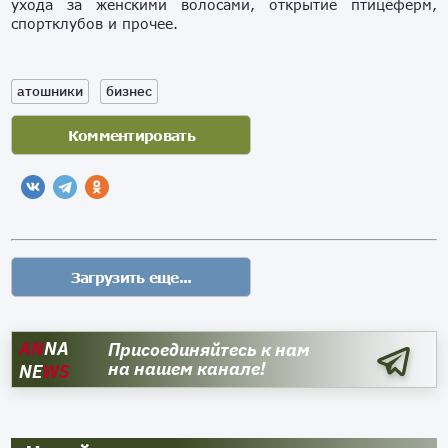
ухода за женскими волосами, открытие птицеферм,
спортклубов и прочее.
атошники
бизнес
AN
NA
Присоединяйтесь к нам
на нашем канале!
NE
WS