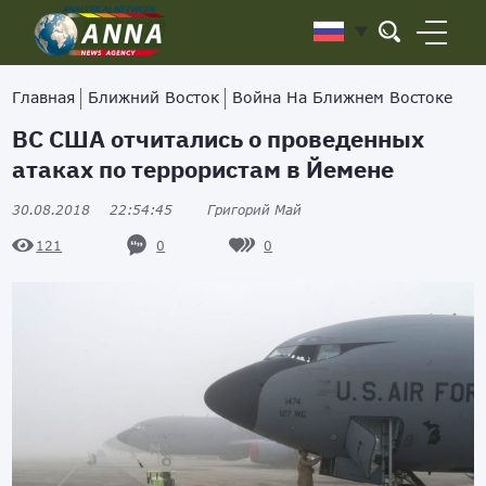
Главная
Ближний Восток
Война На Ближнем Востоке
ВС США отчитались о проведенных
атаках по террористам в Йемене
30.08.2018
22:54:45
Григорий Май
0
0
121