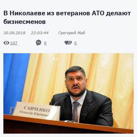
В Николаеве из ветеранов АТО делают
бизнесменов
30.08.2018
22:03:44
Григорий Май
0
0
107