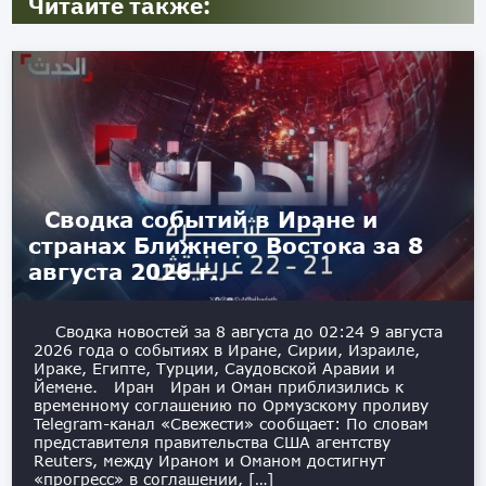
Читайте также:
Сводка событий в Иране и
странах Ближнего Востока за 8
августа 2026 г.
Сводка новостей за 8 августа до 02:24 9 августа
2026 года о событиях в Иране, Сирии, Израиле,
Ираке, Египте, Турции, Саудовской Аравии и
Йемене. Иран Иран и Оман приблизились к
временному соглашению по Ормузскому проливу
Telegram-канал «Свежести» сообщает: По словам
представителя правительства США агентству
Reuters, между Ираном и Оманом достигнут
«прогресс» в соглашении, […]