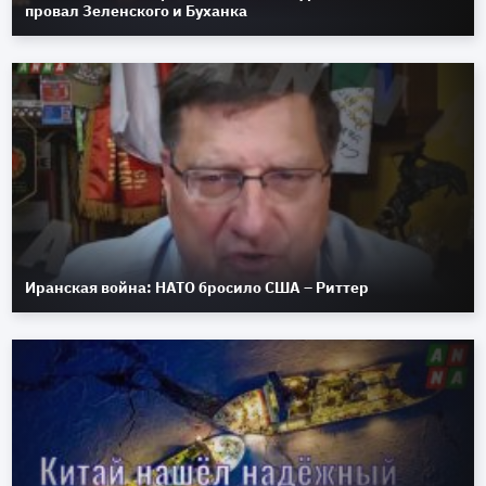
провал Зеленского и Буханка
Иранская война: НАТО бросило США – Риттер