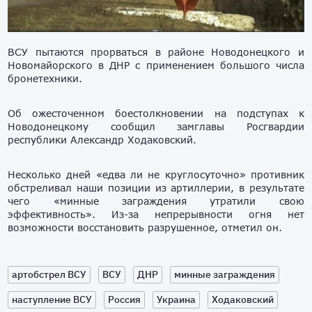
ВСУ пытаются прорваться в районе Новодонецкого и
Новомайорского в ДНР с применением большого числа
бронетехники.
Об ожесточенном боестолкновении на подступах к
Новодонецкому сообщил замглавы Росгвардии
республики Александр Ходаковский.
Несколько дней «едва ли не круглосуточно» противник
обстреливал наши позиции из артиллерии, в результате
чего «минные заграждения утратили свою
эффективность». Из-за непрерывности огня нет
возможности восстановить разрушенное, отметил он.
артобстрел ВСУ
ВСУ
ДНР
минные заграждения
наступление ВСУ
Россия
Украина
Ходаковский