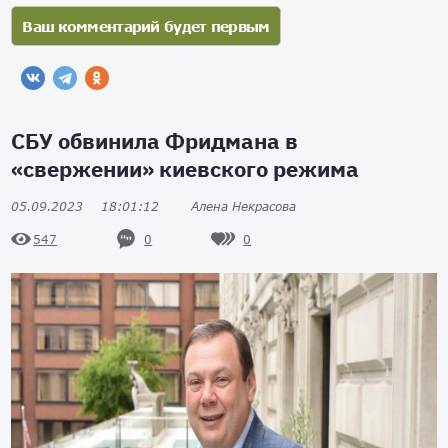
СБУ обвинила Фридмана в
«свержении» киевского режима
05.09.2023
18:01:12
Алена Некрасова
0
0
547