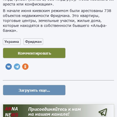
ареста или конфискации».
В начале июня киевским режимом были арестованы 738
объектов недвижимости Фридмана. Это квартиры,
торговые центры, земельные участки, жилые дома,
которые находятся в собственности бывшего «Альфа-
банка».
Украина
Фридман
AN
NA
Присоединяйтесь к нам
на нашем канале!
NE
WS