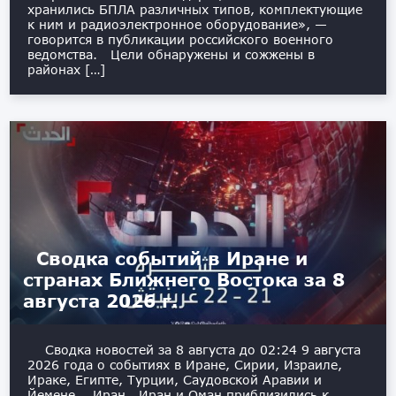
хранились БПЛА различных типов, комплектующие
к ним и радиоэлектронное оборудование», —
говорится в публикации российского военного
ведомства. Цели обнаружены и сожжены в
районах […]
Сводка событий в Иране и
странах Ближнего Востока за 8
августа 2026 г.
Сводка новостей за 8 августа до 02:24 9 августа
2026 года о событиях в Иране, Сирии, Израиле,
Ираке, Египте, Турции, Саудовской Аравии и
Йемене. Иран Иран и Оман приблизились к