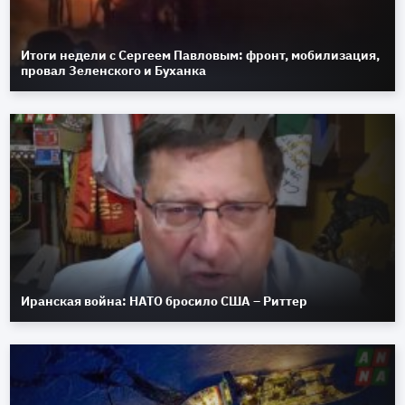
Итоги недели с Сергеем Павловым: фронт, мобилизация,
провал Зеленского и Буханка
Иранская война: НАТО бросило США – Риттер