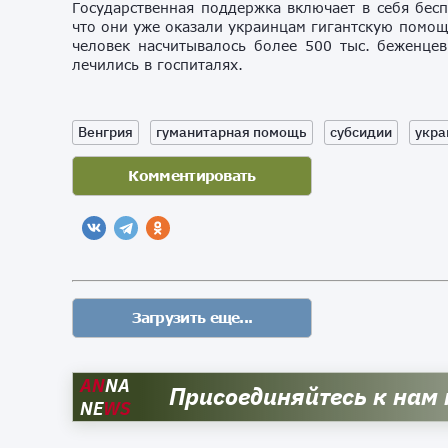
Государственная поддержка включает в себя бес
что они уже оказали украинцам гигантскую помощ
человек насчитывалось более 500 тыс. беженцев
лечились в госпиталях.
Венгрия
гуманитарная помощь
субсидии
укра
AN
NA
Присоединяйтесь к нам
NE
WS