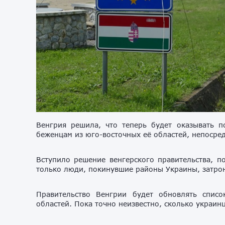
Венгрия решила, что теперь будет оказывать 
беженцам из юго-восточных её областей, непосре
Вступило решение венгерского правительства, п
только люди, покинувшие районы Украины, затро
Правительство Венгрии будет обновлять спис
областей. Пока точно неизвестно, сколько украин