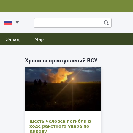
Запад
Мир
Хроника преступлений ВСУ
Шесть человек погибли в
ходе ракетного удара по
Кирову