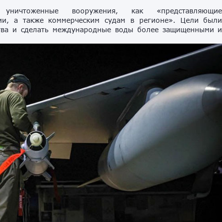
 уничтоженные вооружения, как «представляющи
ии, а также коммерческим судам в регионе». Цели был
ства и сделать международные воды более защищенными 