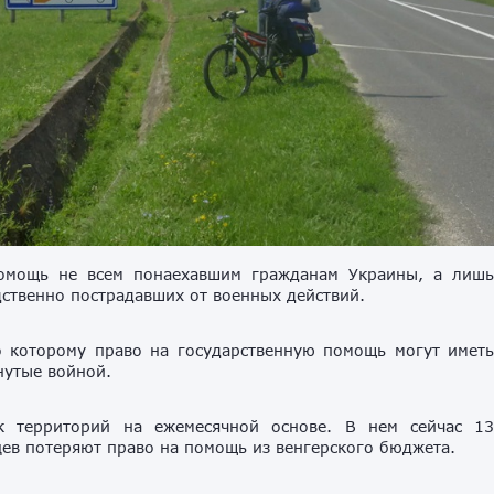
помощь не всем понаехавшим гражданам Украины, а лиш
дственно пострадавших от военных действий.
о которому право на государственную помощь могут имет
нутые войной.
ок территорий на ежемесячной основе. В нем сейчас 1
цев потеряют право на помощь из венгерского бюджета.