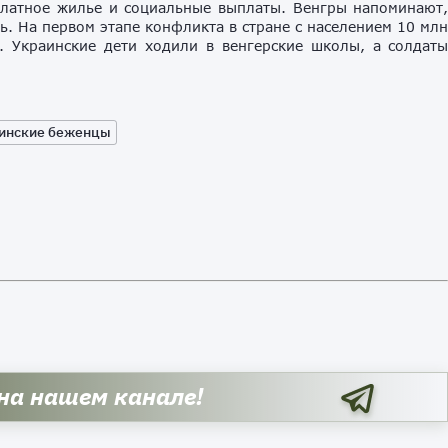
платное жилье и социальные выплаты. Венгры напоминают
ь. На первом этапе конфликта в стране с населением 10 мл
. Украинские дети ходили в венгерские школы, а солдат
инские беженцы
 на нашем канале!