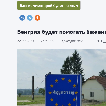
Венгрия будет помогать бежен
22.08.2024
14:43:39
Григорий Май
3