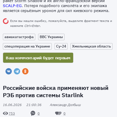
ракет Storm Shadow и их англо-французской версии
SCALP-EG
. Потеря подобного самолёта и его экипажа
является серьёзным уроном для сил киевского режима.
Если вы нашли ошибку, пожалуйста, выделите фрагмент текста и
нажмите
Ctrl+Enter
.
авиакатастрофа
ВВС Украины
спецоперация на Украине
Су-24
Хмельницкая область
Российские войска применяют новый
РЭБ против системы Starlink
16.06.2026
21:00:36
Александр Долбыш
0
0
753