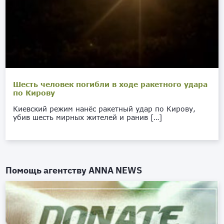
Шесть человек погибли в ходе ракетного удара
по Кирову
Киевский режим нанёс ракетный удар по Кирову,
убив шесть мирных жителей и ранив […]
Помощь агентству
ANNA NEWS