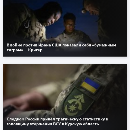
В войне против Ирана США показали себя «бумажным
тигром» — Кригер
Следком России привёл трагическую статистику в
годовщину вторжения ВСУ в Курскую область