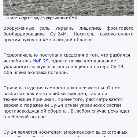
Фото: кадр из видео украинских СМИ
Вооружённые силы Украины лишились фронтового
бомбардировщика Су-24М. Носитель высокоточного
оружия рухнул в Хмельницкой области.
Первоначально поступали сведения о том, что разбился
истребитель
МиГ-29
, однако позже командование
украинских воздушных сил сообщило о потере Су-24.
Оба члена экипажа погибли.
Причины падения самолёта пока неизвестны. Он мог
разбиться как из-за ошибки экипажа, так и по
техническим причинам. Кроме того, рассматривается
версия о поражении Су-24 огнём украинских систем
противовоздушной обороны. В любом случае речь идет
о небоевой потере.
Су-24 является носителем американских высокоточных