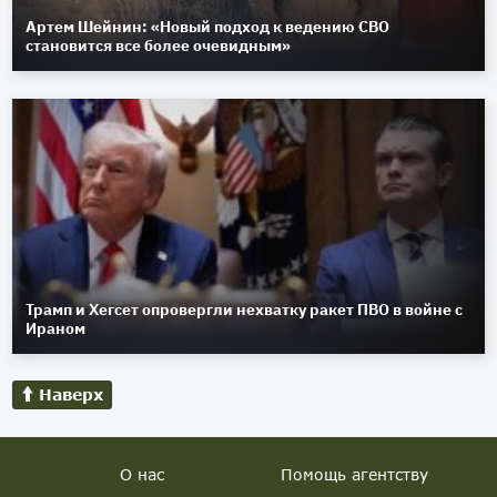
Артем Шейнин: «Новый подход к ведению СВО
становится все более очевидным»
Трамп и Хегсет опровергли нехватку ракет ПВО в войне с
Ираном
Наверх
О нас
Помощь агентству