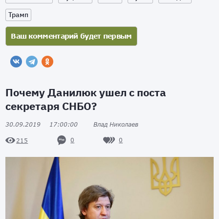
Трамп
Почему Данилюк ушел с поста
секретаря СНБО?
30.09.2019
17:00:00
Влад Николаев
0
0
215