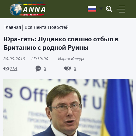
Главная
Вся Лента Новостей
Юра-геть: Луценко спешно отбыл в
Британию с родной Руины
30.09.2019
17:19:00
Мария Коледа
0
0
284