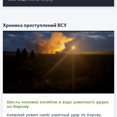
Хроника преступлений ВСУ
Шесть человек погибли в ходе ракетного удара
по Кирову
Киевский режим нанёс ракетный удар по Кирову,