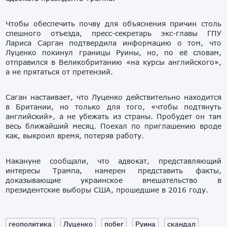
Чтобы обеспечить почву для объяснения причин столь
спешного отъезда, пресс-секретарь экс-главы ГПУ
Лариса Сарган подтвердила информацию о том, что
Луценко покинул границы Руины, но, по её словам,
отправился в Великобританию «на курсы английского»,
а не прятаться от претензий.
Саган настаивает, что Луценко действительно находится
в Британии, но только для того, «чтобы подтянуть
английский», а не убежать из страны. Пробудет он там
весь ближайший месяц. Поехал по приглашению вроде
как, выкроил время, потеряв работу.
Накануне сообщали, что адвокат, представляющий
интересы Трампа, намерен представить факты,
доказывающие украинское вмешательство в
президентские выборы США, прошедшие в 2016 году.
геополитика
Луценко
побег
Руина
скандал