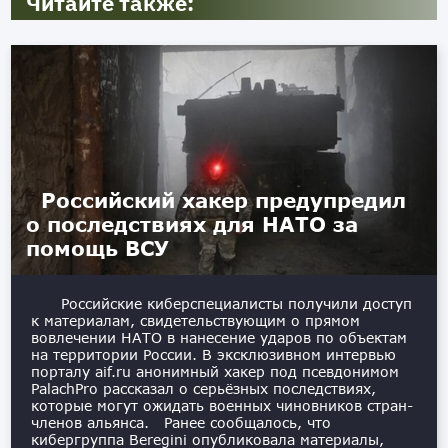
Читайте также:
Российский хакер предупредил
о последствиях для НАТО за
помощь ВСУ
Российские киберспециалисты получили доступ
к материалам, свидетельствующим о прямом
вовлечении НАТО в нанесение ударов по объектам
на территории России. В эксклюзивном интервью
порталу aif.ru анонимный хакер под псевдонимом
PalachPro рассказал о серьёзных последствиях,
которые могут ожидать военных чиновников стран-
членов альянса. Ранее сообщалось, что
кибергруппа Beregini опубликовала материалы,