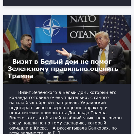
Визит в Белый дом не помог
Зеленскому правильно оценить
Трампа
Визит Зеленского в Белый дом, который его
команда готовила очень тщательно, с самого
начала был обречён на провал. Украинский
недогарант явно неверно оценил характер и
политические приоритеты Дональда Трампа.
Вместо того, чтобы найти общий язык, переговоры
сразу пошли не по тому сценарию, который
ожидали в Киеве. А рассчитывала Банковая, по
всей видимости, на […]