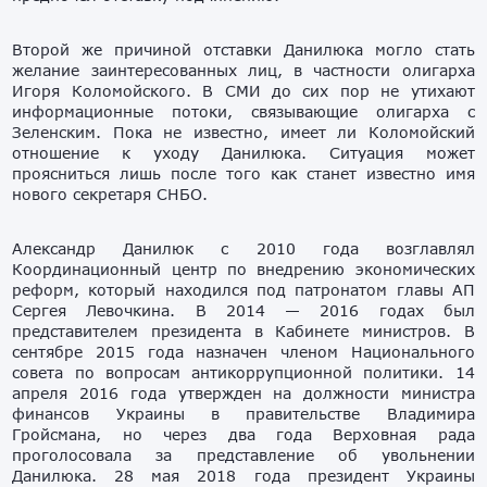
Второй же причиной отставки Данилюка могло стать
желание заинтересованных лиц, в частности олигарха
Игоря Коломойского. В СМИ до сих пор не утихают
информационные потоки, связывающие олигарха с
Зеленским. Пока не известно, имеет ли Коломойский
отношение к уходу Данилюка. Ситуация может
проясниться лишь после того как станет известно имя
нового секретаря СНБО.
Александр Данилюк с 2010 года возглавлял
Координационный центр по внедрению экономических
реформ, который находился под патронатом главы АП
Сергея Левочкина. В 2014 — 2016 годах был
представителем президента в Кабинете министров. В
сентябре 2015 года назначен членом Национального
совета по вопросам антикоррупционной политики. 14
апреля 2016 года утвержден на должности министра
финансов Украины в правительстве Владимира
Гройсмана, но через два года Верховная рада
проголосовала за представление об увольнении
Данилюка. 28 мая 2018 года президент Украины