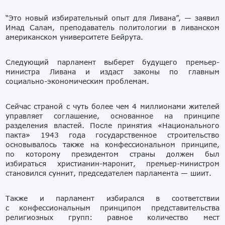
“Это новый избирательный опыт для Ливана”, — заявил
Имад Салам, преподаватель политологии в ливанском
американском университете Бейрута.
Следующий парламент выберет будущего премьер-
министра Ливана и издаст законы по главным
социально-экономическим проблемам.
Сейчас страной с чуть более чем 4 миллионами жителей
управляет соглашение, основанное на принципе
разделения властей. После принятия «Национального
пакта» 1943 года государственное строительство
основывалось также на конфессиональном принципе,
по которому президентом страны должен был
избираться христианин-маронит, премьер-министром
становился суннит, председателем парламента — шиит.
Также и парламент избирался в соответствии
с конфессиональным принципом представительства
религиозных групп: равное количество мест