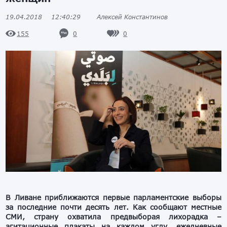
19.04.2018
12:40:29
Алексей Константинов
0
0
155
В Ливане приближаются первые парламентские выборы
за последние почти десять лет. Как сообщают местные
СМИ, страну охватила предвыборая лихорадка –
агитационные плакаты на каждом углу, ежедневные