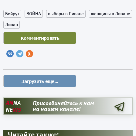
Бейрут
ВОЙНА
выборы в Ливане
женщины в Ливане
Ливан
AN
NA
Присоединяйтесь к нам
на нашем канале!
NE
WS
Читайте также: