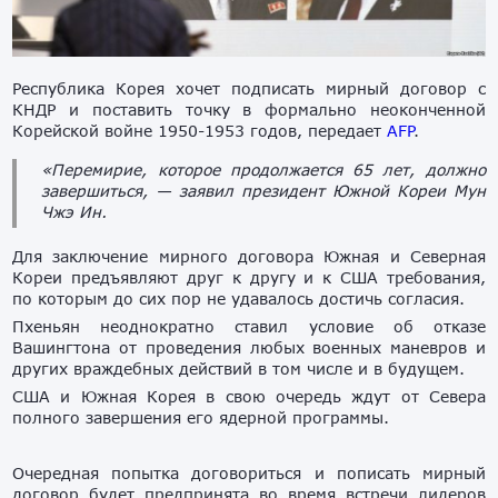
Республика Корея хочет подписать мирный договор с
КНДР и поставить точку в формально неоконченной
Корейской войне 1950-1953 годов, передает
AFP
.
«Перемирие, которое продолжается 65 лет, должно
завершиться, — заявил президент Южной Кореи Мун
Чжэ Ин.
Для заключение мирного договора Южная и Северная
Кореи предъявляют друг к другу и к США требования,
по которым до сих пор не удавалось достичь согласия.
Пхеньян неоднократно ставил условие об отказе
Вашингтона от проведения любых военных маневров и
других враждебных действий в том числе и в будущем.
США и Южная Корея в свою очередь ждут от Севера
полного завершения его ядерной программы.
Очередная попытка договориться и пописать мирный
договор будет предпринята во время встречи лидеров