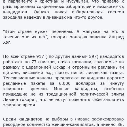
в парламенте у христиан и мусульман, что привело к
разочарованию современных избирателей и независимых
кандидатов. Однако новая избирательная система
зародила надежду в ливанцах на что-то другое.
“Этой стране нужны перемены. Я жалуюсь на это в
течение многих лет”, говорит молодая ливанка Ингрид
Хэг.
По всей стране 917 ( по другим данным 597) кандидатов
работают по 77 спискам, начав кампании, сравнимые по
размаху с церемонией Оскар и огромными рекламными
щитами, висящими над шоссе, пишет ливанская газета.
Телевизионные каналы предлагают кандидатам дорогие
рекламные пакеты за 6,000 долларов за минуту
эфирного времени. Многие кандидаты, особенно
пришедшие не из традиционной политической элиты
Ливана говорят, что не могут позволить себе заплатить
эфирное время.
Среди кандидатов на выборы в Ливане зафиксировано
рекордное количество женщин-кандидатов, а именно 86,