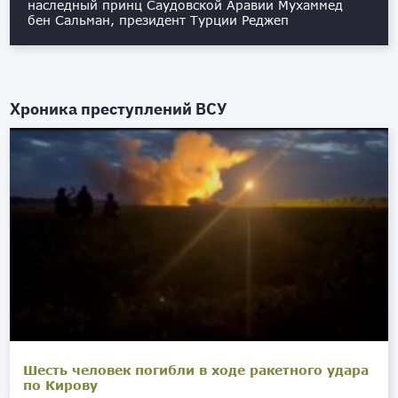
наследный принц Саудовской Аравии Мухаммед
бен Сальман, президент Турции Реджеп
Хроника преступлений ВСУ
Шесть человек погибли в ходе ракетного удара
по Кирову