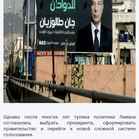
Однако после многих лет тупика политики Ливана
согласились выбрать президента, сформировать
правительство и перейти к новой сложной системе
голосования.