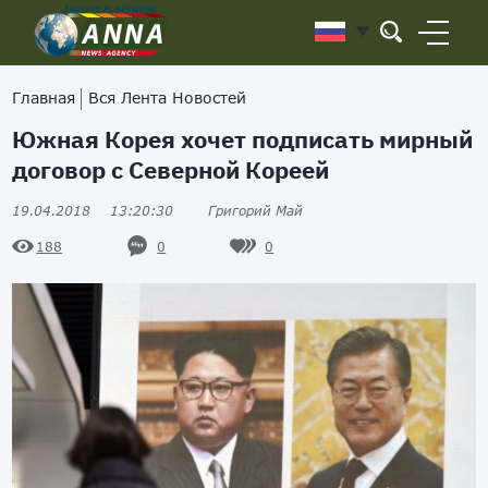
Главная
Вся Лента Новостей
Южная Корея хочет подписать мирный
договор с Северной Кореей
19.04.2018
13:20:30
Григорий Май
0
0
188