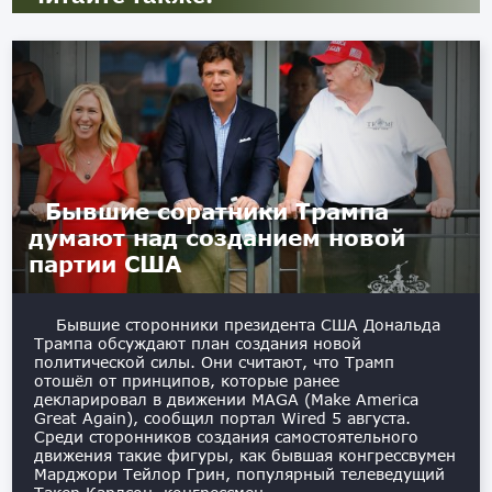
Бывшие соратники Трампа
думают над созданием новой
партии США
Бывшие сторонники президента США Дональда
Трампа обсуждают план создания новой
политической силы. Они считают, что Трамп
отошёл от принципов, которые ранее
декларировал в движении MAGA (Make America
Great Again), сообщил портал Wired 5 августа.
Среди сторонников создания самостоятельного
движения такие фигуры, как бывшая конгрессвумен
Марджори Тейлор Грин, популярный телеведущий