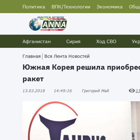
Политика
ВПК/Технологии
Экономика
Общ
Афганистан
Сирия
Ход СВО
Ук
Главная
Вся Лента Новостей
Южная Корея решила приобрес
ракет
13.03.2018
14:49:16
Григорий Май
2