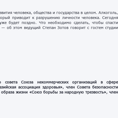
вития человека, общества и государства в целом. Алкоголь
торый приводит к разрушению личности человека. Сегодн
уже будет поздно. Что необходимо сделать, чтобы спаст
— об этом ведущий Степан Зотов говорит с гостем студи
о совета Союза некоммерческих организаций в сфер
зийская ассоциация здоровья», член Совета безопасност
 образа жизни «Союз борьбы за народную трезвость», чле