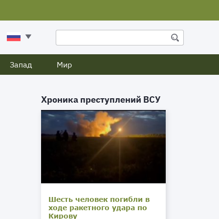
Запад
Мир
Хроника преступлений ВСУ
Шесть человек погибли в
ходе ракетного удара по
Кирову