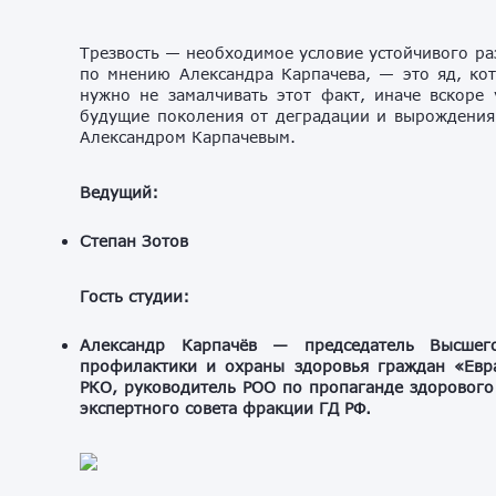
Трезвость — необходимое условие устойчивого раз
по мнению Александра Карпачева, — это яд, ко
нужно не замалчивать этот факт, иначе вскоре 
будущие поколения от деградации и вырождения 
Александром Карпачевым.
Ведущий:
Степан Зотов
Гость студии:
Александр Карпачёв — председатель Высшег
профилактики и охраны здоровья граждан «Евра
РКО, руководитель РОО по пропаганде здорового
экспертного совета фракции ГД РФ.