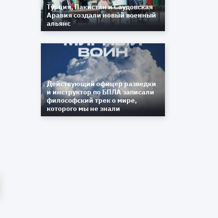
Турция, Пакистан и Саудовская
Аравия создали новый военный
альянс
Действующий офицер разведки
и инструктор по БПЛА записали
философский трек о мире,
которого мы не знали