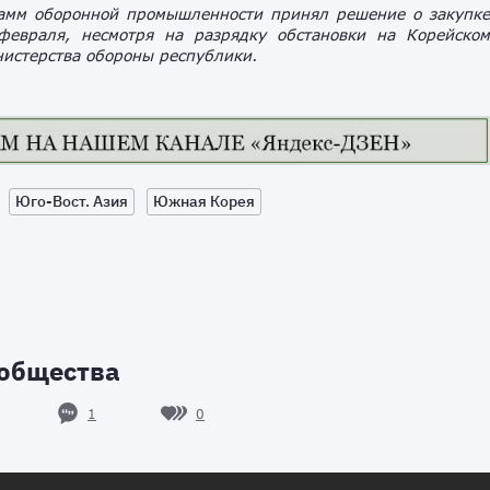
рамм оборонной промышленности принял решение о закупк
февраля, несмотря на разрядку обстановки на Корейско
истерства обороны республики.
Юго-Вост. Азия
Южная Корея
 общества
1
0