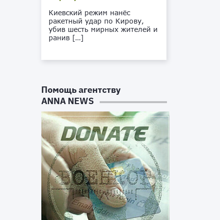
Киевский режим нанёс
ракетный удар по Кирову,
убив шесть мирных жителей и
ранив […]
Помощь агентству
ANNA NEWS
о
и