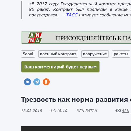
«В 2017 году Государственный комитет прог
90 ракет. Контракт был подписан в конце 
полуострове», —
ТАСС
цитирует сообщение мин
Seoul
военный контракт
вооружение
ракеты
Трезвость как норма развития
13.03.2018
14:46:10
ЭЛЬ-ВАТАН
428