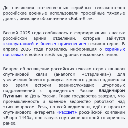
До появления отечественных серийных гексакоптеров
российские военные использовали трофейные тяжёлые
дроны, имеющие обозначение «Баба-Яга».
Весной 2025 года сообщалось о формировании в частях
российской армии отделений, которые займутся
эксплуатацией и боевым применением
гексакоптеров. В
апреле 2026 года появилась информация о
серийных
поставках
в войска тяжёлых дронов нескольких типов.
Вопрос об оснащении российских гексакоптеров каналом
спутниковой связи (аналогом «Старлинка») для
увеличения боевого радиуса тяжелого дрона поднимался
во время встречи военнослужащих штурмовых
подразделений с президентом России
Владимиром
Путиным
на День России. Глава государства заверил, что
промышленность и военное ведомство работают над
этим вопросом. Речь, по всей видимости, идёт о проекте
спутникового интернета
«Рассвет»
российской компании
«Бюро 1440», про запуск спутников которой говорилось
ранее.