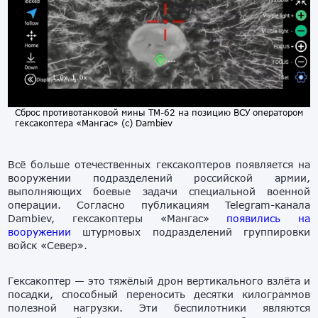
Сброс противотанковой мины ТМ-62 на позицию ВСУ оператором
гексакоптера «Мангас» (с) Dambiev
Всё больше отечественных гексакоптеров появляется на
вооружении подразделений российской армии,
выполняющих боевые задачи специальной военной
операции. Согласно публикациям Telegram-канала
Dambiev, гексакоптеры «Мангас»
появились на
вооружении
штурмовых подразделений группировки
войск «Север».
Гексакоптер — это тяжёлый дрон вертикального взлёта и
посадки, способный переносить десятки килограммов
полезной нагрузки. Эти беспилотники являются