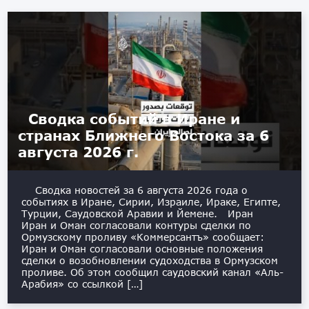
Сводка событий в Иране и
странах Ближнего Востока за 6
августа 2026 г.
Сводка новостей за 6 августа 2026 года о
событиях в Иране, Сирии, Израиле, Ираке, Египте,
Турции, Саудовской Аравии и Йемене. Иран
Иран и Оман согласовали контуры сделки по
Ормузскому проливу «Коммерсантъ» сообщает:
Иран и Оман согласовали основные положения
сделки о возобновлении судоходства в Ормузском
проливе. Об этом сообщил саудовский канал «Аль-
Арабия» со ссылкой […]