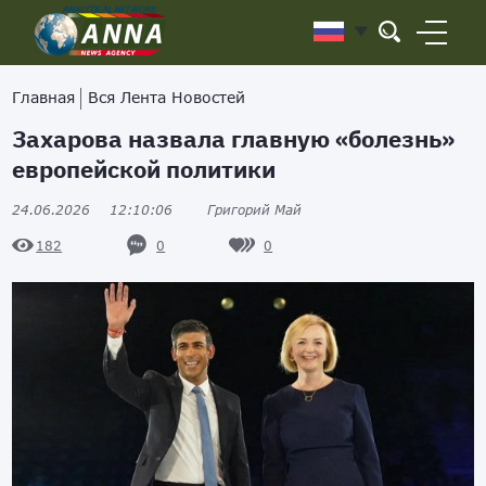
Главная
Вся Лента Новостей
Захарова назвала главную «болезнь»
европейской политики
24.06.2026
12:10:06
Григорий Май
0
0
182