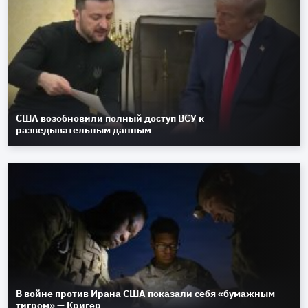
США возобновили полный доступ ВСУ к
разведывательным данным
В войне против Ирана США показали себя «бумажным
тигром» — Кригер