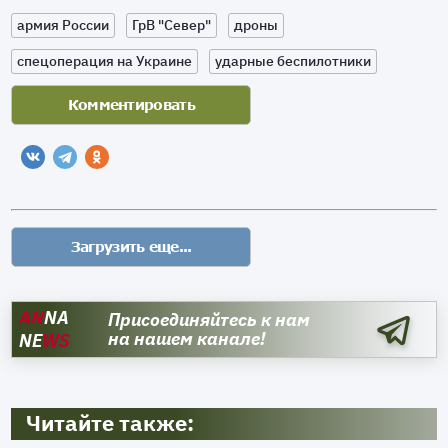
армия России
ГрВ "Север"
дроны
спецоперация на Украине
ударные беспилотники
AN
NA
Присоединяйтесь к нам
на нашем канале!
NE
WS
Читайте также: