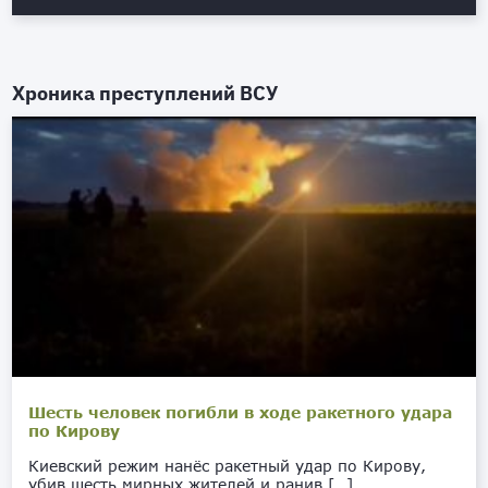
Хроника преступлений ВСУ
Шесть человек погибли в ходе ракетного удара
по Кирову
Киевский режим нанёс ракетный удар по Кирову,
убив шесть мирных жителей и ранив […]