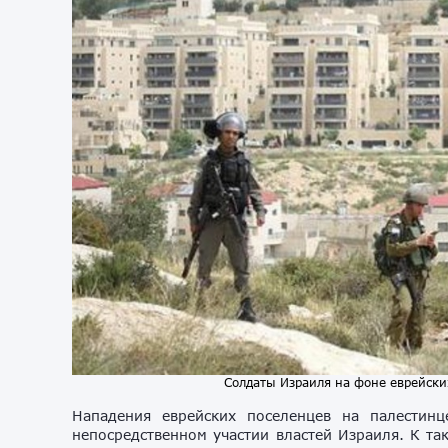
Солдаты Израиля на фоне еврейски
Нападения еврейских поселенцев на палестин
непосредственном участии властей Израиля. К т