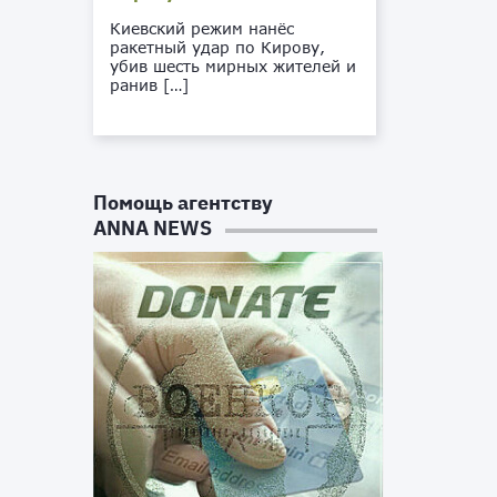
Киевский режим нанёс
ракетный удар по Кирову,
убив шесть мирных жителей и
ранив […]
Помощь агентству
ANNA NEWS
,
я