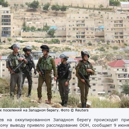
х поселений на Западном берегу. Фото © Reuters
цев на оккупированном Западном берегу происходят пр
акому выводу привело расследование ООН, сообщает 9 июн