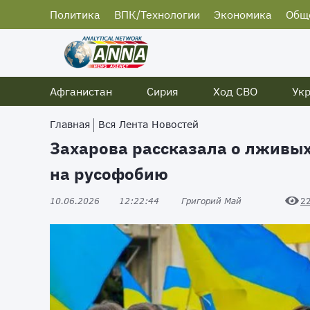
Политика
ВПК/Технологии
Экономика
Общ
Афганистан
Сирия
Ход СВО
Ук
Главная
Вся Лента Новостей
Захарова рассказала о лживых
на русофобию
10.06.2026
12:22:44
Григорий Май
2