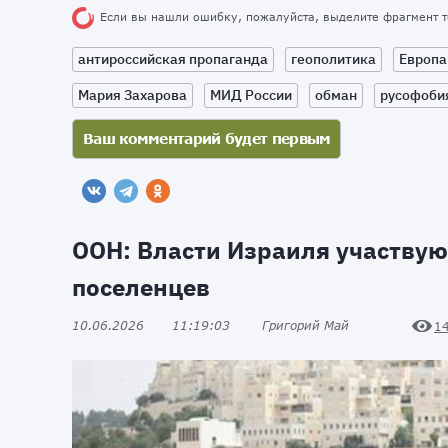
Если вы нашли ошибку, пожалуйста, выделите фрагмент 
антироссийская пропаганда
геополитика
Европа
Мария Захарова
МИД России
обман
русофоби
ООН: Власти Израиля участвую
поселенцев
10.06.2026
11:19:03
Григорий Май
1