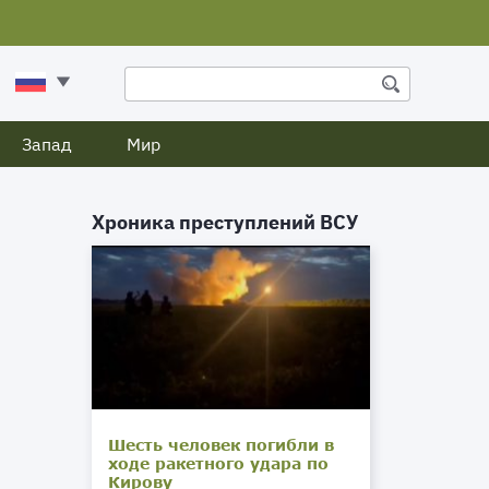
Запад
Мир
Хроника преступлений ВСУ
Шесть человек погибли в
ходе ракетного удара по
Кирову