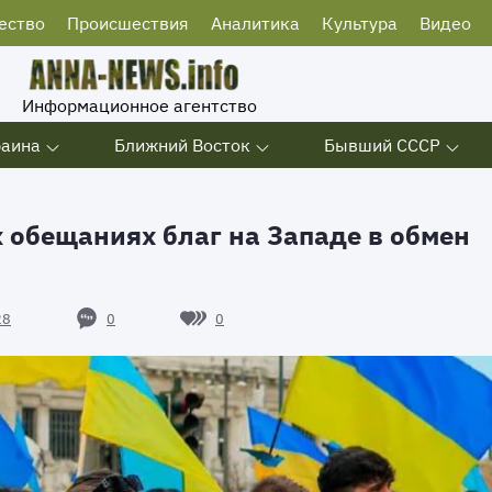
ество
Происшествия
Аналитика
Культура
Видео
Информационное агентство
раина
Ближний Восток
Бывший СССР
 обещаниях благ на Западе в обмен
0
0
28