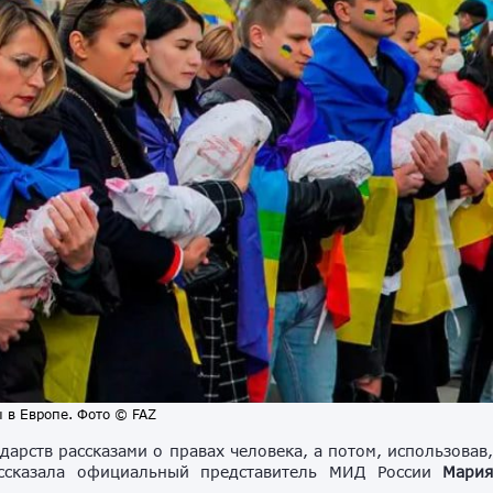
 в Европе. Фото © FAZ
арств рассказами о правах человека, а потом, использовав
ссказала официальный представитель МИД России
Мари