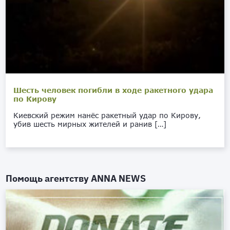
Шесть человек погибли в ходе ракетного удара
по Кирову
Киевский режим нанёс ракетный удар по Кирову,
убив шесть мирных жителей и ранив […]
Помощь агентству
ANNA NEWS