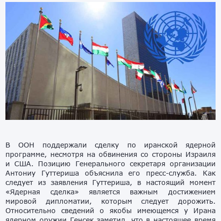
В ООН поддержали сделку по иранской ядерной
программе, несмотря на обвинения со стороны Израиля
и США. Позицию Генерального секретаря организации
Антониу Гуттериша объяснила его пресс-служба. Как
следует из заявления Гуттериша, в настоящий момент
«Ядерная сделка» является важным достижением
мировой дипломатии, которым следует дорожить.
Относительно сведений о якобы имеющемся у Ирана
ядерном оружии Генсек заметил, что в настоящее время