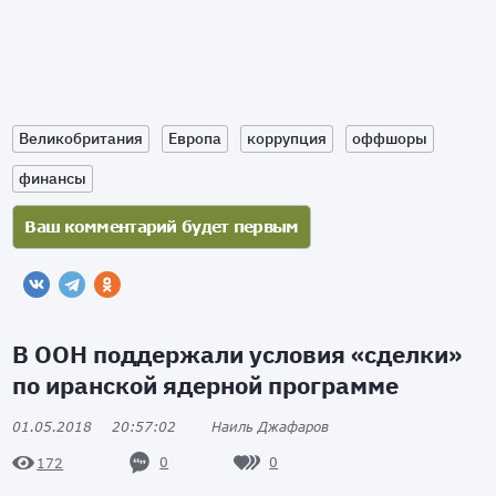
Великобритания
Европа
коррупция
оффшоры
финансы
В ООН поддержали условия «сделки»
по иранской ядерной программе
01.05.2018
20:57:02
Наиль Джафаров
0
0
172