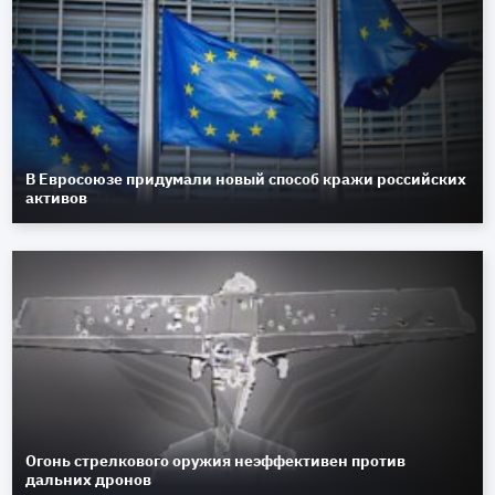
В Евросоюзе придумали новый способ кражи российских
активов
Огонь стрелкового оружия неэффективен против
дальних дронов