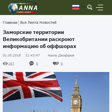
Главная
Вся Лента Новостей
Заморские территории
Великобритании раскроют
информацию об оффшорах
01.05.2018
21:43:47
Наиль Джафаров
0
0
167