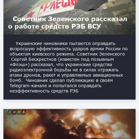
Советник Зеленского рассказал
о работе средств РЭБ ВСУ
Украинские чиновники пытаются оправдать
возросшую эффективность ударов армии России по
объектам киевского режима. Советник Зеленского
Сергей Бескрестнов (известен под позывным
«Флэш») рассказал, что украинские средства
радиоэлектронной борьбы не в силах отражать
атаки дронов, ракет и управляемых авиационных
бомб. Чиновник сделал публикацию в своём
Telegram-канале и попытался оправдать
неэффективность средств РЭБ