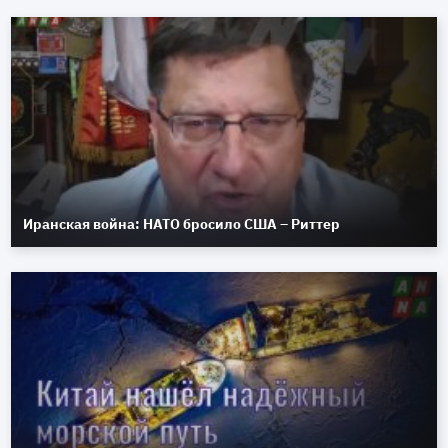
Иранская война: НАТО бросило США – Риттер