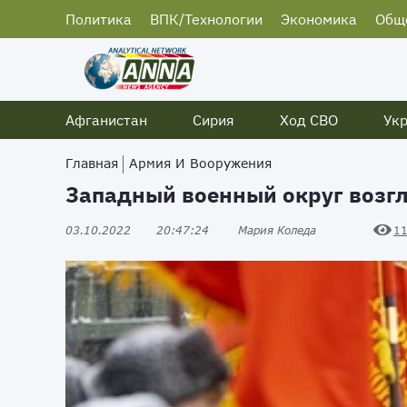
Политика
ВПК/Технологии
Экономика
Общ
Афганистан
Сирия
Ход СВО
Ук
Главная
Армия И Вооружения
Западный военный округ воз
03.10.2022
20:47:24
Мария Коледа
1