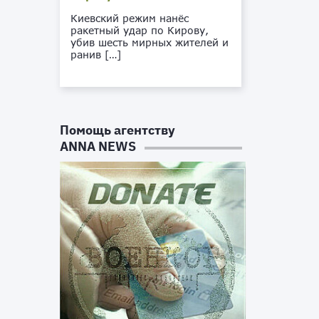
Киевский режим нанёс
ракетный удар по Кирову,
убив шесть мирных жителей и
ранив […]
Помощь агентству
ANNA NEWS
у
К
.