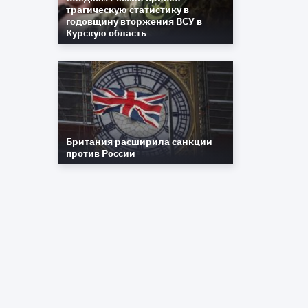
трагическую статистику в
годовщину вторжения ВСУ в
Курскую область
Британия расширила санкции
против России