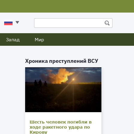
Запад
Мир
Хроника преступлений ВСУ
Шесть человек погибли в
ходе ракетного удара по
Кирову