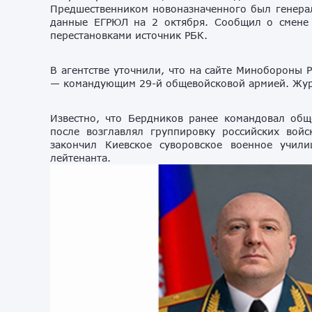
Предшественником новоназначенного был генерал
данные ЕГРЮЛ на 2 октября. Сообщил о смене
перестановками источник РБК.
В агентстве уточнили, что на сайте Минобороны 
— командующим 29-й общевойсковой армией. Жур
Известно, что Бердников ранее командовал общ
после возглавлял группировку российских вой
закончил Киевское суворовское военное учил
лейтенанта.