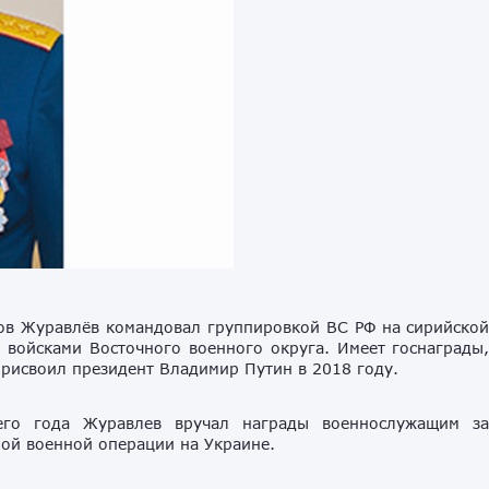
ов Журавлёв командовал группировкой ВС РФ на сирийско
 войсками Восточного военного округа. Имеет госнаграды
присвоил президент Владимир Путин в 2018 году.
го года Журавлев вручал награды военнослужащим з
ной военной операции на Украине.