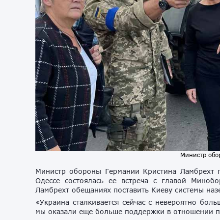
Министр обо
Министр обороны Германии Кристина Ламбрехт п
Одессе состоялась ее встреча с главой Миноб
Ламбрехт обещаниях поставить Киеву системы наз
«Украина сталкивается сейчас с невероятно боль
мы оказали еще больше поддержки в отношении п