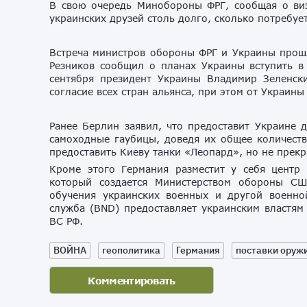
В свою очередь Минобороны ФРГ, сообщая о виз
украинских друзей столь долго, сколько потребует
Встреча министров обороны ФРГ и Украины прош
Резников сообщил о планах Украины вступить в
сентября президент Украины Владимир Зеленски
согласие всех стран альянса, при этом от Украин
Ранее Берлин заявил, что предоставит Украине 
самоходные гаубицы, доведя их общее количест
предоставить Киеву танки «Леопард», но не прек
Кроме этого Германия разместит у себя центр
который создается Министерством обороны СШ
обучения украинских военных и другой военно
служба (BND) предоставляет украинским властям
ВС РФ.
ВОЙНА
геополитика
Германия
поставки оружи