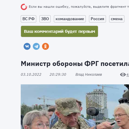
Если вы нашли ошибку, пожалуйста, выделите фрагмент 
ВС РФ
ЗВО
командование
Россия
смена
Министр обороны ФРГ посетил
03.10.2022
20:29:30
Влад Николаев
4