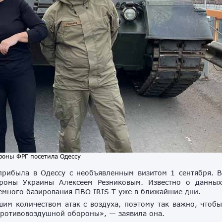
роны ФРГ посетила Одессу
рибыла в Одессу с необъявленным визитом 1 сентября. 
ороны Украины Алексеем Резниковым. Известно о данны
емного базирования ПВО IRIS-T уже в ближайшие дни.
шим количеством атак с воздуха, поэтому так важно, чтоб
ротивовоздушной обороны», — заявила она.