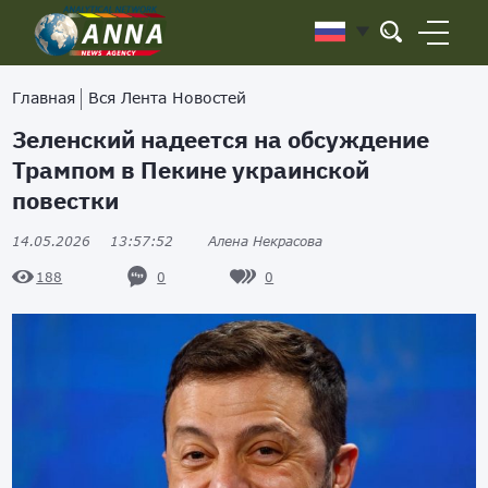
Главная
Вся Лента Новостей
Зеленский надеется на обсуждение
Трампом в Пекине украинской
повестки
14.05.2026
13:57:52
Алена Некрасова
0
0
188