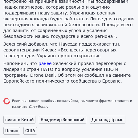
построено на принципе взаимности: мы поддерживаем
наших партнеров, которые реально и ощутимо
поддерживают нашу защиту. Украинская военная
экспертная команда будет работать в Литве для создания
необходимых возможностей безопасности. Прежде всего
для защиты от современных угроз и усиления
безопасности наших государств и всего региона».
Зеленский добавил, что Науседа поддерживает т.н.
евроинтеграции Киева: «Все шесть переговорных
кластеров для Украины нужно открывать».
Напомним, что
ранее
Зеленский провел переговоры с
лидерами стран НАТО по вопросу усиления ПВО и
программы Drone Deal. Об этом он сообщил на саммите
Европейского политического сообщества в Ереване.
Если вы нашли ошибку, пожалуйста, выделите фрагмент текста и
нажмите
Ctrl+Enter
.
визит в Китай
Владимир Зеленский
Дональд Трамп
Пекин
США