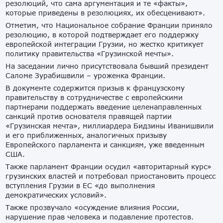
резолюций, что сама аргументация и те «факты»,
которые приведены в резолюциях, их обесценивают».
Отметим, что Национальное собрание Франции приняло
резолюцию, в которой подтверждает его поддержку
европейской интеграции Грузии, но жестко критикует
политику правительства «Грузинской мечты».
На заседании лично присутствовала бывший президент
Саломе Зурабишвили – уроженка Франции.
В документе содержится призыв к французскому
правительству в сотрудничестве с европейскими
партнерами поддержать введение целенаправленных
санкций против основателя правящей партии
«Грузинская мечта», миллиардера Бидзины Иванишвили
и его приближенных, аналогичных призыву
Европейского парламента и санкциям, уже введенным
США.
Также парламент Франции осудил «авторитарный курс»
грузинских властей и потребовал приостановить процесс
вступления Грузии в ЕС «до выполнения
демократических условий».
Также прозвучало «осуждение влияния России,
нарушение прав человека и подавление протестов.