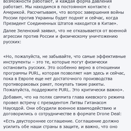
возможности работают, и каждая форма давления
работает. Мы находимся в постоянном контакте с
Америкой. Рассчитываем, что вопрос завершения войны
России против Украины будет поднят и сейчас, когда
Президент Соединенных Штатов находится в Китае».
Далее Зеленский заявил, что не отказывается от военной
агрессии против России и физическому уничтожению
русских:
«Но, пожалуйста, не забывайте, что самые эффективные
инструменты – это те, которые могут физически
остановить русских. Это особенно верно в отношении
программы PURL, которая позволяет нам здесь и сейчас,
пока в Европе еще нет достаточного производства
противораковых ракет, покупать такие ракеты.
Пожалуйста, поддержите PURL. Это критически важно».
Добавим, что на полях саммита глава киевского режима
провел встречу с президентом Литвы Гитанасом
Науседой. Они обсудили военное взаимодействию и
договорились о сотрудничестве в формате Drone Deal:
«Есть двустороннее соглашение. Соглашение должно
усилить обе наши страны в защите, и важно, что оно