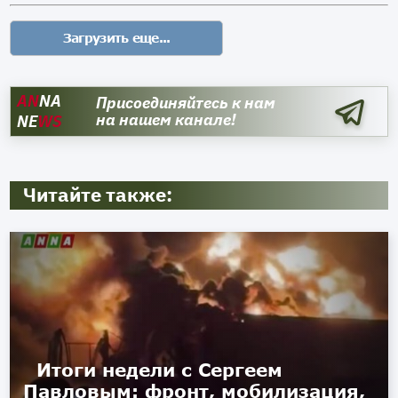
AN
NA
Присоединяйтесь к нам
на нашем канале!
NE
WS
Читайте также:
Итоги недели с Сергеем
Павловым: фронт, мобилизация,