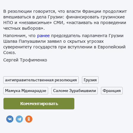
В резолюции говорится, что власти Франции продолжит
вмешиваться в дела Грузии: финансировать грузинские
НПО и «независимые» СМИ, «настаивать на проведении
честных выборов».
Напомним, что
ранее
председатель парламента Грузии
Шалва Папуашвили заявил о скрытых угрозах
суверенитету государств при вступлении в Европейский
Союз.
Сергей Трофименко
антиправительственная резолюция
Грузия
Мамука Мдинарадзе
Саломе Зурабишвили
Франция