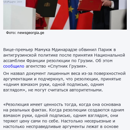
Фото: newsgeorgia.ge
Вице-премьер Мамука Мдинарадзе обвинил Париж в
антигрузинской политике после принятия Национальной
ассамблеи Франции резолюции по Грузии. Об этом
сообщило
агентство «Спутник Грузия».
Он назвал документ лишенным веса из-за поверхностной
аргументации и подчеркнул, что резолюции, принятые
«одним взмахом руки, одной подписью, одним
взглядом», не могут считаться авторитетными.
«Резолюция имеет ценность тогда, когда она основана
на реальных фактах. Когда резолюции создаются одним
взмахом руки, одной подписью, одним взглядом, они
теряют цену сами по себе. Настолько несерьезные и
настолько несправедливые аргументы лежат в основе