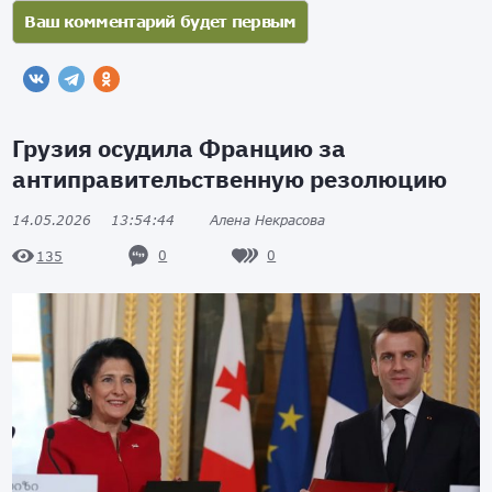
Грузия осудила Францию за
антиправительственную резолюцию
14.05.2026
13:54:44
Алена Некрасова
0
0
135