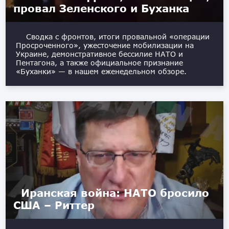
провал Зеленского и Буханка
Сводка с фронтов, итоги провальной «операции
Просроченного», ужесточение мобилизации на
Украине, демонстративное бессилие НАТО и
Пентагона, а также официальное признание
«Буханки» — в нашем еженедельном обзоре.
Иранская война: НАТО бросило
США – Риттер