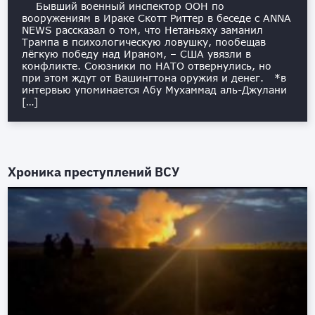
Бывший военный инспектор ООН по
вооружениям в Ираке Скотт Риттер в беседе с ANNA
NEWS рассказал о том, что Нетаньяху заманил
Трампа в психологическую ловушку, пообещав
лёгкую победу над Ираном, – США увязли в
конфликте. Союзники по НАТО отвернулись, но
при этом ждут от Вашингтона оружия и денег. *в
интервью упоминается Абу Мухаммад аль-Джулани
[…]
Хроника преступлений ВСУ