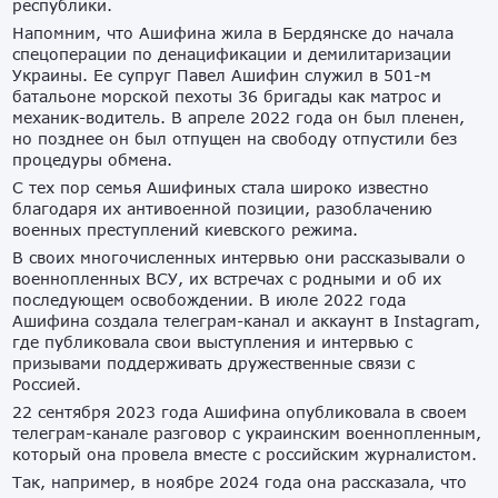
республики.
Напомним, что Ашифина жила в Бердянске до начала
спецоперации по денацификации и демилитаризации
Украины. Ее супруг Павел Ашифин служил в 501-м
батальоне морской пехоты 36 бригады как матрос и
механик-водитель. В апреле 2022 года он был пленен,
но позднее он был отпущен на свободу отпустили без
процедуры обмена.
С тех пор семья Ашифиных стала широко известно
благодаря их антивоенной позиции, разоблачению
военных преступлений киевского режима.
В своих многочисленных интервью они рассказывали о
военнопленных ВСУ, их встречах с родными и об их
последующем освобождении. В июле 2022 года
Ашифина создала телеграм-канал и аккаунт в Instagram,
где публиковала свои выступления и интервью с
призывами поддерживать дружественные связи с
Россией.
22 сентября 2023 года Ашифина опубликовала в своем
телеграм-канале разговор с украинским военнопленным,
который она провела вместе с российским журналистом.
Так, например, в ноябре 2024 года она рассказала, что