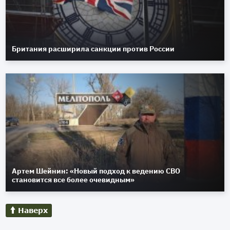
Британия расширила санкции против России
Артем Шейнин: «Новый подход к ведению СВО
становится все более очевидным»
Наверх