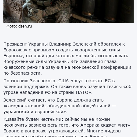
Фото: dzen.ru
Президент Украины Владимир Зеленский обратился к
Евросоюзу с призывом создать «вооруженные силы
Европы», основой для которых могли бы использовать
Вооруженные силы Украины. Эти заявления глава
киевского режима озвучил на Мюнхенской конференции
по безопасности.
По мнению Зеленского, США могут отказать ЕС в
военной поддержке. Он также вновь озвучил тезисы «об
угрозе нападения РФ на страны НАТО».
Зеленский считает, что Европа должна стать
«самодостаточной, объединенной общей силой —
украинской и европейской».
«Давайте будем честными: сейчас мы не можем
исключить возможность того, что Америка скажет «нет»
Европе в вопросах, угрожающих ей. Многие лидеры
говорили о необходимости иметь для Европы