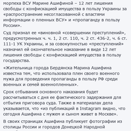
морпеха ВСУ Марине Ашифиной – 12 лет лишения
свободы с конфискацией имущества в пользу Украины за
«распространение несогласованной с властями
информации о пленных ВСУ» и «пропаганду в пользу
России».
Суд признал ее «виновной «совершении преступлений»,
предусмотренных ч. ч. 1, 2 ст. 110, ч. 2 ст. 436-2, ч. 6 ст.
111-1 УК Украины, и за совокупностью «преступлений»
назначил ей окончательное наказание в виде 12 лет
лишения свободы с конфискацией имущества в пользу
государства.
«Жительница города Бердянска Марина Ашифина
известна тем, что использовала плен своего военного
мужа для проведения пропаганды в пользу РФ среди
военных и семей военнопленных».
Срок отбывания основного наказания будет
рассчитываться с дня ее фактического задержания для
отбытия приговора суда. Также в материалах дела
указывается, что «из публикаций в Instagram видно, что
сегодня Ашифина с мужем и сыном живет в Москве».
В своих страницах Ашифина публикует фотографии из
столицы России и городов Донецкой Народной