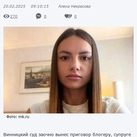
20.02.2025
09:10:15
Алена Некрасова
0
0
270
Фото: mk.ru
Винницкий суд заочно вынес приговор блогеру, супруге