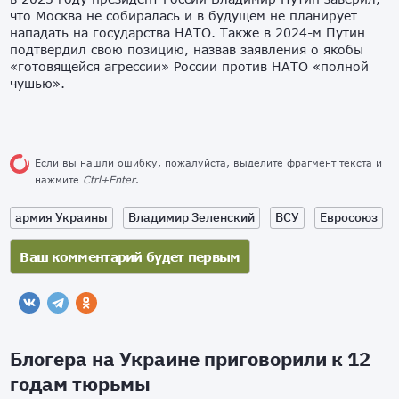
что Москва не собиралась и в будущем не планирует
нападать на государства НАТО. Также в 2024-м Путин
подтвердил свою позицию, назвав заявления о якобы
«готовящейся агрессии» России против НАТО «полной
чушью».
Если вы нашли ошибку, пожалуйста, выделите фрагмент текста и
нажмите
Ctrl+Enter
.
армия Украины
Владимир Зеленский
ВСУ
Евросоюз
Блогера на Украине приговорили к 12
годам тюрьмы