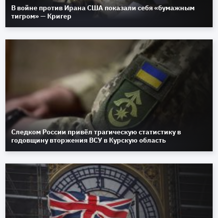
В войне против Ирана США показали себя «бумажным
тигром» — Кригер
Следком России привёл трагическую статистику в
годовщину вторжения ВСУ в Курскую область