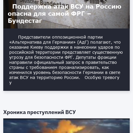
Поддержка атак ВСУ на Россию
опасна для самой ФРГ –
Бундестаг
Представители оппозиционной партии
«Альтернатива для Германии» (АдГ) полагают, что
оказание Киеву поддержки в нанесении ударов по
российской территории представляет существенную
угрозу для безопасности ФРГ. Депутаты фракции
направили официальный запрос в правительство
страны с требованием проанализировать, как
изменился уровень безопасности Германии в свете
атак ВСУ на территорию России. Особую тревогу
у
Хроника преступлений ВСУ