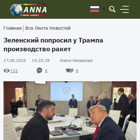
Главная
Вся Лента Новостей
Зеленский попросил у Трампа
производство ракет
17.06.2026
14:20:38
Алена Некрасова
0
0
152