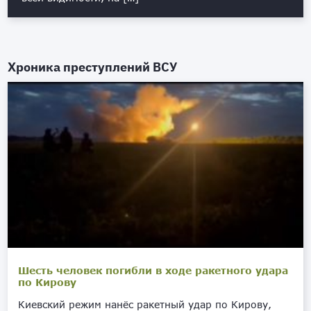
Хроника преступлений ВСУ
Шесть человек погибли в ходе ракетного удара
по Кирову
Киевский режим нанёс ракетный удар по Кирову,