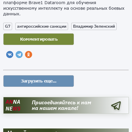
платформе Brave1 Dataroom для обучения
искусственному интеллекту на основе реальных боевых
данных.
G7
антироссийские санкции
Владимир Зеленский
AN
NA
Присоединяйтесь к нам
на нашем канале!
NE
WS