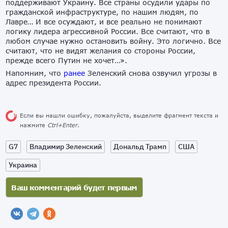
поддерживают Украину. Все страны осудили удары по
гражданской инфраструктуре, по нашим людям, по
Лавре… И все осуждают, и все реально не понимают
логику лидера агрессивной России. Все считают, что в
любом случае нужно остановить войну. Это логично. Все
считают, что не видят желания со стороны России,
прежде всего Путин не хочет…».
Напомним, что
ранее
Зеленский снова озвучил угрозы в
адрес президента России.
Если вы нашли ошибку, пожалуйста, выделите фрагмент текста и
нажмите
Ctrl+Enter
.
G7
Владимир Зеленский
Дональд Трамп
США
Украина