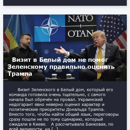
Визит в Белый дом не помог
Зеленскому правильно оценить
Трампа
Визит Зеленского в Белый дом, который его
команда готовила очень тщательно, с самого
начала был обречён на провал. Украинский
недогарант явно неверно оценил характер и
политические приоритеты Дональда Трампа.
Вместо того, чтобы найти общий язык, переговоры
сразу пошли не по тому сценарию, который
ожидали в Киеве. А рассчитывала Банковая, по
всей видимости, на […]