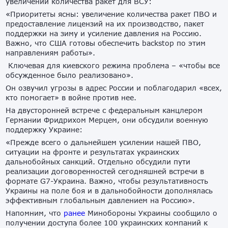
увеличении количества ракет для ВСУ:
«Приоритеты ясны: увеличение количества ракет ПВО и
предоставление лицензий на их производство, пакет
поддержки на зиму и усиление давления на Россию.
Важно, что США готовы обеспечить backstop по этим
направлениям работы».
Ключевая для киевского режима проблема – «чтобы все
обсужденное было реализовано».
Он озвучил угрозы в адрес России и поблагодарил «всех,
кто помогает» в войне против нее.
На двусторонней встрече с федеральным канцлером
Германии Фридрихом Мерцем, они обсудили военную
поддержку Украине:
«Прежде всего о дальнейшем усилении нашей ПВО,
ситуации на фронте и результатах украинских
дальнобойных санкций. Отдельно обсудили пути
реализации договоренностей сегодняшней встречи в
формате G7-Украина. Важно, чтобы результативность
Украины на поле боя и в дальнобойности дополнялась
эффективным глобальным давлением на Россию».
Напомним, что
ранее
Минобороны Украины сообщило о
получении доступа более 100 украинских компаний к