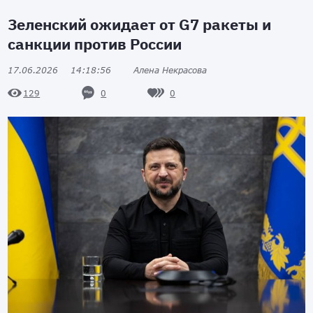
Зеленский ожидает от G7 ракеты и
санкции против России
17.06.2026
14:18:56
Алена Некрасова
0
0
129