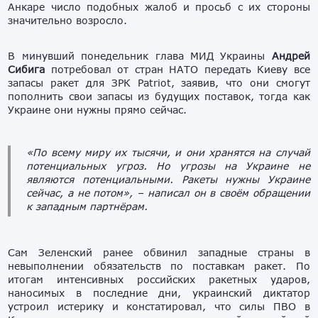
Анкаре число подобных жалоб и просьб с их стороны
значительно возросло.
В минувший понедельник глава МИД Украины
Андрей
Сибига
потребовал от стран НАТО передать Киеву все
запасы ракет для ЗРК Patriot, заявив, что они смогут
пополнить свои запасы из будущих поставок, тогда как
Украине они нужны прямо сейчас.
«По всему миру их тысячи, и они хранятся на случай
потенциальных угроз. Но угрозы на Украине не
являются потенциальными. Ракеты нужны Украине
сейчас, а не потом», – написал он в своём обращении
к западным партнёрам.
Сам Зеленский ранее обвинил западные страны в
невыполнении обязательств по поставкам ракет. По
итогам интенсивных российских ракетных ударов,
наносимых в последние дни, украинский диктатор
устроил истерику и констатировал, что силы ПВО в