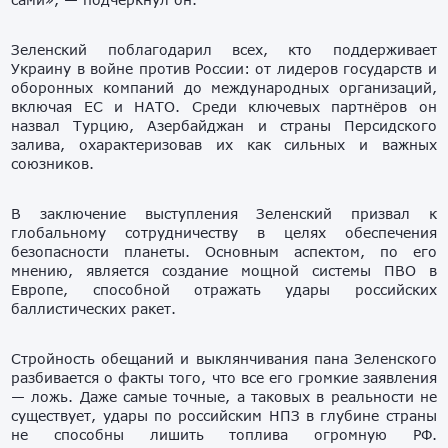
Зеленский поблагодарил всех, кто поддерживает
Украину в войне против России: от лидеров государств и
оборонных компаний до международных организаций,
включая ЕС и НАТО. Среди ключевых партнёров он
назвал Турцию, Азербайджан и страны Персидского
залива, охарактеризовав их как сильных и важных
союзников.
В заключение выступления Зеленский призвал к
глобальному сотрудничеству в целях обеспечения
безопасности планеты. Основным аспектом, по его
мнению, является создание мощной системы ПВО в
Европе, способной отражать удары российских
баллистических ракет.
Стройность обещаний и выклянчивания пана Зеленского
разбивается о факты того, что все его громкие заявления
— ложь. Даже самые точные, а таковых в реальности не
существует, удары по российским НПЗ в глубине страны
не способны лишить топлива огромную РФ.