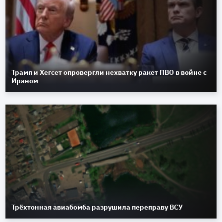
Трамп и Хегсет опровергли нехватку ракет ПВО в войне с
Ираном
Трёхтонная авиабомба разрушила переправу ВСУ