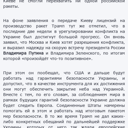
Киеве не смогли перехватить ни одной российской
ракеты.
На фоне заявления о передаче Киеву лицензий на
производство ракет Трамп тут же отметил, что в
последние две недели в урегулировании конфликта на
Украине был достигнут большой прогресс. Он вновь
заявил, что Москва и Киев хотят разрешения конфликта,
и выразил надежду на скорую встречу президента России
Владимира Путина
и Владимира Зеленского, по итогам
которой «произойдёт что-то позитивное».
При этом он пообещал, что США и дальше будут
работать над гарантиями безопасности Украины, и
допустил, что в качестве инструмента для их достижения
они могут обеспечить закрытие неба над Украиной.
Вместе с тем, по его словам, за соблюдением мира в
рамках будущих гарантий безопасности Украине должна
будет следить Европа. Соединенные Штаты намерены
помогать ей в этом и работать над итоговым пакетом
мер безопасности. В то же время Трамп не дал каких-
либо конкретных обещаний по дальнейшей поддержке
Украины, которых от него так ждали европейские