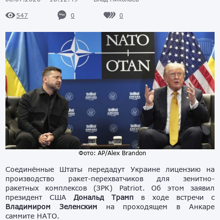
0
0
547
Фото: AP/Alex Brandon
Соединённые Штаты передадут Украине лицензию на
производство ракет-перехватчиков для зенитно-
ракетных комплексов (ЗРК) Patriot. Об этом заявил
президент США
Дональд Трамп
в ходе встречи с
Владимиром Зеленским
на проходящем в Анкаре
саммите НАТО.