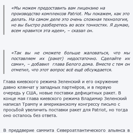
«Мы можем предоставить вам лицензию на
производство комплексов Patriot. Мы покажем, как это
делать. На самом деле это очень сложная технология,
но вы быстро разберетесь во всех тонкостях. Я думаю,
всем нравится эта идея», – сказал он.
«Так вы не сможете больше жаловаться, что мы
поставляем их (ракет) недостаточно. Сделайте их
сами», – добавил глава Белого дома. Вместе с тем он
отметил, что этот вопрос всё ещё обсуждается.
Глава киевского режима Зеленский и его окружение
давно клянчат у западных партнёров, и в первую
очередь у США, новые поставки дефицитных ракет. В
конце мая глава киевского режима Владимир Зеленский
написал Трампу и американскому конгрессу письмо с
просьбой увеличить поставки ракет для Patriot, но тогда
оно осталось без ответа.
В преддверие саммита Североатлантического альянса в