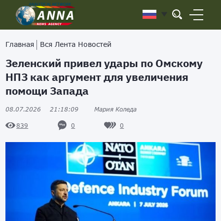
Главная
Вся Лента Новостей
Зеленский привел удары по Омскому
НПЗ как аргумент для увеличения
помощи Запада
08.07.2026
21:18:09
Мария Коледа
0
0
839