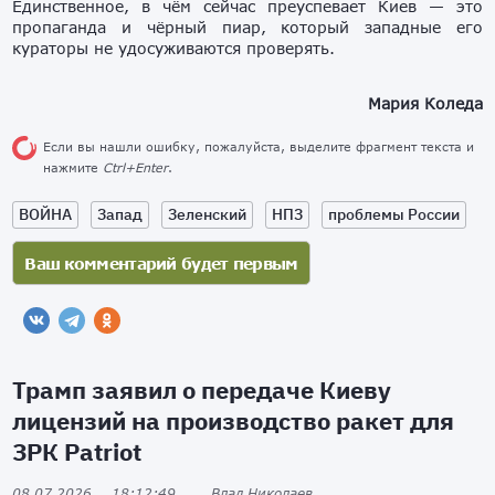
Единственное, в чём сейчас преуспевает Киев — это
пропаганда и чёрный пиар, который западные его
кураторы не удосуживаются проверять.
Мария Коледа
Если вы нашли ошибку, пожалуйста, выделите фрагмент текста и
нажмите
Ctrl+Enter
.
ВОЙНА
Запад
Зеленский
НПЗ
проблемы России
Трамп заявил о передаче Киеву
лицензий на производство ракет для
ЗРК Patriot
08.07.2026
18:12:49
Влад Николаев