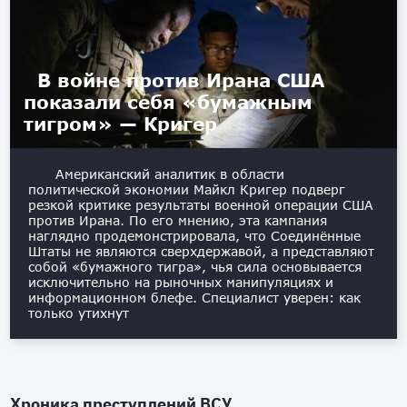
В войне против Ирана США
показали себя «бумажным
тигром» — Кригер
Американский аналитик в области
политической экономии Майкл Кригер подверг
резкой критике результаты военной операции США
против Ирана. По его мнению, эта кампания
наглядно продемонстрировала, что Соединённые
Штаты не являются сверхдержавой, а представляют
собой «бумажного тигра», чья сила основывается
исключительно на рыночных манипуляциях и
информационном блефе. Специалист уверен: как
только утихнут
Хроника преступлений ВСУ