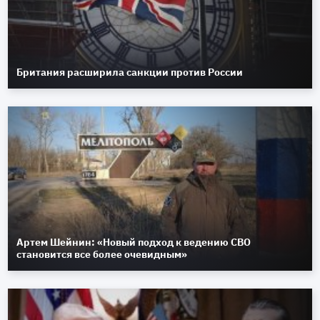
Британия расширила санкции против России
Артем Шейнин: «Новый подход к ведению СВО
становится все более очевидным»