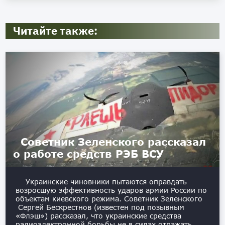
Читайте также:
Советник Зеленского рассказал
о работе средств РЭБ ВСУ
Украинские чиновники пытаются оправдать
возросшую эффективность ударов армии России по
объектам киевского режима. Советник Зеленского
Сергей Бескрестнов (известен под позывным
«Флэш») рассказал, что украинские средства
радиоэлектронной борьбы не в силах отражать