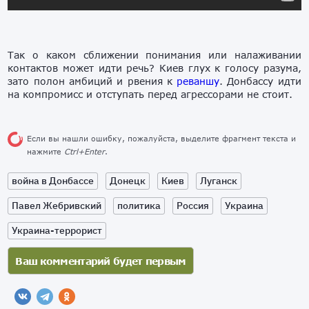
Так о каком сближении понимания или налаживании
контактов может идти речь? Киев глух к голосу разума,
зато полон амбиций и рвения к
реваншу
. Донбассу идти
на компромисс и отступать перед агрессорами не стоит.
Если вы нашли ошибку, пожалуйста, выделите фрагмент текста и
нажмите
Ctrl+Enter
.
война в Донбассе
Донецк
Киев
Луганск
Павел Жебривский
политика
Россия
Украина
Украина-террорист