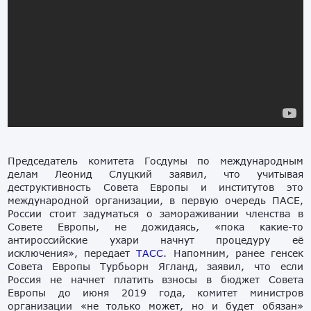
Председатель комитета Госдумы по международным
делам Леонид Слуцкий заявил, что учитывая
деструктивность Совета Европы и институтов это
международной организации, в первую очередь ПАСЕ,
России стоит задуматься о замораживании членства в
Совете Европы, не дожидаясь, «пока какие-то
антироссийские ухари начнут процедуру её
исключения», передает
ТАСС
. Напомним, ранее генсек
Совета Европы Турбьорн Ягланд, заявил, что если
Россия не начнет платить взносы в бюджет Совета
Европы до июня 2019 года, комитет министров
организации «не только может, но и будет обязан»