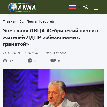
Главная
Вся Лента Новостей
Экс-глава ОВЦА Жебривский назвал
жителей ЛДНР «обезьянами с
гранатой»
11.10.2018
11:04:36
Мария Коледа
0
0
165