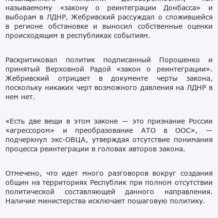
называемому «закону о реинтеграции Донбасса» и
выборам в ЛДНР, Жебривский рассуждал о сложившейся
в регионе обстановке и выносил собственные оценки
происходящим в республиках событиям.
Раскритиковал политик подписанный Порошенко и
принятый Верховной Радой «закон о реинтеграции».
Жебривский отрицает в документе черты закона,
поскольку никаких черт возможного давления на ЛДНР в
нем нет.
«Есть две вещи в этом законе — это признание России
«агрессором» и преобразование АТО в ООС», —
подчеркнул экс-ОВЦА, утверждая отсутствие понимания
процесса реинтеграции в головах авторов закона.
Отмечено, что идет много разговоров вокруг создания
общин на территориях Республик при полном отсутствии
политической составляющей данного направления.
Наличие министерства исключает пошаговую политику.