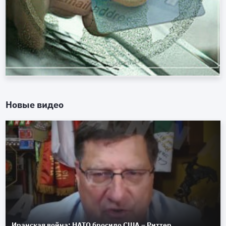
Новые видео
Иранская война: НАТО бросило США – Риттер