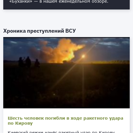
«Буханки» — в нашем еженедельном обзоре.
Хроника преступлений ВСУ
Шесть человек погибли в ходе ракетного удара
по Кирову
Киевский режим нанёс ракетный удар по Кирову,