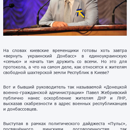
На словах киевские временщики готовы хоть завтра
«вернуть украинский Донбасс» в единоукраинскую
«семью» и начать там дружить со всеми. Но это для
протокола, а что на самом деле, как относятся к жителям
свободной шахтерской земли Республик в Киеве?
Вот и бывший руководитель так называемой «Донецкой
военно-гражданской администрации» Павел Жебривский
публично нанес оскорбление жителям ДНР и ЛНР,
высказав скабрезности в адрес военных республиканцев
и донбассовцев.
Выступая в рамках политического дайджеста «Пульс»,
посвящённого минскими договоренностям, так