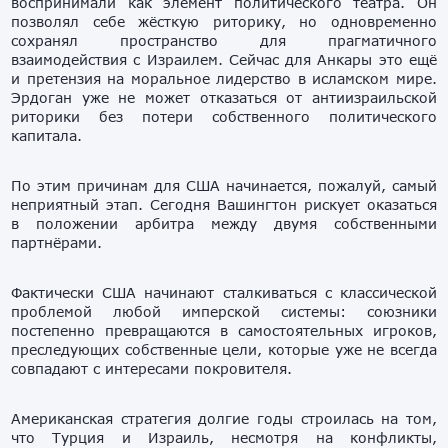
воспринимали как элемент политического театра. Он
позволял себе жёсткую риторику, но одновременно
сохранял пространство для прагматичного
взаимодействия с Израилем. Сейчас для Анкары это ещё
и претензия на моральное лидерство в исламском мире.
Эрдоган уже не может отказаться от антиизраильской
риторики без потери собственного политического
капитала.
По этим причинам для США начинается, пожалуй, самый
неприятный этап. Сегодня Вашингтон рискует оказаться
в положении арбитра между двумя собственными
партнёрами.
Фактически США начинают сталкиваться с классической
проблемой любой имперской системы: союзники
постепенно превращаются в самостоятельных игроков,
преследующих собственные цели, которые уже не всегда
совпадают с интересами покровителя.
Американская стратегия долгие годы строилась на том,
что Турция и Израиль, несмотря на конфликты,