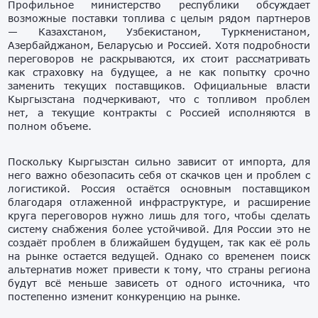
Профильное министерство республики обсуждает
возможные поставки топлива с целым рядом партнеров
— Казахстаном, Узбекистаном, Туркменистаном,
Азербайджаном, Беларусью и Россией. Хотя подробности
переговоров не раскрываются, их стоит рассматривать
как страховку на будущее, а не как попытку срочно
заменить текущих поставщиков. Официальные власти
Кыргызстана подчеркивают, что с топливом проблем
нет, а текущие контракты с Россией исполняются в
полном объеме.
Поскольку Кыргызстан сильно зависит от импорта, для
него важно обезопасить себя от скачков цен и проблем с
логистикой. Россия остаётся основным поставщиком
благодаря отлаженной инфраструктуре, и расширение
круга переговоров нужно лишь для того, чтобы сделать
систему снабжения более устойчивой. Для России это не
создаёт проблем в ближайшем будущем, так как её роль
на рынке остается ведущей. Однако со временем поиск
альтернатив может привести к тому, что страны региона
будут всё меньше зависеть от одного источника, что
постепенно изменит конкуренцию на рынке.