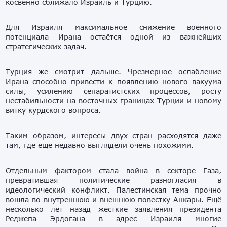
косвенно сближало Израиль и Турцию.
Для Израиля максимальное снижение военного
потенциала Ирана остаётся одной из важнейших
стратегических задач.
Турция же смотрит дальше. Чрезмерное ослабление
Ирана способно привести к появлению нового вакуума
силы, усилению сепаратистских процессов, росту
нестабильности на восточных границах Турции и новому
витку курдского вопроса.
Таким образом, интересы двух стран расходятся даже
там, где ещё недавно выглядели очень похожими.
Отдельным фактором стала война в секторе Газа,
превратившая политические разногласия в
идеологический конфликт. Палестинская тема прочно
вошла во внутреннюю и внешнюю повестку Анкары. Ещё
несколько лет назад жёсткие заявления президента
Реджепа Эрдогана в адрес Израиля многие