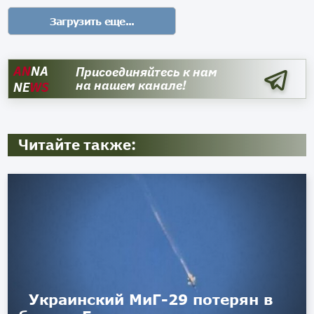
AN
NA
Присоединяйтесь к нам
на нашем канале!
NE
WS
Читайте также:
Украинский МиГ-29 потерян в