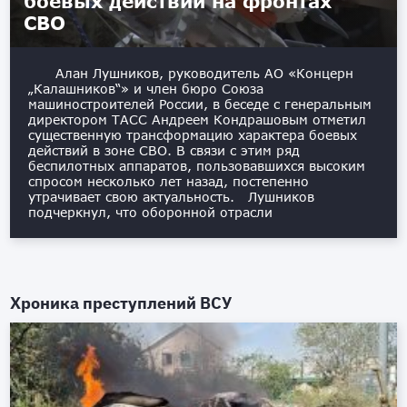
боевых действий на фронтах
СВО
Алан Лушников, руководитель АО «Концерн
„Калашников“» и член бюро Союза
машиностроителей России, в беседе с генеральным
директором ТАСС Андреем Кондрашовым отметил
существенную трансформацию характера боевых
действий в зоне СВО. В связи с этим ряд
беспилотных аппаратов, пользовавшихся высоким
спросом несколько лет назад, постепенно
утрачивает свою актуальность. Лушников
подчеркнул, что оборонной отрасли
Хроника преступлений ВСУ