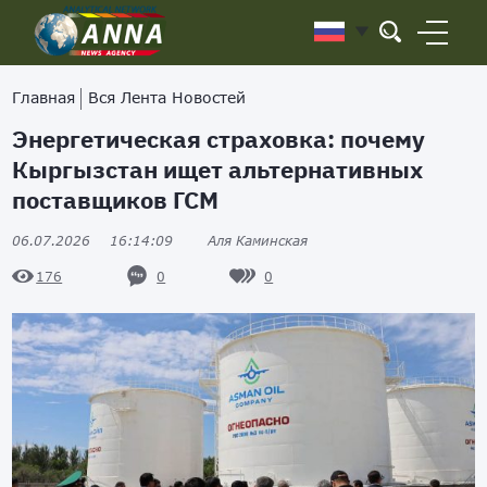
Главная
Вся Лента Новостей
Энергетическая страховка: почему
Кыргызстан ищет альтернативных
поставщиков ГСМ
06.07.2026
16:14:09
Аля Каминская
0
0
176