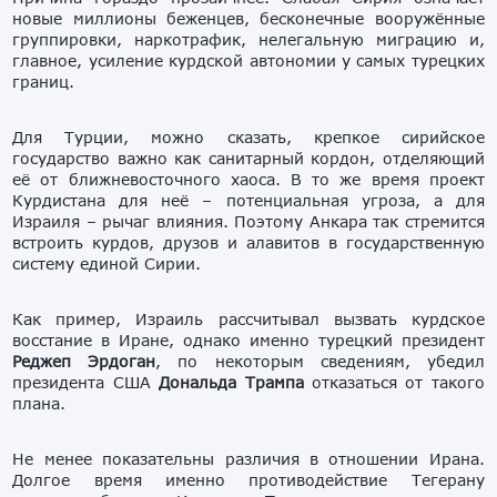
новые миллионы беженцев, бесконечные вооружённые
группировки, наркотрафик, нелегальную миграцию и,
главное, усиление курдской автономии у самых турецких
границ.
Для Турции, можно сказать, крепкое сирийское
государство важно как санитарный кордон, отделяющий
её от ближневосточного хаоса. В то же время проект
Курдистана для неё – потенциальная угроза, а для
Израиля – рычаг влияния. Поэтому Анкара так стремится
встроить курдов, друзов и алавитов в государственную
систему единой Сирии.
Как пример, Израиль рассчитывал вызвать курдское
восстание в Иране, однако именно турецкий президент
Реджеп Эрдоган
, по некоторым сведениям, убедил
президента США
Дональда Трампа
отказаться от такого
плана.
Не менее показательны различия в отношении Ирана.
Долгое время именно противодействие Тегерану