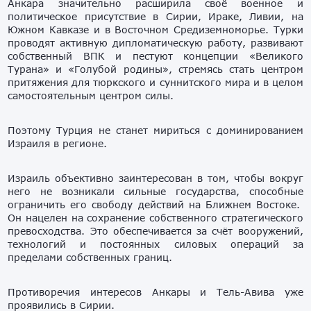
Анкара значительно расширила своё военное и
политическое присутствие в Сирии, Ираке, Ливии, на
Южном Кавказе и в Восточном Средиземноморье. Турки
проводят активную дипломатическую работу, развивают
собственный ВПК и пестуют концепции «Великого
Турана» и «Голубой родины», стремясь стать центром
притяжения для тюркского и суннитского мира и в целом
самостоятельным центром силы.
Поэтому Турция не станет мириться с доминированием
Израиля в регионе.
Израиль объективно заинтересован в том, чтобы вокруг
него не возникали сильные государства, способные
ограничить его свободу действий на Ближнем Востоке.
Он нацелен на сохранение собственного стратегического
превосходства. Это обеспечивается за счёт вооружений,
технологий и постоянных силовых операций за
пределами собственных границ.
Противоречия интересов Анкары и Тель-Авива уже
проявились в Сирии.