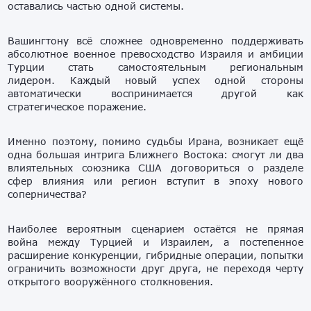
оставались частью одной системы.
Вашингтону всё сложнее одновременно поддерживать
абсолютное военное превосходство Израиля и амбиции
Турции стать самостоятельным региональным
лидером. Каждый новый успех одной стороны
автоматически воспринимается другой как
стратегическое поражение.
Именно поэтому, помимо судьбы Ирана, возникает ещё
одна большая интрига Ближнего Востока: смогут ли два
влиятельных союзника США договориться о разделе
сфер влияния или регион вступит в эпоху нового
соперничества?
Наиболее вероятным сценарием остаётся не прямая
война между Турцией и Израилем, а постепенное
расширение конкуренции, гибридные операции, попытки
ограничить возможности друг друга, не переходя черту
открытого вооружённого столкновения.