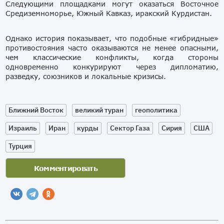
Следующими площадками могут оказаться Восточное
Средиземноморье, Южный Кавказ, иракский Курдистан.
Однако история показывает, что подобные «гибридные»
противостояния часто оказываются не менее опасными,
чем классические конфликты, когда стороны
одновременно конкурируют через дипломатию,
разведку, союзников и локальные кризисы.
Ближний Восток
великий туран
геополитика
Израиль
Иран
курды
Сектор Газа
Сирия
США
Турция