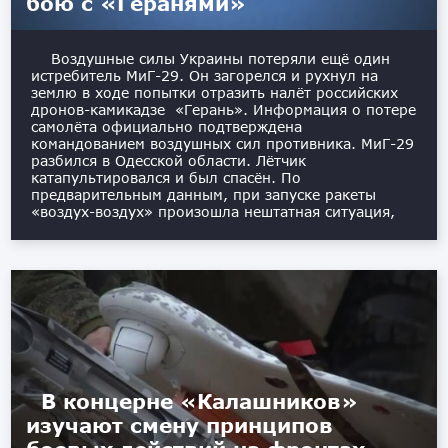
бою с «Геранями»
Воздушные силы Украины потеряли ещё один
истребитель МиГ-29. Он загорелся и рухнул на
землю в ходе попытки отразить налёт российских
дронов-камикадзе «Герань». Информация о потере
самолёта официально подтверждена
командованием воздушных сил противника. МиГ-29
разбился в Одесской области. Лётчик
катапультировался и был спасён. По
предварительным данным, при запуске ракеты
«воздух-воздух» произошла нештатная ситуация,
В концерне «Калашников»
изучают смену принципов