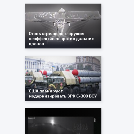
Огонь стрелкового оружия
неэффективен против дальних
дронов
США планируют
модернизировать ЗРК С-300 ВСУ
н