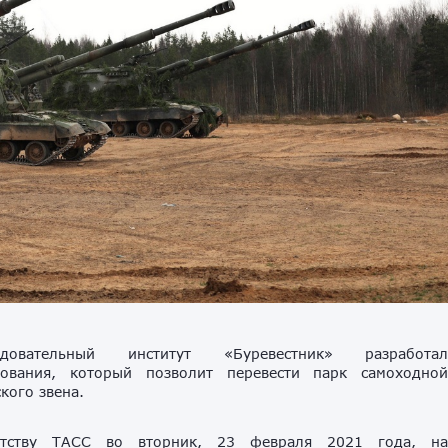
едовательный институт «Буревестник» разработа
ования, который позволит перевести парк самоходно
кого звена.
нтству ТАСС во вторник, 23 февраля 2021 года, н