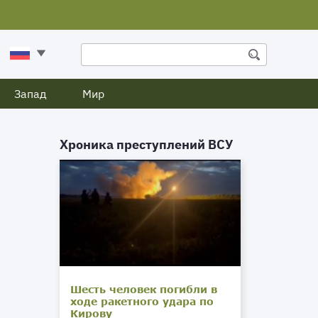
Запад
Мир
Хроника преступлений ВСУ
Шесть человек погибли в
ходе ракетного удара по
Кирову