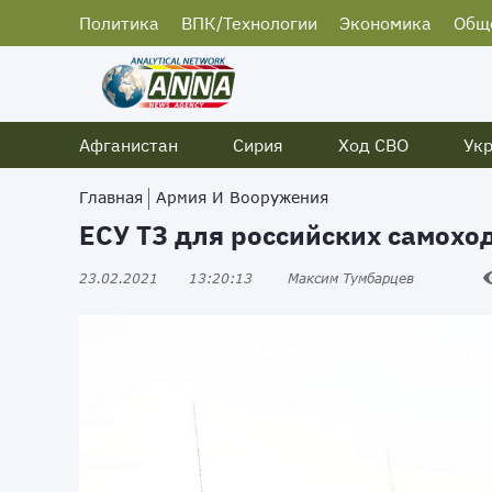
Политика
ВПК/Технологии
Экономика
Общ
Афганистан
Сирия
Ход СВО
Ук
Главная
Армия И Вооружения
ЕСУ ТЗ для российских самохо
23.02.2021
13:20:13
Максим Тумбарцев