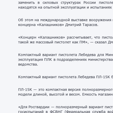
заменить в силовых структурах России писто
находятся на опытной эксплуатации и испытаниях 
Об этом на международной выставке вооружения 
концерна «Калашников» Дмитрий Тарасов.
«Концерн «Калашников» рассчитывает, что писто
такой же массовый пистолет как ПМ», — сказал Дм
Компактный вариант пистолета Лебедева для Мин
эксплуатация ПЛК в подразделениях министерства
ведомства.
Компактный вариант пистолета Лебедева ПЛ-15К
ПЛ-15К — это компактная версия полноразмерного
модели длиной, высотой и весом. Емкость магази
«Для Росгвардии — полноразмерный вариант пист
госиспытаний в ФСВНГ (Федеральная служба вой