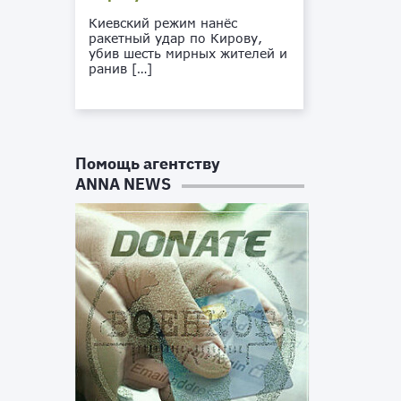
Киевский режим нанёс
ракетный удар по Кирову,
убив шесть мирных жителей и
ранив […]
Помощь агентству
ANNA NEWS
л
й
а