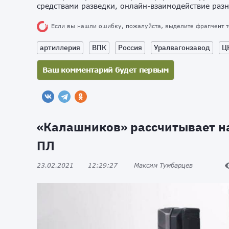
средствами разведки, онлайн-взаимодействие разн
Если вы нашли ошибку, пожалуйста, выделите фрагмент 
артиллерия
ВПК
Россия
Уралвагонзавод
Ц
«Калашников» рассчитывает на
ПЛ
23.02.2021
12:29:27
Максим Тумбарцев