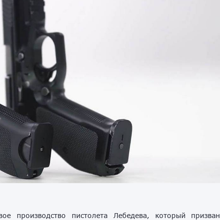
вое производство пистолета Лебедева, который призва