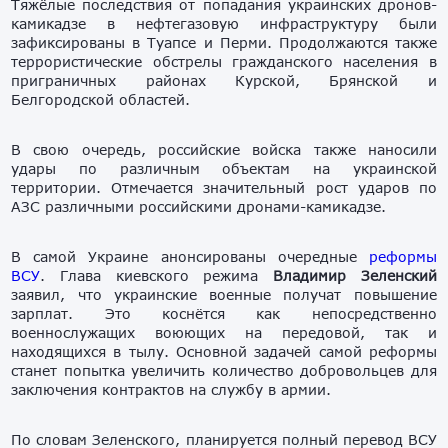
Тяжёлые последствия от попадания украинских дронов-
камикадзе в нефтегазовую инфраструктуру были
зафиксированы в Туапсе и Перми. Продолжаются также
террористические обстрелы гражданского населения в
приграничных районах Курской, Брянской и
Белгородской областей.
В свою очередь, российские войска также наносили
удары по различным объектам на украинской
территории. Отмечается значительный рост ударов по
АЗС различными российскими дронами-камикадзе.
В самой Украине анонсированы очередные
реформы
ВСУ
. Глава киевского режима
Владимир Зеленский
заявил, что украинские военные получат повышение
зарплат. Это коснётся как непосредственно
военнослужащих воюющих на передовой, так и
находящихся в тылу. Основной задачей самой реформы
станет попытка увеличить количество добровольцев для
заключения контрактов на службу в армии.
По словам Зеленского, планируется полный перевод ВСУ