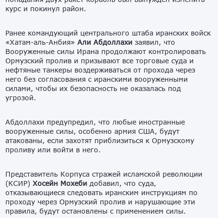
курс и покинул район.
Ранее командующий центрального штаба иранских войск
«Хатам-аль-Анбия»
Али Абдоллахи
заявил, что
Вооруженные силы Ирана продолжают контролировать
Ормузский пролив и призывают все торговые суда и
нефтяные танкеры воздерживаться от прохода через
него без согласования с иранскими вооруженными
силами, чтобы их безопасность не оказалась под
угрозой.
Абдоллахи предупредил, что любые иностранные
вооруженные силы, особенно армия США, будут
атакованы, если захотят приблизиться к Ормузскому
проливу или войти в него.
Представитель Корпуса стражей исламской революции
(КСИР)
Хосейн Мохеби
добавил, что суда,
отказывающиеся следовать иранским инструкциям по
проходу через Ормузский пролив и нарушающие эти
правила, будут остановлены с применением силы.