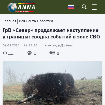
Главная
Вся Лента Новостей
ГрВ «Север» продолжает наступление
у границы: сводка событий в зоне СВО
04.05.2026
14:28:36
Александр Долбыш
0
0
336