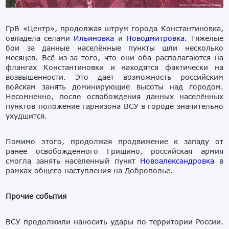
ГрВ «Центр», продолжая штрум города Константиновка,
овладела селами
Ильиновка
и
Новодмитровка
. Тяжёлые
бои за данные населённые пункты шли несколько
месяцев. Всё из-за того, что они оба располагаются на
флангах Константиновки и находятся фактически на
возвышенности. Это даёт возможность российским
войскам занять доминирующие высоты над городом.
Несомненно, после освобождения данных населённых
пунктов положение гарнизона ВСУ в городе значительно
ухудшится.
Помимо этого, продолжая продвижение к западу от
ранее освобождённого Гришино, российская армия
смогла занять населенный пункт
Новоалександровка
в
рамках общего наступления на Доброполье.
Прочие события
ВСУ продолжили наносить удары по территории России.