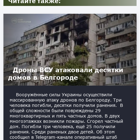
Читайте также:
Дроны ВСУ атаковали десятки
домов в Белгороде
Вооружённые силы Украины осуществили
массированную атаку дронов по Белгороду. Три
человека погибли, десятки получили ранения. В
общей сложности были повреждены 29
многоквартирных и пять частных домов. В двух
многоэтажках возникли пожары. Сгорел частный
дом. Погибли три человека, ещё 25 получили
ранения. Среди раненых двое детей. Об этом
сообщил в Telegram-канале оперативный штаб