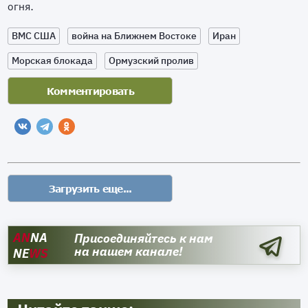
огня.
ВМС США
война на Ближнем Востоке
Иран
Морская блокада
Ормузский пролив
AN
NA
Присоединяйтесь к нам
на нашем канале!
NE
WS