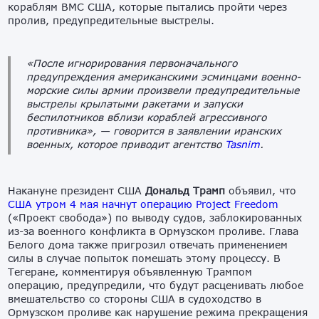
кораблям ВМС США, которые пытались пройти через
пролив, предупредительные выстрелы.
«После игнорирования первоначального
предупреждения американскими эсминцами военно-
морские силы армии произвели предупредительные
выстрелы крылатыми ракетами и запуски
беспилотников вблизи кораблей агрессивного
противника»,
— говорится в заявлении иранских
военных, которое приводит агентство
Tasnim
.
Накануне президент США
Дональд Трамп
объявил, что
США утром 4 мая начнут операцию Project Freedom
(«Проект свобода») по выводу судов, заблокированных
из-за военного конфликта в Ормузском проливе. Глава
Белого дома также пригрозил отвечать применением
силы в случае попыток помешать этому процессу. В
Тегеране, комментируя объявленную Трампом
операцию, предупредили, что будут расценивать любое
вмешательство со стороны США в судоходство в
Ормузском проливе как нарушение режима прекращения