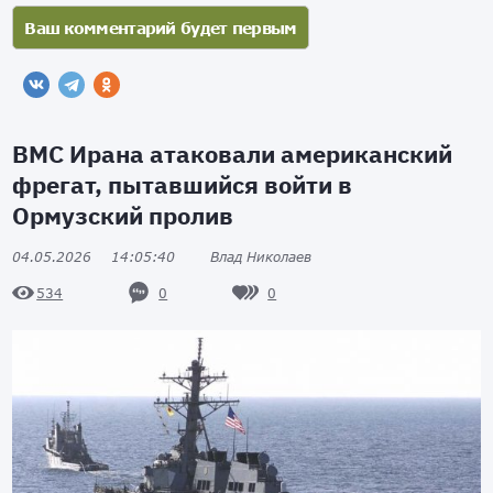
ВМС Ирана атаковали американский
фрегат, пытавшийся войти в
Ормузский пролив
04.05.2026
14:05:40
Влад Николаев
0
0
534