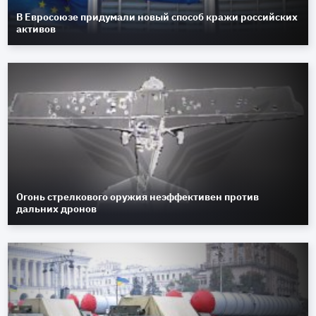
В Евросоюзе придумали новый способ кражи российских
активов
Огонь стрелкового оружия неэффективен против
дальних дронов