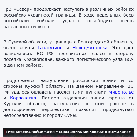
ГрВ «Север» продолжает наступать в различных районах
российско-украинской границы. В ходе недельных боев
российским войскам удалось освободить шесть
населённых пунктов.
В Сумской области, у границы с Белгородской областью,
были заняты
Таратутино
и
Новодмитровка
. Это даёт
возможность ВС РФ продвигаться далее в сторону
поселка Краснополье, важного логистического узла ВСУ
в данном районе.
Продолжается наступление российской армии и со
стороны Курской области. На данном направлении ВС
РФ удалось овладеть населенными пунктами
Мирополье
и
Корчаковка
. Помимо отдаления линии фронта от
Курской области, наступление в этом районе в
долгосрочной перспективе позволит продвинуться
непосредственно к городу Сумы.