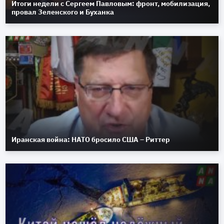
Итоги недели с Сергеем Павловым: фронт, мобилизация,
провал Зеленского и Буханка
Иранская война: НАТО бросило США – Риттер