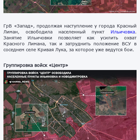
ГрВ «Запад», продолжая наступление у города Красный
Лиман, освободила населенный пункт
Ильичовка
.
Занятие Ильичовки позволяет как усилить охват
Красного Лимана, так и затруднить положение ВСУ в
соседнем селе Кривая Лука, за которое уже ведутся бои.
Группировка войск «Центр»