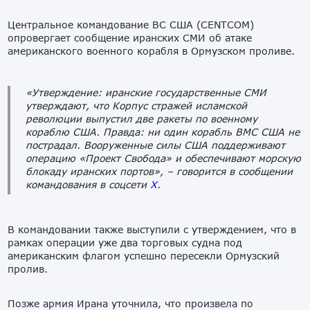
Центральное командование ВС США (CENTCOM)
опровергает сообщение иранских СМИ об атаке
американского военного корабля в Ормузском проливе.
«Утверждение: иранские государственные СМИ
утверждают, что Корпус стражей исламской
революции выпустил две ракеты по военному
кораблю США. Правда: ни один корабль ВМС США не
пострадал. Вооруженные силы США поддерживают
операцию «Проект Свобода» и обеспечивают морскую
блокаду иранских портов»,
– говорится в сообщении
командования в соцсети
X
.
В командовании также выступили с утверждением, что в
рамках операции уже два торговых судна под
американским флагом успешно пересекли Ормузский
пролив.
Позже армия Ирана уточнила, что произвела по