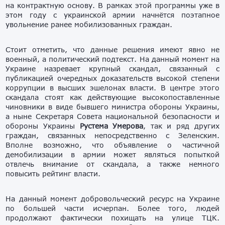
на контрактную основу. В рамках этой программы уже в
этом году с украинской армии начнётся поэтапное
увольнение ранее мобилизованных граждан.
Стоит отметить, что данные решения имеют явно не
военный, а политический подтекст. На данный момент на
Украине назревает крупный скандал, связанный с
публикацией очередных доказательств высокой степени
коррупции в высших эшелонах власти. В центре этого
скандала стоят как действующие высокопоставленные
чиновники в виде бывшего министра обороны Украины,
а ныне Секретаря Совета национальной безопасности и
обороны Украины
Рустема Умерова
, так и ряд других
граждан, связанных непосредственно с Зеленским.
Вполне возможно, что объявление о частичной
демобилизации в армии может являться попыткой
отвлечь внимание от скандала, а также немного
повысить рейтинг власти.
На данный момент добровольческий ресурс на Украине
по большей части исчерпан. Более того, людей
продолжают фактически похищать на улице ТЦК.