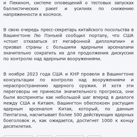
и Пекином, системе оповещений о тестовых запусках
баллистических ракет и усилиях по снижению
напряженности в космосе.
В свою очередь пресс-секретарь китайского посольства в
Вашингтоне Лю Пэнъюй сообщил порталу, что США
«стоит отказаться от мегафонной дипломатии» и
призвал страны с большими ядерными арсеналами
значительно сократить их для продолжения дискуссии
по контролю над ядерными вооружениями.
В ноябре 2023 года США и КНР провели в Вашингтоне
консультации по контролю над вооружениями и
нераспространению ядерного оружия. И хотя эти
переговоры не принесли значительного прогресса, они
были восприняты как небольшой шаг вперед в диалоге
между США и Китаем. Вашингтон обеспокоен растущим
ядерным арсеналом Китая, который, по данным
Пентагона, насчитывает более 500 действующих ядерных
боеголовок и, как ожидается, достигнет 1000 к концу
десятилетия.