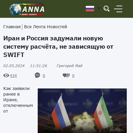
Главная
Вся Лента Новостей
Иран и Россия задумали новую
систему расчёта, не зависящую от
SWIFT
02.05.2024
11:51:26
Григорий Май
0
0
434
Как заявили
ранее в
Иране,
отключенным
от