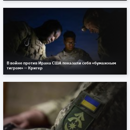
В войне против Ирана США показали себя «бумажным
тигром» — Кригер