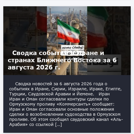
Сводка событий в Иране и
странах Ближнего Востока за 6
августа 2026 г.
Сводка новостей за 6 августа 2026 года о
событиях в Иране, Сирии, Израиле, Ираке, Египте,
Турции, Саудовской Аравии и Йемене. Иран
Иран и Оман согласовали контуры сделки по
Ормузскому проливу «Коммерсантъ» сообщает:
Иран и Оман согласовали основные положения
сделки о возобновлении судоходства в Ормузском
проливе. Об этом сообщил саудовский канал «Аль-
Арабия» со ссылкой […]