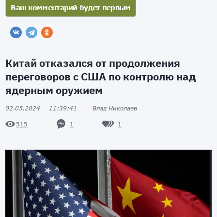
Китай отказался от продолжения
переговоров с США по контролю над
ядерным оружием
02.05.2024
11:39:41
Влад Николаев
1
1
515