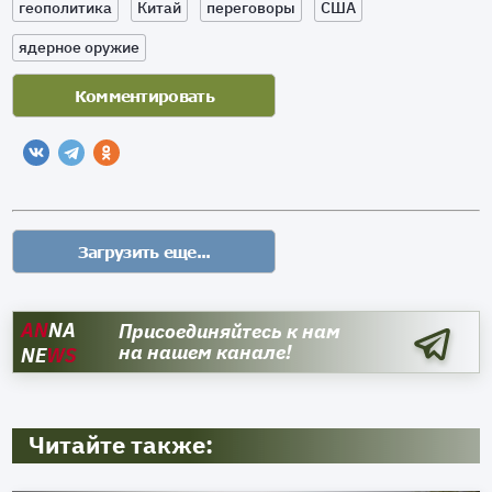
геополитика
Китай
переговоры
США
ядерное оружие
AN
NA
Присоединяйтесь к нам
на нашем канале!
NE
WS
Читайте также: