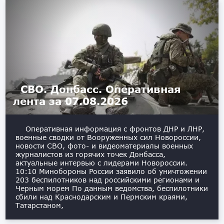
СВО. Донбасс. Оперативная
лента за 07.08.2026
Оперативная информация с фронтов ДНР и ЛНР,
военные сводки от Вооруженных сил Новороссии,
новости СВО, фото- и видеоматериалы военных
журналистов из горячих точек Донбасса,
актуальные интервью с лидерами Новороссии.
10:10 Минобороны России заявило об уничтожении
203 беспилотников над российскими регионами и
Черным морем По данным ведомства, беспилотники
сбили над Краснодарским и Пермским краями,
Татарстаном,