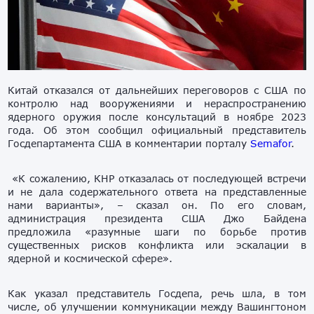
Китай отказался от дальнейших переговоров с США по
контролю над вооружениями и нераспространению
ядерного оружия после консультаций в ноябре 2023
года. Об этом сообщил официальный представитель
Госдепартамента США в комментарии порталу
Semafor
.
«К сожалению, КНР отказалась от последующей встречи
и не дала содержательного ответа на представленные
нами варианты», – сказал он. По его словам,
администрация президента США Джо Байдена
предложила «разумные шаги по борьбе против
существенных рисков конфликта или эскалации в
ядерной и космической сфере».
Как указал представитель Госдепа, речь шла, в том
числе, об улучшении коммуникации между Вашингтоном