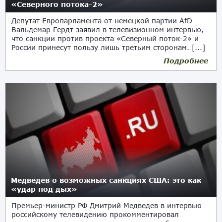
«Северного потока-2»
Депутат Европарламента от немецкой партии AfD
Вальдемар Гердт заявил в телевизионном интервью,
что санкции против проекта «Северный поток-2» и
России принесут пользу лишь третьим сторонам. [...]
Подробнее
01.05.2021
Медведев о возможных санкциях США: это как
«удар под дых»
Премьер-министр РФ Дмитрий Медведев в интервью
российскому телевидению прокомментировал