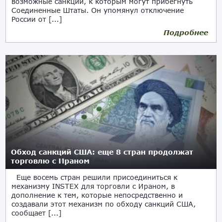
возможные санкции, к которым могут прибегнуть
Соединенные Штаты. Он упомянул отключение
России от [...]
Подробнее
05.12.2019
Обход санкций США: еще 8 стран продолжат
торговлю с Ираном
Еще восемь стран решили присоединиться к
механизму INSTEX для торговли с Ираном, в
дополнение к тем, которые непосредственно и
создавали этот механизм по обходу санкций США,
сообщает [...]