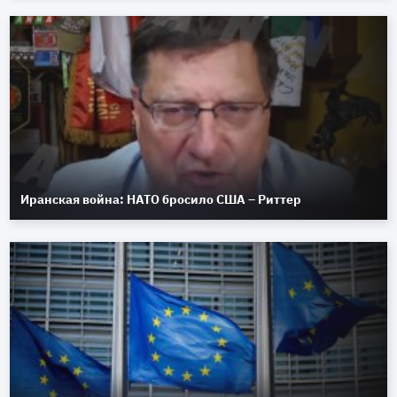
Иранская война: НАТО бросило США – Риттер