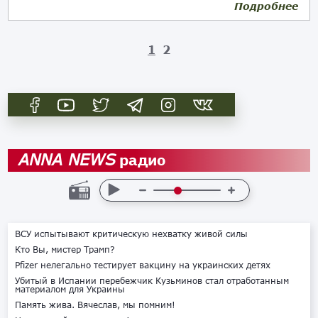
Подробнее
02.10.2019
1
2
радио
ANNA NEWS
ВСУ испытывают критическую нехватку живой силы
Кто Вы, мистер Трамп?
Pfizer нелегально тестирует вакцину на украинских детях
Убитый в Испании перебежчик Кузьминов стал отработанным
материалом для Украины
Память жива. Вячеслав, мы помним!