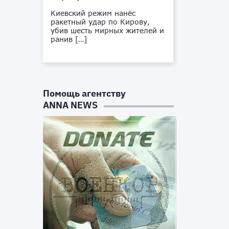
Киевский режим нанёс
ракетный удар по Кирову,
убив шесть мирных жителей и
ранив […]
Помощь агентству
ANNA NEWS
й