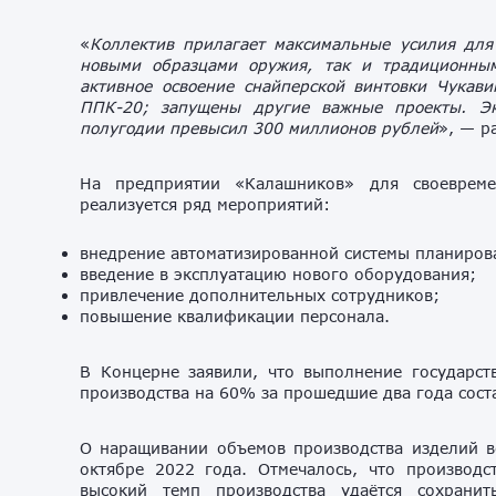
«
Коллектив прилагает максимальные усилия для
новыми образцами оружия, так и традиционны
активное освоение снайперской винтовки Чукави
ППК-20; запущены другие важные проекты. Э
полугодии превысил 300 миллионов рублей
», — р
На предприятии «Калашников» для своевреме
реализуется ряд мероприятий:
внедрение автоматизированной системы планиров
введение в эксплуатацию нового оборудования;
привлечение дополнительных сотрудников;
повышение квалификации персонала.
В Концерне заявили, что выполнение государст
производства на 60% за прошедшие два года сос
О наращивании объемов производства изделий 
октябре 2022 года. Отмечалось, что производ
высокий темп производства удаётся сохрани