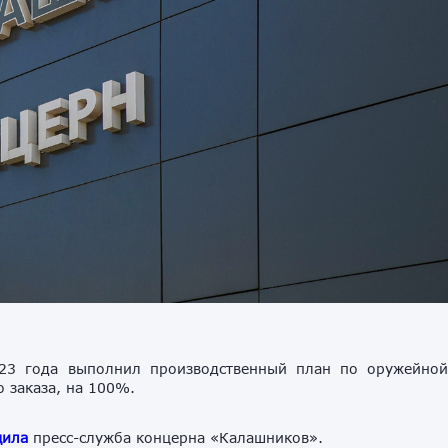
23 года выполнил производственный план по оружейно
 заказа, на 100%.
щила
пресс-служба концерна «Калашников».