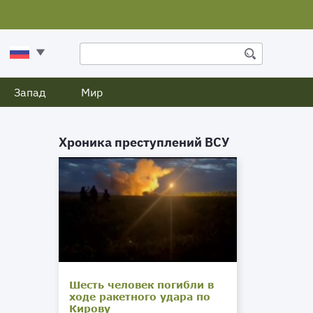
Запад
Мир
Хроника преступлений ВСУ
Шесть человек погибли в
ходе ракетного удара по
Кирову