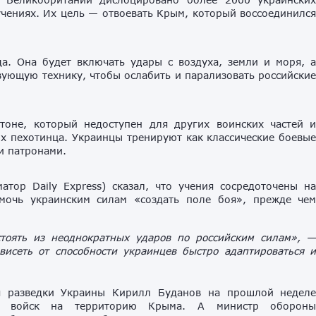
чениях. Их цель — отвоевать Крым, который воссоединилс
а. Она будет включать удары с воздуха, земли и моря, 
твующую технику, чтобы ослабить и парализовать российски
тоне, который недоступен для других воинских частей 
х пехотинца. Украинцы тренируют как классические боевы
и патронами.
тор Daily Express) сказал, что учения сосредоточены н
мочь украинским силам «создать поле боя», прежде че
тоять из неоднократных ударов по российским силам», 
ависеть от способности украинцев быстро адаптироваться 
ия разведки Украины Кирилл Буданов на прошлой недел
их войск на территорию Крыма. А министр оборон