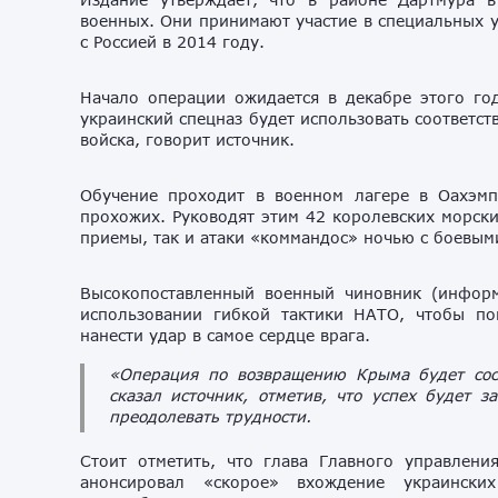
военных. Они принимают участие в специальных у
с Россией в 2014 году.
Начало операции ожидается в декабре этого год
украинский спецназ будет использовать соответс
войска, говорит источник.
Обучение проходит в военном лагере в Оахэмп
прохожих. Руководят этим 42 королевских морски
приемы, так и атаки «коммандос» ночью с боевым
Высокопоставленный военный чиновник (информа
использовании гибкой тактики НАТО, чтобы по
нанести удар в самое сердце врага.
«Операция по возвращению Крыма будет сос
сказал источник, отметив, что успех будет з
преодолевать трудности.
Стоит отметить, что глава Главного управлен
анонсировал «скорое» вхождение украинск