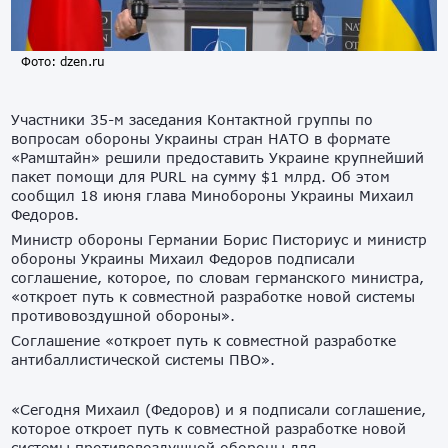
Фото: dzen.ru
Участники 35-м заседания Контактной группы по
вопросам обороны Украины стран НАТО в формате
«Рамштайн» решили предоставить Украине крупнейший
пакет помощи для PURL на сумму $1 млрд. Об этом
сообщил 18 июня глава Минобороны Украины Михаил
Федоров.
Министр обороны Германии Борис Писториус и министр
обороны Украины Михаил Федоров подписали
соглашение, которое, по словам германского министра,
«откроет путь к совместной разработке новой системы
противовоздушной обороны».
Соглашение «откроет путь к совместной разработке
антибаллистической системы ПВО».
«Сегодня Михаил (Федоров) и я подписали соглашение,
которое откроет путь к совместной разработке новой
системы противовоздушной обороны для