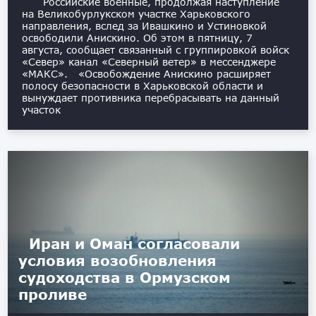
Российские военные, продолжая наступление
на Великобурлукском участке Харьковского
направления, вслед за Ивашкино и Устиновкой
освободили Анискино. Об этом в пятницу, 7
августа, сообщает связанный с группировкой войск
«Север» канал «Северный ветер» в мессенджере
«МАКС». «Освобождение Анискино расширяет
полосу безопасности в Харьковской области и
вынуждает противника перебрасывать на данный
участок
Иран и Оман согласовали
условия возобновления
судоходства в Ормузском
проливе