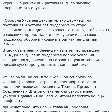
Украины в рамках инициативы PURL по закупке
американского оружия».
«Оборона Украины действительно держится, но
постоянная и устойчивая поддержка со стороны
союзников важна для ее сохранения. Важно, чтобы НАТО
и союзники продолжали и даже увеличивали свою
поддержку обороны Украины в рамках инициативы
PURL».
В своих заявлениях Зеленский заявил, что президент
США Дональд Трамп поддержал вопрос усиления
санкционного давления на Россию «с целью заставить
российскую сторону положить конец войне».
«У нас были (на саммите «Большой семерки» во
Франции) хорошие встречи и переговоры со всеми
лидерами, включая президента Трампа. Президент
Соединенных Штатов очень четкий относительно
усиления давления на Россию, чтобы положить конец»
конфликту.
примечательно, что новый глава Минобороны
Великобритании Дэн Джарвис призвал увеличить объемы