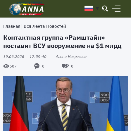
Главная
Вся Лента Новостей
Контактная группа «Рамштайн»
поставит ВСУ вооружение на $1 млрд
19.06.2026
17:59:40
Алена Некрасова
0
0
507