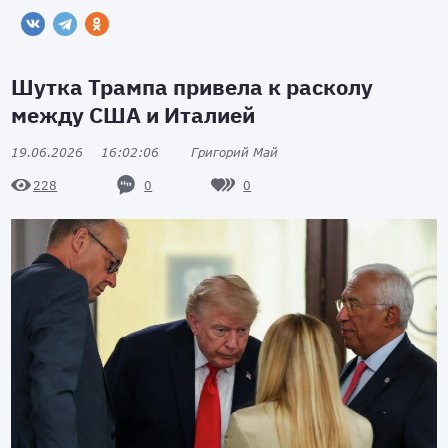
Шутка Трампа привела к расколу
между США и Италией
19.06.2026
16:02:06
Григорий Май
0
0
228