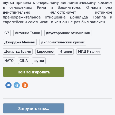
шутка привела к очередному дипломатическому кризису
в отношениях Рима и Вашингтона. Отчасти она
действительно иллюстрирует истинное
пренебрежительное отношение Дональда Трампа к
европейским союзникам, в чём он не раз был замечен.
G7
Антонио Таяни
двусторонние отношения
Джорджа Мелони
дипломатический кризис
Дональд Трамп
Евросоюз
Италия
МИД Италии
НАТО
США
шутка