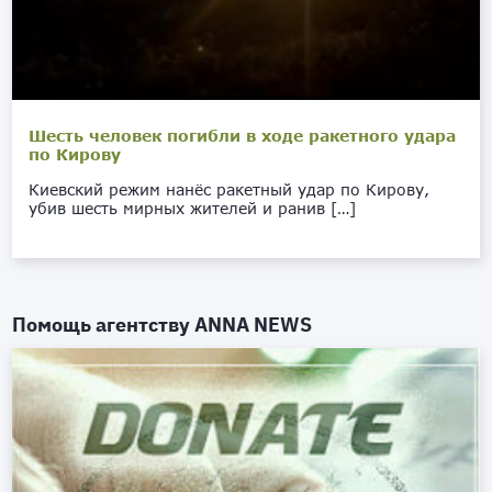
Шесть человек погибли в ходе ракетного удара
по Кирову
Киевский режим нанёс ракетный удар по Кирову,
убив шесть мирных жителей и ранив […]
Помощь агентству
ANNA NEWS