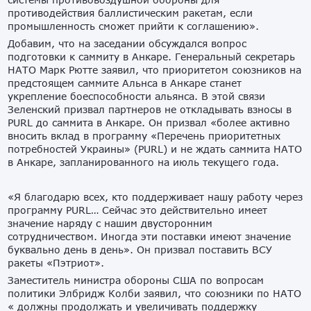
противодействия баллистическим ракетам, если
промышленность сможет прийти к соглашению».
Добавим, что на заседании обсуждался вопрос
подготовки к саммиту в Анкаре. Генеральный секретарь
НАТО Марк Рютте заявил, что приоритетом союзников на
предстоящем саммите Альнса в Анкаре станет
укрепление боеспособности альянса. В этой связи
Зеленский призвал партнеров не откладывать взносы в
PURL до саммита в Анкаре. Он призвал «более активно
вносить вклад в программу «Перечень приоритетных
потребностей Украины» (PURL) и не ждать саммита НАТО
в Анкаре, запланированного на июль текущего года.
«Я благодарю всех, кто поддерживает нашу работу через
программу PURL… Сейчас это действительно имеет
значение наряду с нашим двусторонним
сотрудничеством. Иногда эти поставки имеют значение
буквально день в день». Он призвал поставить ВСУ
ракеты «Пэтриот».
Заместитель министра обороны США по вопросам
политики Элбридж Колби заявил, что союзники по НАТО
« должны продолжать и увеличивать поддержку