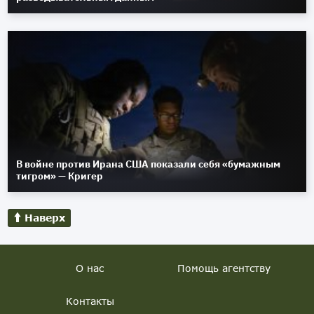
В войне против Ирана США показали себя «бумажным
тигром» — Кригер
Наверх
О нас
Помощь агентству
Контакты