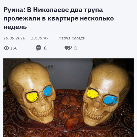
Руина: В Николаеве два трупа
пролежали в квартире несколько
недель
18.09.2018
18:30:47
Мария Коледа
0
0
166