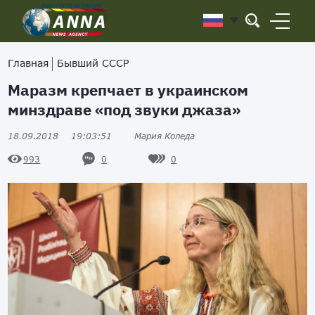
Главная
Бывший СССР
Маразм крепчает в украинском
минздраве «под звуки джаза»
18.09.2018
19:03:51
Мария Коледа
0
0
993