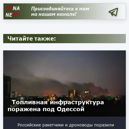
AN
NA
Присоединяйтесь к нам
на нашем канале!
NE
WS
Читайте также:
Топливная инфраструктура
поражена под Одессой
Российские ракетчики и дроноводы поразили