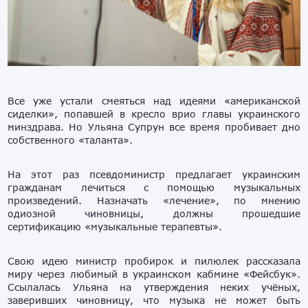
Все уже устали смеяться над идеями «американской
сиделки», попавшей в кресло врио главы украинского
минздрава. Но Ульяна Супрун все время пробивает дно
собственного «таланта».
На этот раз псевдоминистр предлагает украинским
гражданам лечиться с помощью музыкальных
произведений. Назначать «лечение», по мнению
одиозной чиновницы, должны прошедшие
сертификацию «музыкальные терапевты».
Свою идею министр пробирок и пилюлек рассказала
миру через любимый в украинском кабмине «Фейсбук».
Ссылалась Ульяна на утверждения неких учёных,
заверивших чиновницу, что музыка не может быть