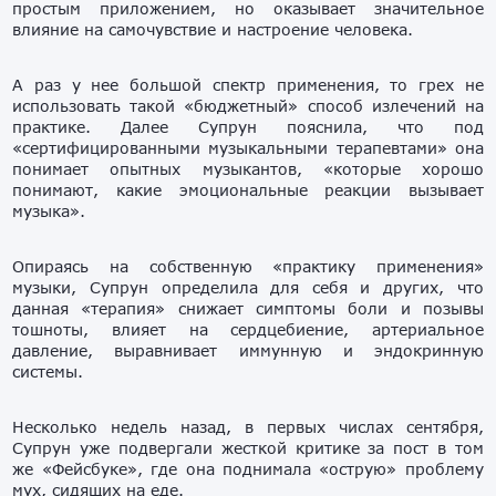
простым приложением, но оказывает значительное
влияние на самочувствие и настроение человека.
А раз у нее большой спектр применения, то грех не
использовать такой «бюджетный» способ излечений на
практике. Далее Супрун пояснила, что под
«сертифицированными музыкальными терапевтами» она
понимает опытных музыкантов, «которые хорошо
понимают, какие эмоциональные реакции вызывает
музыка».
Опираясь на собственную «практику применения»
музыки, Супрун определила для себя и других, что
данная «терапия» снижает симптомы боли и позывы
тошноты, влияет на сердцебиение, артериальное
давление, выравнивает иммунную и эндокринную
системы.
Несколько недель назад, в первых числах сентября,
Супрун уже подвергали жесткой критике за пост в том
же «Фейсбуке», где она поднимала «острую» проблему
мух, сидящих на еде.