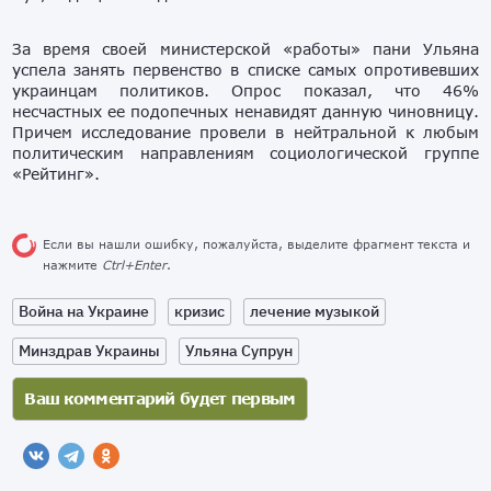
За время своей министерской «работы» пани Ульяна
успела занять первенство в списке самых опротивевших
украинцам политиков. Опрос показал, что 46%
несчастных ее подопечных ненавидят данную чиновницу.
Причем исследование провели в нейтральной к любым
политическим направлениям социологической группе
«Рейтинг».
Если вы нашли ошибку, пожалуйста, выделите фрагмент текста и
нажмите
Ctrl+Enter
.
Война на Украине
кризис
лечение музыкой
Минздрав Украины
Ульяна Супрун