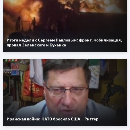
Итоги недели с Сергеем Павловым: фронт, мобилизация,
провал Зеленского и Буханка
Иранская война: НАТО бросило США – Риттер