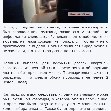
По ходу следствия выяснилось, что владельцем квартиры
был сорокалетний мужчина, звали его Анатолий. По
информации следователей, недавно он освободился из
тюрьмы, на глаза соседям не попадался, гостей у него
практически не видели. Пока не появился смрад особо и
не замечали, что квартира давно не открывалась.
Полиция вызвала для вскрытия дверей квартиры
спасателей из местной ГСЧС, после чего и обнаружили
два тела без признаков жизни. Предварительно эксперт
определил, что смерть обоих произошла не менее 2
недель назад.
Как предполагают следователи, один из умерших может
быть хозяином квартиры, о котором упоминалось выше.
Второе тело было когда-то его другом. Уточнят факты в
ходе разбирательства. Также будет определено, является