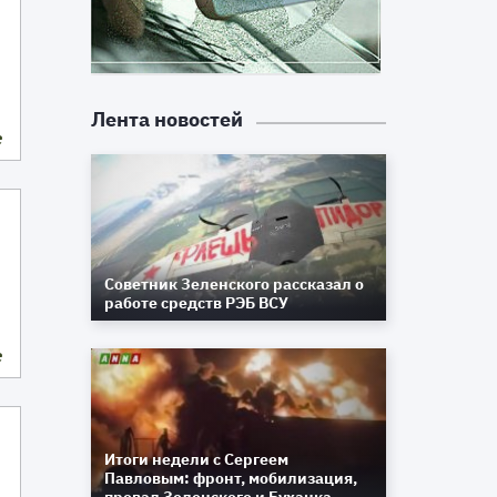
Лента новостей
е
Советник Зеленского рассказал о
работе средств РЭБ ВСУ
е
Итоги недели с Сергеем
Павловым: фронт, мобилизация,