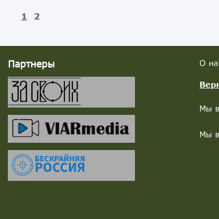
1
2
Партнеры
О на
Вер
Мы в
Мы в