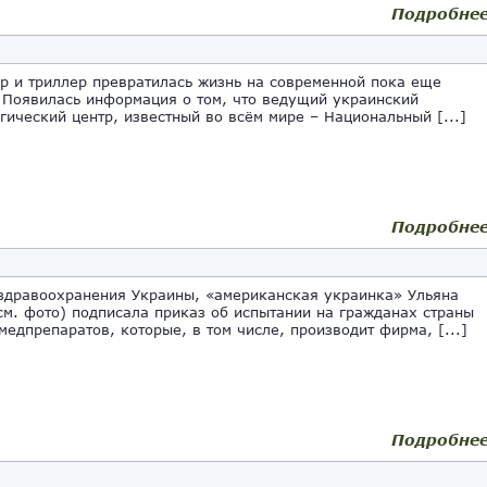
Подробне
 и триллер превратилась жизнь на современной пока еще
 Появилась информация о том, что ведущий украинский
гический центр, известный во всём мире – Национальный [...]
Подробне
здравоохранения Украины, «американская украинка» Ульяна
см. фото) подписала приказ об испытании на гражданах страны
медпрепаратов, которые, в том числе, производит фирма, [...]
Подробне