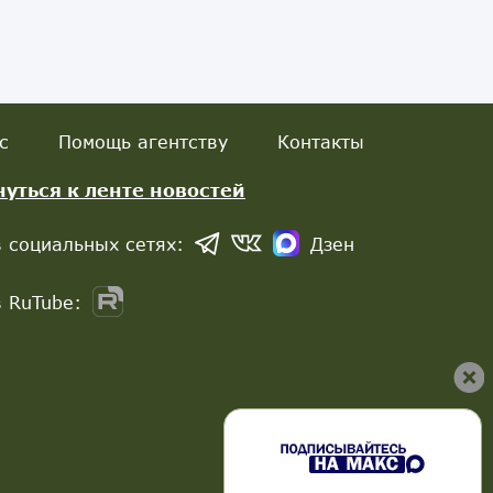
с
Помощь агентству
Контакты
нуться к ленте новостей
 социальных сетях:
Дзен
 RuTube: