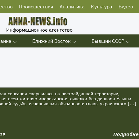
ество
Происшествия
Аналитика
Культура
Видео
Информационное агентство
раина
Ближний Восток
Бывший СССР
я сенсация свершилась на постмайданной территории,
ная всем жителям американская сиделка без диплома Ульяна
волей судьбы исполнявшая обязанности главы украинского [...]
Подробне
019