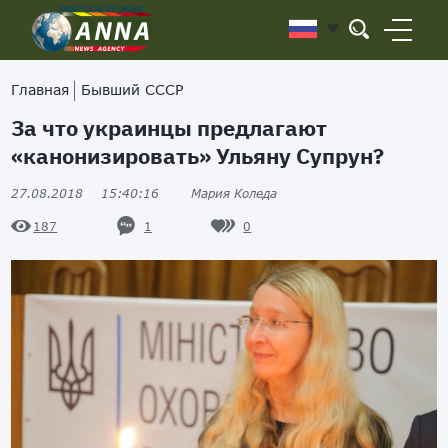
Главная
Бывший СССР
За что украинцы предлагают
«канонизировать» Ульяну Супрун?
27.08.2018
15:40:16
Мария Коледа
1
0
187