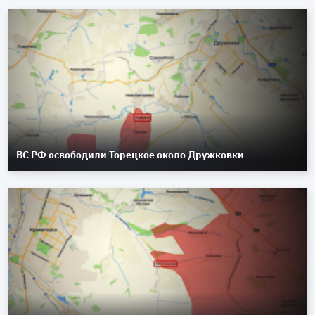
ВС РФ освободили Торецкое около Дружковки