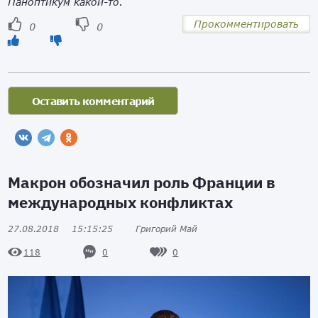
Паноптикум какой-то.
Прокомментировать
0
0
Макрон обозначил роль Франции в
международных конфликтах
27.08.2018
15:15:25
Григорий Май
0
0
118