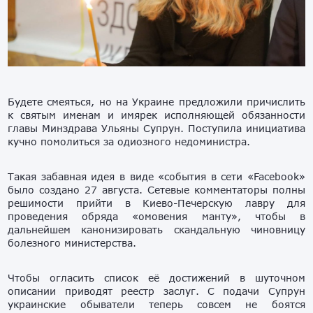
Будете смеяться, но на Украине предложили причислить
к святым именам и имярек исполняющей обязанности
главы Минздрава Ульяны Супрун. Поступила инициатива
кучно помолиться за одиозного недоминистра.
Такая забавная идея в виде «события в сети «Facebook»
было создано 27 августа. Сетевые комментаторы полны
решимости прийти в Киево-Печерскую лавру для
проведения обряда «омовения манту», чтобы в
дальнейшем канонизировать скандальную чиновницу
болезного министерства.
Чтобы огласить список её достижений в шуточном
описании приводят реестр заслуг. С подачи Супрун
украинские обыватели теперь совсем не боятся