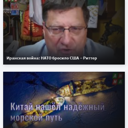
Иранская война: НАТО бросило США – Риттер