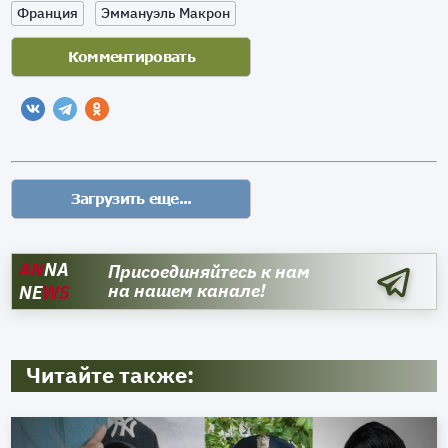
Франция
Эммануэль Макрон
AN
NA
Присоединяйтесь к нам
на нашем канале!
NE
WS
Читайте также: