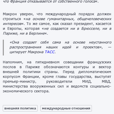
что Франция отказывается от собственного голоса
«.
Макрон уверен, что международный порядок должен
строиться «
на основе гуманитарных, общечеловеческих
интересов
«. То же самое, как сказал президент, касается
и Европы, которая «
не создается ни в Брюсселе, ни в
Париже, ни в Берлине
«.
«Она создает себя сама на основе неустанного
распространения наших идей и проектов», —
цитирует Макрона
ТАСС
.
Напомним, на пятидневном совещании французских
послов в Париже обозначаются контуры и вектор
внешней политики страны. Перед дипломатическим
корпусом Франции, кроме главы государства, выступят
премьер-министр, руководители МИД, МВД,
министерства вооруженных сил и ведомств социально-
экономического сектора.
внешняя политика
международные отношения