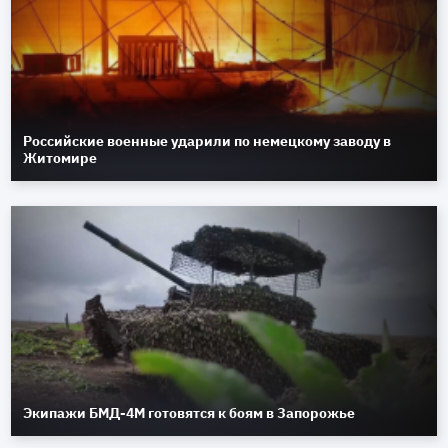
Российские военные ударили по немецкому заводу в
Житомире
Экипажи БМД-4М готовятся к боям в Запорожье