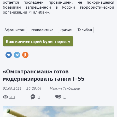
остается последней провинцией, не покорившейся
боевикам запрещенной в России террористической
организации «Талибан».
Афганистан
геополитика
кризис
Талибан
«Омсктрансмаш» готов
модернизировать танки Т-55
01.09.2021
20:20:04
Максим Тумбарцев
0
0
613