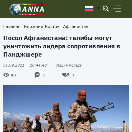
Главная
Ближний Восток
Афганистан
Посол Афганистана: талибы могут
уничтожить лидера сопротивления в
Панджшере
01.09.2021
20:44:43
Мария Коледа
0
0
301