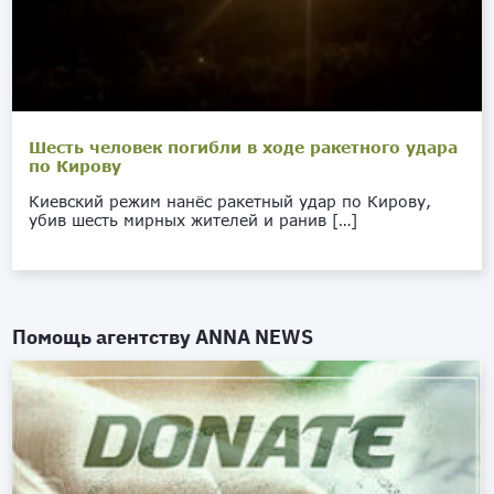
Шесть человек погибли в ходе ракетного удара
по Кирову
Киевский режим нанёс ракетный удар по Кирову,
убив шесть мирных жителей и ранив […]
Помощь агентству
ANNA NEWS