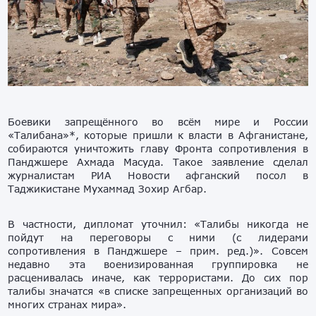
Боевики запрещённого во всём мире и России
«Талибана»*, которые пришли к власти в Афганистане,
собираются уничтожить главу Фронта сопротивления в
Панджшере Ахмада Масуда. Такое заявление сделал
журналистам РИА Новости афганский посол в
Таджикистане Мухаммад Зохир Агбар.
В частности, дипломат уточнил: «Талибы никогда не
пойдут на переговоры с ними (с лидерами
сопротивления в Панджшере – прим. ред.)». Совсем
недавно эта военизированная группировка не
расценивалась иначе, как террористами. До сих пор
талибы значатся «в списке запрещенных организаций во
многих странах мира».