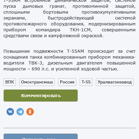
Т-55АМ встроенной динамической защитой, системой
пуска дымовых гранат, противоминной защитой,
сплошными бортовыми противокумулятивными
экранами, быстродействующей системой
противопожарного оборудования, модернизированным
прибором командира ТКН-1СМ, совершенными
средствами связи и камуфляжной окраской.
Повышение подвижности Т-55АМ происходит за счет
оснащения танка комбинированным прибором механика-
водителя ТВК-3, дизельным двигателем повышенной
мощности – 690 л.с. и усиленной ходовой частью.
ВПК
Омсктрансмаш
Россия
Т-55
Уралвагонзавод