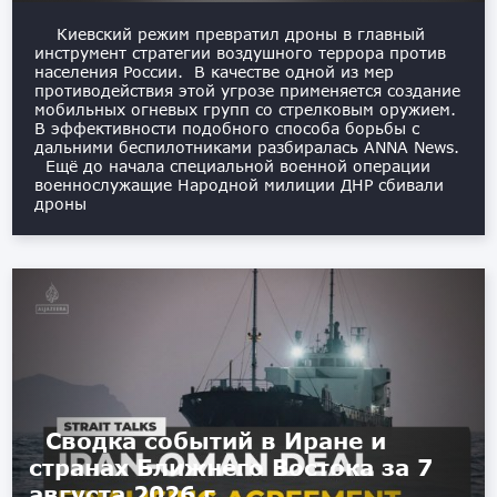
Киевский режим превратил дроны в главный
инструмент стратегии воздушного террора против
населения России. В качестве одной из мер
противодействия этой угрозе применяется создание
мобильных огневых групп со стрелковым оружием.
В эффективности подобного способа борьбы с
дальними беспилотниками разбиралась ANNA News.
Ещё до начала специальной военной операции
военнослужащие Народной милиции ДНР сбивали
дроны
Сводка событий в Иране и
странах Ближнего Востока за 7
августа 2026 г.