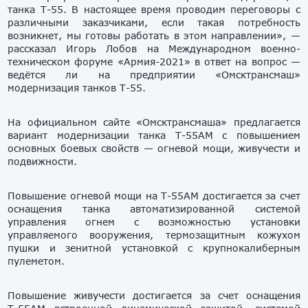
танка Т-55. В настоящее время проводим переговоры с
различными заказчиками, если такая потребность
возникнет, мы готовы работать в этом направлении», —
рассказал Игорь Лобов на Международном военно-
техническом форуме «Армия-2021» в ответ на вопрос —
ведётся ли на предприятии «Омсктрансмаш»
модернизация танков Т-55.
На официальном сайте «Омсктрансмаша» предлагается
вариант модернизации танка Т-55АМ с повышением
основных боевых свойств — огневой мощи, живучести и
подвижности.
Повышение огневой мощи на Т-55АМ достигается за счет
оснащения танка автоматизированной системой
управления огнем с возможностью установки
управляемого вооружения, термозащитным кожухом
пушки и зенитной установкой с крупнокалиберным
пулеметом.
Повышение живучести достигается за счет оснащения