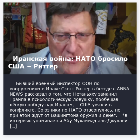
Иранская война: НАТО бросило
США – Риттер
Бывший военный инспектор ООН по
вооружениям в Ираке Скотт Риттер в беседе с ANNA
NEWS рассказал о том, что Нетаньяху заманил
Трампа в психологическую ловушку, пообещав
лёгкую победу над Ираном, – США увязли в
конфликте. Союзники по НАТО отвернулись, но
при этом ждут от Вашингтона оружия и денег. *в
интервью упоминается Абу Мухаммад аль-Джулани
[…]