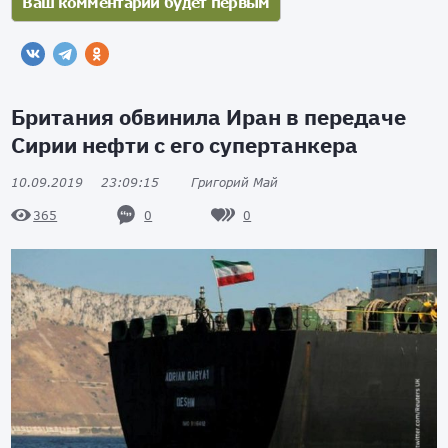
Британия обвинила Иран в передаче
Сирии нефти с его супертанкера
10.09.2019
23:09:15
Григорий Май
0
0
365