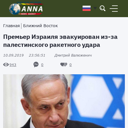
Главная
Ближний Восток
Премьер Израиля эвакуирован из-за
палестинского ракетного удара
10.09.2019
23:56:51
Дмитрий Валюженич
0
0
943