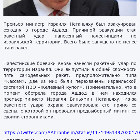
Премьер министр Израиля Нетаньяху был эвакуирован
сегодня в городе Ашдод. Причиной эвакуации стал
ракетный удар, нанесенный палестинцами по
израильской территории. Всего было запущено не менее
пяти ракет.
Палестинские боевики вновь нанесли ракетный удар по
территории Израиля. Они выпустили в общей сложности
пять самодельных ракет, предположительно типа
«Кассам». Две из них были перехвачены израильской
системой ПВО «Железный купол». Примечательно, что в
момент обстрела города Ашдод в нем находился
премьер-министр Израиля Биньямин Нетаньяху. Из-за
ракетного удара охрана эвакуировала его прямо со
сцены, с которой он проводил предвыборный митинг со
своими сторонниками.
https://twitter.com/AAhronheim/status/1171495149702017