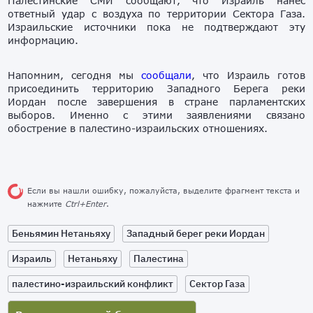
Палестинские СМИ сообщают, что Израиль нанес
ответный удар с воздуха по территории Сектора Газа.
Израильские источники пока не подтверждают эту
информацию.
Напомним, сегодня мы
сообщали
, что Израиль готов
присоединить территорию Западного Берега реки
Иордан после завершения в стране парламентских
выборов. Именно с этими заявлениями связано
обострение в палестино-израильских отношениях.
Если вы нашли ошибку, пожалуйста, выделите фрагмент текста и
нажмите
Ctrl+Enter
.
Беньямин Нетаньяху
Западный берег реки Иордан
Израиль
Нетаньяху
Палестина
палестино-израильский конфликт
Сектор Газа