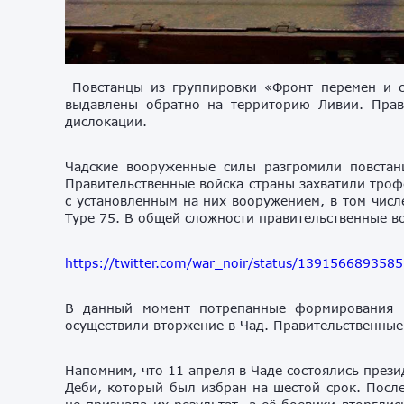
Повстанцы из группировки «Фронт перемен и с
выдавлены обратно на территорию Ливии. Прав
дислокации.
Чадские вооруженные силы разгромили повстан
Правительственные войска страны захватили тро
с установленным на них вооружением, в том числ
Type 75. В общей сложности правительственные в
https://twitter.com/war_noir/status/139156689358
В данный момент потрепанные формирования 
осуществили вторжение в Чад. Правительственные
Напомним, что 11 апреля в Чаде состоялись през
Деби, который был избран на шестой срок. Посл