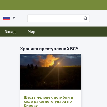
Запад
Мир
Хроника преступлений ВСУ
Шесть человек погибли в
ходе ракетного удара по
Кирову