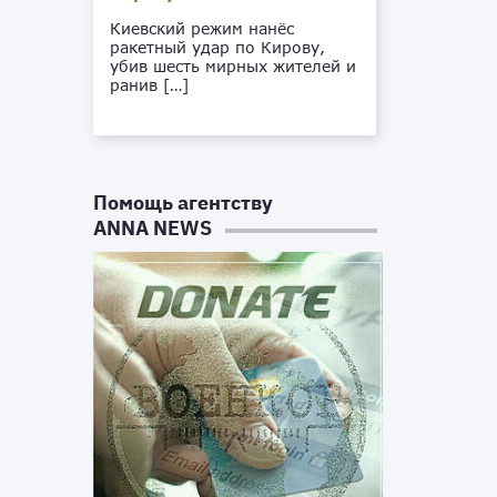
Киевский режим нанёс
ракетный удар по Кирову,
убив шесть мирных жителей и
ранив […]
Помощь агентству
ANNA NEWS
о
о
р