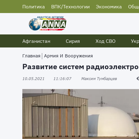
Политика
ВПК/Технологии
Экономика
Общ
Афганистан
Сирия
Ход СВО
Ук
Главная
Армия И Вооружения
Развитие систем радиоэлектр
10.05.2021
11:16:07
Максим Тумбарцев