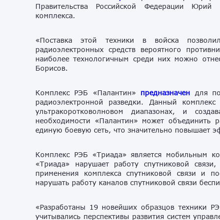
Правительства Российской Федерации Юрий 
комплекса.
«Поставка этой техники в войска позволил
радиоэлектронных средств вероятного противни
наиболее технологичным среди них можно отн
Борисов.
Комплекс РЭБ «Палантин»
предназначен
для под
радиоэлектронной разведки. Данный комплекс
ультракоротковолновом диапазонах, и созда
необходимости «Палантин» может объединить р
единую боевую сеть, что значительно повышает э
Комплекс РЭБ «Триада» является мобильным ко
«Триада» нарушает работу спутниковой связи,
применения комплекса спутниковой связи и по
нарушать работу каналов спутниковой связи бесп
«Разработаны 19 новейших образцов техники РЭ
учитывались перспективы развития систем управ