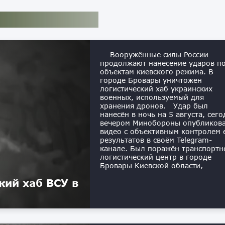
Вооружённые силы России
продолжают нанесение ударов п
объектам киевского режима. В
городе Бровары уничтожен
логистический хаб украинских
военных, используемый для
хранения дронов. Удар был
нанесён в ночь на 5 августа, сего
вечером Минобороны опубликов
видео с объективным контролем 
результатов в своём Telegram-
канале. Был поражён транспортн
логистический центр в городе
Бровары Киевской области,
кий хаб ВСУ в