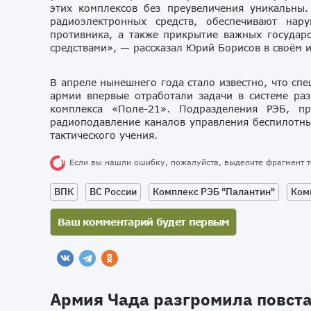
этих комплексов без преувеличения уникальны
радиоэлектронных средств, обеспечивают на
противника, а также прикрытие важных государ
средствами», — рассказал Юрий Борисов в своём 
В апреле нынешнего года стало известно, что сп
армии впервые отработали задачи в системе ра
комплекса «Поле-21». Подразделения РЭБ, п
радиоподавление каналов управления беспилотны
тактического учения.
Если вы нашли ошибку, пожалуйста, выделите фрагмент 
ВПК
ВС России
Комплекс РЭБ "Палантин"
Ком
Армия Чада разгромила повст