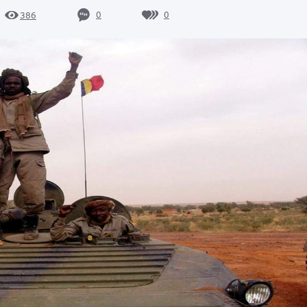
0
0
386