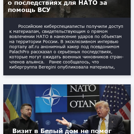
о последствиях для НАТО за
помощь ВСУ
Российские киберспециалисты получили доступ
к материалам, свидетельствующим о прямом
вовлечении НАТО в нанесение ударов по объектам
на территории России. В эксклюзивном интервью
порталу aif.ru анонимный хакер под псевдонимом
PalachPro рассказал о серьёзных последствиях,
которые могут ожидать военных чиновников стран-
членов альянса. Ранее сообщалось, что
кибергруппа Beregini опубликовала материалы,
Визит в Белый дом не помог