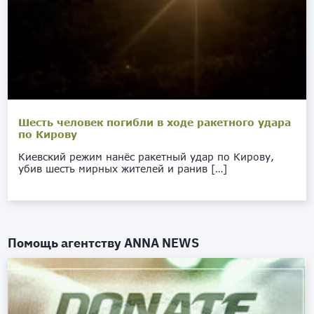
Шесть человек погибли в ходе ракетного удара
по Кирову
Киевский режим нанёс ракетный удар по Кирову,
убив шесть мирных жителей и ранив […]
Помощь агентству
ANNA NEWS