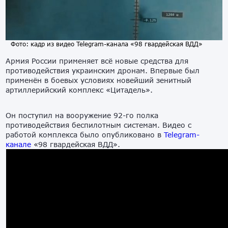
Фото: кадр из видео Telegram-канала «98 гвардейская ВДД»
Армия России применяет всё новые средства для
противодействия украинским дронам. Впервые был
применён в боевых условиях новейший зенитный
артиллерийский комплекс «Цитадель».
Он поступил на вооружение 92-го полка
противодействия беспилотным системам. Видео с
работой комплекса было опубликовано в
Telegram-
канале
«98 гвардейская ВДД».