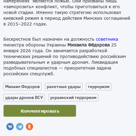
намерениях являются ложью. Они призваны лишь
«заморозить» конфликт, чтобы приготовиться к его
новой стадии. Именно такую стратегию использовал
киевский режим в период действия Минских соглашений
в 2015–2022 годах.
Бескрестнов был назначен на должность
советника
министра обороны Украины
Михаила Фёдорова
25
января 2026 года. Он занимается разработкой
технических решений по противодействию российским
разведывательным и ударным дронам. Ликвидация
подобных специалистов — приоритетная задача
российских спецслужб.
Михаил Федоров
ракетные удары
терроризм
удары дронов ВСУ
украинский терроризм