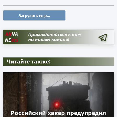
AN
NA
Присоединяйтесь к нам
на нашем канале!
NE
WS
Читайте также:
Российский хакер предупредил