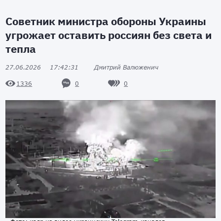
Советник министра обороны Украины
угрожает оставить россиян без света и
тепла
27.06.2026
17:42:31
Дмитрий Валюженич
0
0
1336