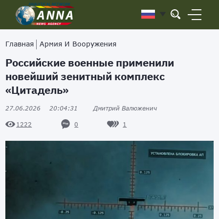
Главная
Армия И Вооружения
Российские военные применили
новейший зенитный комплекс
«Цитадель»
27.06.2026
20:04:31
Дмитрий Валюженич
0
1
1222