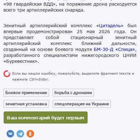
«98 гвардейская ВДД», на поражение дрона расходуется
всего три артиллерийских снаряда.
Зенитный артиллерийский комплекс «
Цитадель
» был
впервые продемонстрирован 25 мая 2026 года. Он
представляет собой стационарный зенитный
артиллерийский комплекс ближней дальности,
созданный на основе боевого модуля
БМ-30-Д «Спица»,
разработанного специалистами нижегородского ЦНИИ
«Буревестник».
Если вы нашли ошибку, пожалуйста, выделите фрагмент текста и
нажмите
Ctrl+Enter
.
Боевое применение
борьба с дронами
зенитная установка
спецоперация на Украине