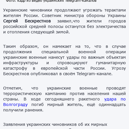
Фото: кадр из видео украинских Telegram-каналов
Украинские чиновники продолжают угрожать терактами
жителям России. Советник министра обороны Украины
Сергей Бескрестнов
заявил,что жители городов
российской средней полосы останутся без электричества
и отопления следующей зимой.
Таким образом, он намекает на то, что в случае
продолжения специальной военной операции
украинские военные нанесут удары по важным объектам
инфраструктуры и спровоцируют гуманитарную
катастрофу в европейской части России. Угрозу
Бескрестнов опубликовал в своём Telegram-канале.
Отметим, что украинские военные проводят
террористическую кампанию против населения нашей
страны. В ходе сегодняшнего ракетного
удара по
Волгограду
погиб мирный житель, ещё одиннадцать
получили ранения.
Заявления украинских чиновников об их мирных