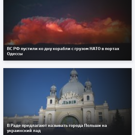
ВС РФ пустили ко дну корабли с грузом НАТО в портах
Одессы
В Раде предлагают называть города Польши на
украинский лад