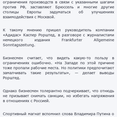
ограничения производств в связи с указанными шагами
против РФ, заставляют Брюссель и многие другие
столицы Европы задуматься об улучшениях
взаимодействия с Москвой.
К такому мнению пришел руководитель компании
«Адидас» Каспер Рорштед, в разговоре с журналистами
немецкого издания Frankfurter Allgemeine
Sonntagszeitung.
Бизнесмен считает, что видеть какую-то пользу в
ограничениях ошибочно. «На Западе по этой причине
тоже пропали рабочие места. Но политики предпочитают
замалчивать такие результаты», — делает выводы
Рорштед.
Однако бизнесмен толерантно подчеркивает, что отнюдь
не призывает снимать санкции, но избегать напряжения
в отношениях с Россией.
Спортивный магнат вспомнил слова Владимира Путина о