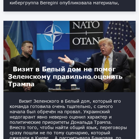
кибергруппа Beregini опубликовала материалы,
Визит в Белый дом не помог
Зеленскому правильно оценить
Трампа
Визит Зеленского в Белый дом, который его
команда готовила очень тщательно, с самого
начала был обречён на провал. Украинский
недогарант явно неверно оценил характер и
политические приоритеты Дональда Трампа.
Вместо того, чтобы найти общий язык, переговоры
сразу пошли не по тому сценарию, который
ожидали в Киеве. А рассчитывала Банковая, по