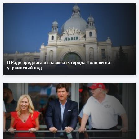
В Раде предлагают называть города Польши на
украинский лад