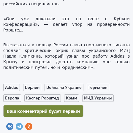
российских специалистов.
«Они уже доказали это на тесте с Кубком
конфедераций», — делает упор на проверенности
Рорштед.
Высказаться в пользу России глава спортивного гиганта
сподвиг критический окрик главы украинского МИД
Павла Климкина, который узнал про работу Adidas в
Крыму и пригрозил достать компанию «не только
политическим путем, но и юридическим».
Adidas
Берлин
Война на Украине
Германия
Европа
Каспер Рорштед
Крым
МИД Украины