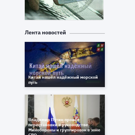
Лента новостей
Китай нашёл надёжный морской
путь
Владимир Путин провёл
перестановки в руководстве
Минобороны и группировок в зоне