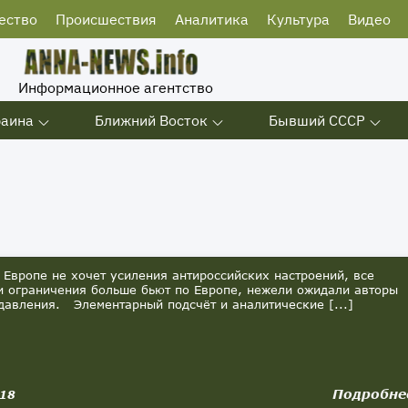
ество
Происшествия
Аналитика
Культура
Видео
Информационное агентство
раина
Ближний Восток
Бывший СССР
Европе не хочет усиления антироссийских настроений, все
и ограничения больше бьют по Европе, нежели ожидали авторы
давления. Элементарный подсчёт и аналитические [...]
Подробне
018