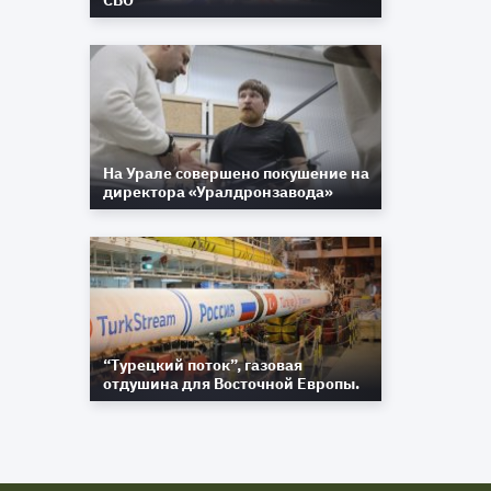
СВО
На Урале совершено покушение на
директора «Уралдронзавода»
“Турецкий поток”, газовая
отдушина для Восточной Европы.