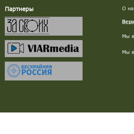
Партнеры
О на
Вер
Мы в
Мы в