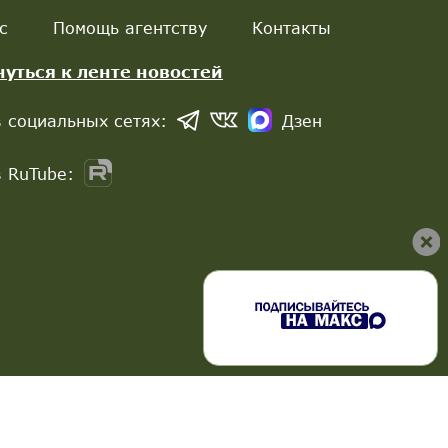
с
Помощь агентству
Контакты
нуться к ленте новостей
 социальных сетях:
Дзен
 RuTube: