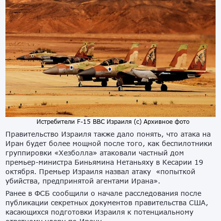
Истребители F-15 ВВС Израиля (с) Архивное фото
Правительство Израиля также дало понять, что атака на
Иран будет более мощной после того, как беспилотники
группировки «Хезболла» атаковали частный дом
премьер-министра Биньямина Нетаньяху в Кесарии 19
октября. Премьер Израиля назвал атаку «попыткой
убийства, предпринятой агентами Ирана».
Ранее в ФСБ сообщили о начале расследования после
публикации секретных документов правительства США,
касающихся подготовки Израиля к потенциальному