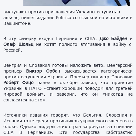
выступают против приглашения Украины вступить в
альянс, пишет издание Politico со ссылкой на источники в
Вашингтоне.
В эту семёрку входят Германия и США.
Джо Байден
и
Олаф Шольц
не хотят полного втягивания в войну с
Россией.
Венгрия и Словакия готовы наложить вето. Венгерский
премьер
Виктор Орбан
высказывается категорически
против вступления Украины. Премьер-министр Словакии
Роберт Фицо
ранее в октябре заявил, что принятие
Украины в НАТО «станет хорошим поводом для третьей
мировой войны», и заверил, что он «никогда не
согласится на это».
Источники издания говорят, что Бельгия, Словения и
Испания тоже среди противников украинского членства в
блоке. Однако лидеры этих стран «прячутся за спинами
США и Германии». Эти государства «абстрактно