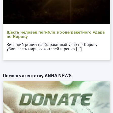
Шесть человек погибли в ходе ракетного удара
по Кирову
Киевский режим нанёс ракетный удар по Кирову,
убив шесть мирных жителей и ранив […]
Помощь агентству
ANNA NEWS