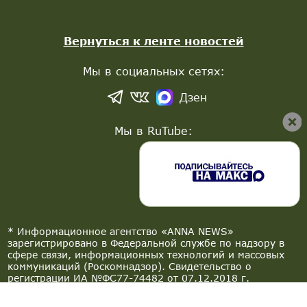
Вернуться к ленте новостей
Мы в социальных сетях:
Дзен
Мы в RuTube:
* Информационное агентство «ANNA NEWS»
зарегистрировано в Федеральной службе по надзору в
сфере связи, информационных технологий и массовых
коммуникаций (Роскомнадзор). Свидетельство о
регистрации ИА №ФС77-74482 от 07.12.2018 г.
При любом цитировании материалов агентства активная
ссылка на сайт anna-news.info обязательна.