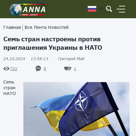
Главная
Вся Лента Новостей
Семь стран настроены против
приглашения Украины в НАТО
24.10.2024
13:58:13
Григорий Май
0
1
722
Семь
стран
НАТО