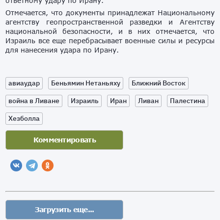
ответному удару по Ирану.
Отмечается, что документы принадлежат Национальному
агентству геопространственной разведки и Агентству
национальной безопасности, и в них отмечается, что
Израиль все еще перебрасывает военные силы и ресурсы
для нанесения удара по Ирану.
авиаудар
Беньямин Нетаньяху
Ближний Восток
война в Ливане
Израиль
Иран
Ливан
Палестина
Хезболла