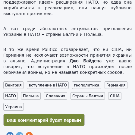
поддерживают идею» расширения НАТО, но едва она
«приблизится к реализации», они начнут публично
выступать против нее.
А вот среди абсолютных энтузиастов приглашения
Украины в НАТО – страны Балтии и Польша.
В то же время Politico оговаривает, что ни США, ни
Германия не исключают возможности принятия Украины
в альянс. Администрация
Джо Байден
а уже давно
говорит, что вступление в НАТО произойдет после
окончания войны, но не называет конкретных сроков.
Венгрия
вступление в НАТО
геополитика
Германия
НАТО
Польша
Словакия
Страны Балтии
США
Украина