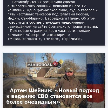
Великобритания расширила список
антироссийских санкций, включив в него 12
компаний, одно физическое лицо, судно газовоз и
пять нефтяных танкеров под флагами России,
Индии, Сан-Марино, Барбадоса и Палау. Об этом
говорится в соответствующем уведомлении,
размещённом на сайте британского правительства.
Под новые ограничения, в частности, попали
компании «Северный инжиниринг»,
«Металлкомплект», «Ником», «Промсиз»,
Артем Шейнин: «Новый подход
к ведению СВО становится все
более очевидным»