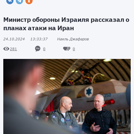
Министр обороны Израиля рассказал о
планах атаки на Иран
24.10.2024
13:33:37
Наиль Джафаров
0
0
281