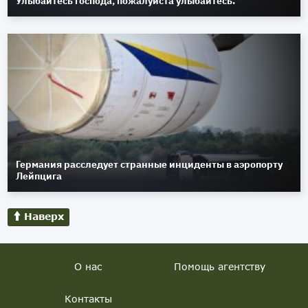
Улыбайтесь господа, пожалуйста улыбайтесь.
Германия расследует странные инциденты в аэропорту
Лейпцига
Наверх
О нас
Помощь агентству
Контакты