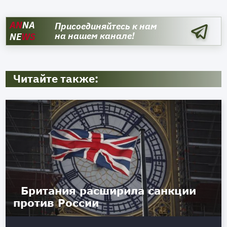
AN
NA
Присоединяйтесь к нам
на нашем канале!
NE
WS
Читайте также:
Британия расширила санкции
против России