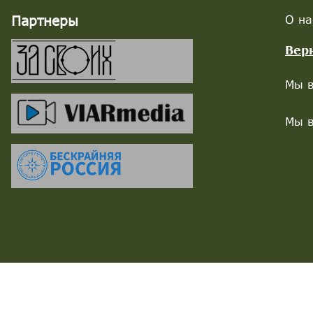
Партнеры
О на
Вер
Мы в
Мы в