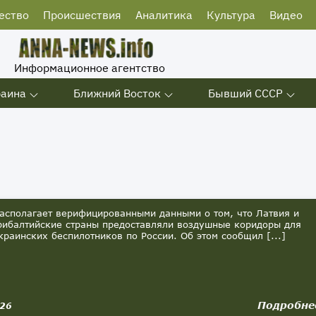
ество
Происшествия
Аналитика
Культура
Видео
Информационное агентство
раина
Ближний Восток
Бывший СССР
асполагает верифицированными данными о том, что Латвия и
рибалтийские страны предоставляли воздушные коридоры для
краинских беспилотников по России. Об этом сообщил [...]
Подробне
026