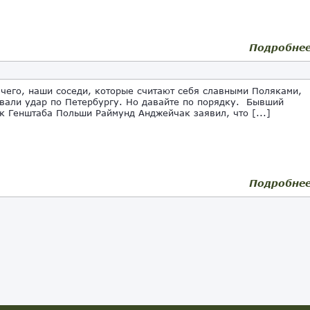
Подробне
с чего, наши соседи, которые считают себя славными Поляками,
вали удар по Петербургу. Но давайте по порядку. Бывший
к Генштаба Польши Раймунд Анджейчак заявил, что [...]
Подробне