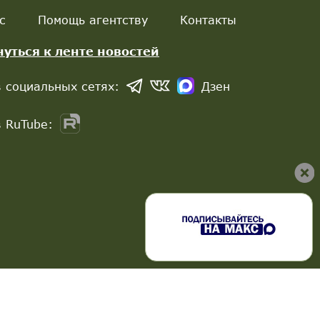
с
Помощь агентству
Контакты
нуться к ленте новостей
 социальных сетях:
Дзен
 RuTube: