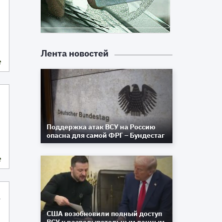
Лента новостей
е
Поддержка атак ВСУ на Россию
опасна для самой ФРГ – Бундестаг
е
В
США возобновили полный доступ