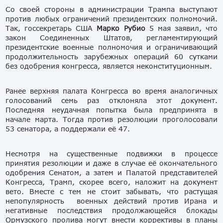
Со своей стороны в администрации Трампа выступают
против любых ограничений президентских полномочий.
Так, госсекретарь США
Марко Рубио
5 мая заявил, что
закон Соединенных Штатов, регламентирующий
президентские военные полномочия и ограничивающий
продолжительность зарубежных операций 60 сутками
без одобрения конгресса, является неконституционным.
Ранее верхняя палата Конгресса во время аналогичных
голосований семь раз отклоняла этот документ.
Последняя неудачная попытка была предпринята в
начале марта. Тогда против резолюции проголосовали
53 сенатора, а поддержали её 47.
Несмотря на существенные подвижки в процессе
принятия резолюции и даже в случае её окончательного
одобрения Сенатом, а затем и Палатой представителей
Конгресса, Трамп, скорее всего, наложит на документ
вето. Вместе с тем не стоит забывать, что растущая
непопулярность военных действий против Ирана и
негативные последствия продолжающейся блокады
Ормузского пролива могут внести коррективы в планы