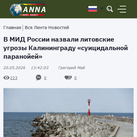
Главная
Вся Лента Новостей
В МИД России назвали литовские
угрозы Калининграду «суицидальной
паранойей»
20.05.2026
13:42:03
Григорий Май
0
0
223