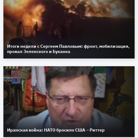
Итоги недели с Сергеем Павловым: фронт, мобилизация,
провал Зеленского и Буханка
Иранская война: НАТО бросило США – Риттер