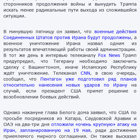
сторонников продолжения войны и вынудить Трампа
искать менее радикальные пути выхода из сложившейся
ситуации.
В минувшую пятницу он заявил, что
военные действия
Соединенных Штатов против Ирана будут продолжены
, а
военное уничтожение Ирана назвал одним из
результатов впечатляющей работы своей администрации.
В тот же день в интервью телеканалу
Fox News
Трамп
предупредил, что Тегерану необходимо заключить
сделку с Вашингтоном, иначе Исламскую Республику
ждёт уничтожение. Телеканал
CNN
, в свою очередь,
сообщил, что
Пентагон уже подготовил ряд планов
относительно нанесения новых ударов по Ирану
на
случай, если президент США примет решение о
возобновлении боевых действий.
Однако накануне глава Белого дома заявил, что США по
просьбе посредников из Катара, Саудовской Аравии и
ОАЭ на два-три дня
отложили «очень крупную» атаку на
Иран, запланированную на 19 мая
, ради достижения
приемлемого мирного соглашения. Он также высказал