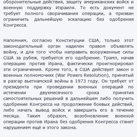
оборонительные действия, защиту американских войск и
военную поддержку Израиля. То есть документ не
требует полного сворачивания операции, а призван
ограничить дальнейшую эскалацию без одобрения
Конгресса.
Напомним, согласно Конституции США, только этот
законодательный орган наделен правом объявлять
войну, и для того чтобы направить вооруженные силы
США за рубеж, требуется его одобрение. Трамп, начав
операцию против Ирана, фактически проигнорировал
эти ограничения. Кроме того, в США действует закон о
военных полномочиях (War Powers Resolution), принятый
в разгар вьетнамской войны в 1973 году. Он требует от
президента при проведении военных операций по
истечении двухмесячного срока принятия
самостоятельных решений в дальнейшем либо получить
одобрение Конгресса на продолжение боевых действий,
либо начать вывод войск и завершить его в течение
месяца. Таким образом, возобновление военной
операции против Ирана без одобрения Конгресса станет
нарушением ещё и этого закона.