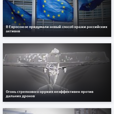
В Евросоюзе придумали новый способ кражи российских
активов
Огонь стрелкового оружия неэффективен против
дальних дронов