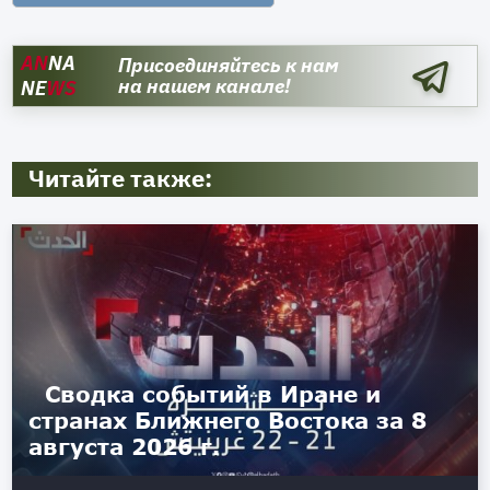
AN
NA
Присоединяйтесь к нам
на нашем канале!
NE
WS
Читайте также:
Сводка событий в Иране и
странах Ближнего Востока за 8
августа 2026 г.