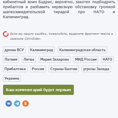
кабинетный воин Будрис, вероятно, захотел подбодрить
прибалтов и разбавить нервозную обстановку громкой
шапкозакидательской тирадой про НАТО и
Калининград.
Если вы нашли ошибку, пожалуйста, выделите фрагмент текста и
нажмите
Ctrl+Enter
.
дроны ВСУ
Калининград
Калининградская область
Латвия
Литва
Мария Захарова
МИД России
НАТО
Прибалтика
Россия
Страны Балтии
угрозы Запада
Украина